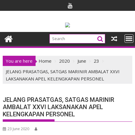
Skip
to
content
You are here
Home
2020
June
23
JELANG PRASATGAS, SATGAS MARINIR AMBALAT XXVI
LAKSANAKAN APEL KELENGKAPAN PERSONEL
JELANG PRASATGAS, SATGAS MARINIR
AMBALAT XXVI LAKSANAKAN APEL
KELENGKAPAN PERSONEL
23 June 2020