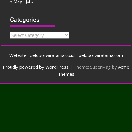
« May
Jul »
Categories
Categories
Website : peloporwiratama.co.id - peloporwiratama.com
Proudly powered by WordPress
|
Theme: SuperMag by
Acme
Themes