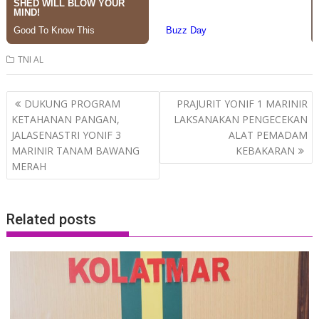
TNI AL
Post
DUKUNG PROGRAM
PRAJURIT YONIF 1 MARINIR
navigation
KETAHANAN PANGAN,
LAKSANAKAN PENGECEKAN
JALASENASTRI YONIF 3
ALAT PEMADAM
MARINIR TANAM BAWANG
KEBAKARAN
MERAH
Related posts