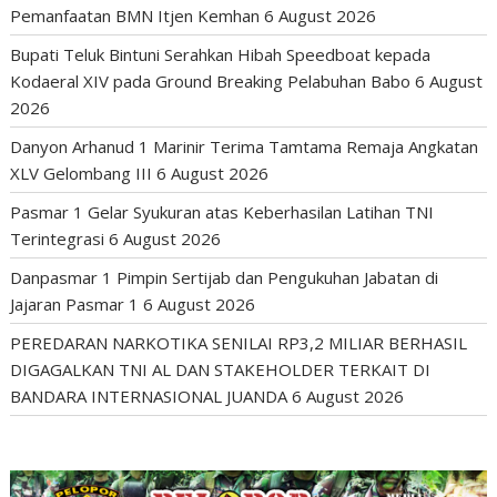
Pemanfaatan BMN Itjen Kemhan
6 August 2026
Bupati Teluk Bintuni Serahkan Hibah Speedboat kepada
Kodaeral XIV pada Ground Breaking Pelabuhan Babo
6 August
2026
Danyon Arhanud 1 Marinir Terima Tamtama Remaja Angkatan
XLV Gelombang III
6 August 2026
Pasmar 1 Gelar Syukuran atas Keberhasilan Latihan TNI
Terintegrasi
6 August 2026
Danpasmar 1 Pimpin Sertijab dan Pengukuhan Jabatan di
Jajaran Pasmar 1
6 August 2026
PEREDARAN NARKOTIKA SENILAI RP3,2 MILIAR BERHASIL
DIGAGALKAN TNI AL DAN STAKEHOLDER TERKAIT DI
BANDARA INTERNASIONAL JUANDA
6 August 2026