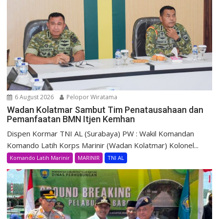
6 August 2026
Pelopor Wiratama
Wadan Kolatmar Sambut Tim Penatausahaan dan
Pemanfaatan BMN Itjen Kemhan
Dispen Kormar TNI AL (Surabaya) PW : Wakil Komandan
Komando Latih Korps Marinir (Wadan Kolatmar) Kolonel...
Komando Latih Marinir
MARINIR
TNI AL