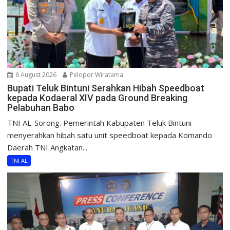
6 August 2026
Pelopor Wiratama
Bupati Teluk Bintuni Serahkan Hibah Speedboat
kepada Kodaeral XIV pada Ground Breaking
Pelabuhan Babo
TNI AL-Sorong. Pemerintah Kabupaten Teluk Bintuni
menyerahkan hibah satu unit speedboat kepada Komando
Daerah TNI Angkatan...
TNI AL