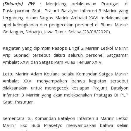
(Sidoarjo) PW :
Menjelang pelaksanaan Pratugas di
Puslatpurmar Grati, Prajurit Batalyon Infanteri 3 Marinir yang
tergabung dalam Satgas Marinir Ambalat XXVI melaksanakan
apel kelengkapan dan pengecekan personel di Bhumi Marinir
Gedangan, Sidoarjo, Jawa Timur. Selasa (23/06/2020).
Kegiatan yang dipimpin Pasops Brigif 2 Marinir Letkol Marinir
Arip Supriadi tersebut diikuti seluruh personel Satgasmar
Ambalat XXVI dan Satgas Pam Pulau Terluar XXIV.
Lettu Marinir Adam Keulana selaku Komandan Satgas Marinir
Ambalat XXVI menyampaikan bahwa kegiatan tersebut
dilaksanakan untuk menegecek kesiapan Prajurit Batalyon
Infanteri 3 Marinir yang akan melaksanakan Pratugas Di PLP
Grati, Pasuruan.
Sementara itu, Komandan Batalyon Infanteri 3 Marinir Letkol
Marinir Eko Budi Prasetyo menyampaikan bahwa selain