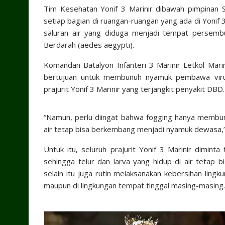
Tim Kesehatan Yonif 3 Marinir dibawah pimpinan 
setiap bagian di ruangan-ruangan yang ada di Yonif 3 
saluran air yang diduga menjadi tempat perse
Berdarah (aedes aegypti).
Komandan Batalyon Infanteri 3 Marinir Letkol Mari
bertujuan untuk membunuh nyamuk pembawa viru
prajurit Yonif 3 Marinir yang terjangkit penyakit DBD.
“Namun, perlu diingat bahwa fogging hanya membun
air tetap bisa berkembang menjadi nyamuk dewasa,” 
Untuk itu, seluruh prajurit Yonif 3 Marinir dimin
sehingga telur dan larva yang hidup di air tetap 
selain itu juga rutin melaksanakan kebersihan lingku
maupun di lingkungan tempat tinggal masing-masing.