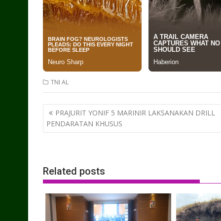
TNI AL
Post
PRAJURIT YONIF 5 MARINIR LAKSANAKAN DRILL
navigation
PENDARATAN KHUSUS
Related posts