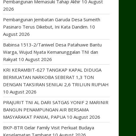
Pembangunan Memasuki Tahap Akhir
10 August
2026
Pembangunan Jembatan Garuda Desa Sumeith
Pasinaro Terus Dikebut, Ini Kata Dandim.
10
August 2026
Babinsa 1513-2/Taniwel Desa Patahuwe Bantu
Warga, Wujud Nyata Kemanunggalan TNI dan
Rakyat
10 August 2026
KRI KERAMBIT-627 TANGKAP KAPAL DIDUGA
BERMUATAN NARKOBA SEBERAT 1,3 TON
DENGAN TAKSIRAN SENILAI 2,6 TRILIUN RUPIAH
10 August 2026
PRAJURIT TNI AL DARI SATGAS YONIF 2 MARINIR
BANGUN PENAMPUNGAN AIR BERSAMA
MASYARAKAT PANIAI, PAPUA
10 August 2026
BKP-BTR Gelar Family Visit Perkuat Budaya
Keselamatan Tambang
10 August 2026