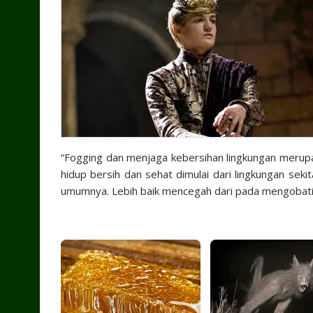
“Fogging dan menjaga kebersihan lingkungan merup
hidup bersih dan sehat dimulai dari lingkungan seki
umumnya. Lebih baik mencegah dari pada mengobati