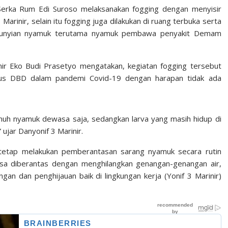
Serka Rum Edi Suroso melaksanakan fogging dengan menyisir
Marinir, selain itu fogging juga dilakukan di ruang terbuka serta
mbunyian nyamuk terutama nyamuk pembawa penyakit Demam
nir Eko Budi Prasetyo mengatakan, kegiatan fogging tersebut
s DBD dalam pandemi Covid-19 dengan harapan tidak ada
uh nyamuk dewasa saja, sedangkan larva yang masih hidup di
ujar Danyonif 3 Marinir.
ta tetap melakukan pemberantasan sarang nyamuk secara rutin
bisa diberantas dengan menghilangkan genangan-genangan air,
ngan dan penghijauan baik di lingkungan kerja (Yonif 3 Marinir)