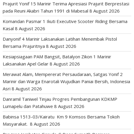
Prajurit Yonif 15 Marinir Terima Apresiasi Prajurit Berprestasi
pada Reuni Akabri Tahun 1991 di Mabesal
8 August 2026
Komandan Pasmar 1 Ikuti Executive Scooter Riding Bersama
Kasal
8 August 2026
Danyonif 4 Marinir Laksanakan Latihan Menembak Pistol
Bersama Prajuritnya
8 August 2026
Kesiapsiagaan PAM Bangsit, Batalyon Zikon 1 Marinir
Laksanakan Apel Gelar
8 August 2026
Merawat Alam, Mempererat Persaudaraan, Satgas Yonif 2
Marinir dan Warga Enarotali Wujudkan Paniai Bersih, Indonesia
Asri
8 August 2026
Danramil Taniwel Tinjau Progres Pembangunan KDKMP
Lumapelu dan Patahuwe
8 August 2026
Babinsa 1513-03/Kairatu Km 9 Komsos Bersama Tokoh
Masyarakat.
8 August 2026