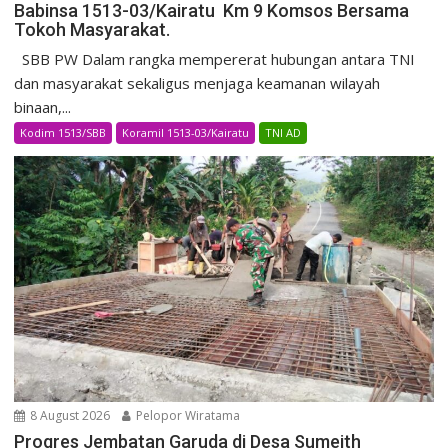
Babinsa 1513-03/Kairatu Km 9 Komsos Bersama
Tokoh Masyarakat.
SBB PW Dalam rangka mempererat hubungan antara TNI
dan masyarakat sekaligus menjaga keamanan wilayah
binaan,...
Kodim 1513/SBB
Koramil 1513-03/Kairatu
TNI AD
8 August 2026
Pelopor Wiratama
Progres Jembatan Garuda di Desa Sumeith