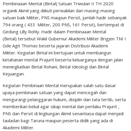
Pembinaaan Mental (Bintal) Satuan Triwulan II TH 2020
organik Akmil yang diikuti perwakilan dari masing-masing
satuan baik Militer, PNS maupun Persit, jumlah hadir sebanyak
794 orang ( 433 Militer, 200 PNS, 161 Persit), bertempat di
Gedung Lilly Rohly.
Hadir dalam
Pembinaaan Mental
(Bintal)
tersebut Wakil Gubernur Akademi Militer Brigjen TNI I
Gde Agit Thomas beserta jajaran Distribusi Akademi
Militer.
Kegiatan Bintal
ini bertujuan untuk membangun
ketahanan mental Prajurit beserta keluarganya dengan jalan
meningkatkan Bintal Rohani, Bintal Ideologi dan Bintal
Kejuangan.
Kegiatan Pembinaan Mental merupakan salah satu dasar
upaya pembinaan satuan yang dapat mencegah dan
mengurangi pelanggaran hukum, disiplin dan tata tertib, serta
memberikan bekal agar sikap mental dan perilaku Prajurit ,
PNS dan Persit di lingkungan Akmil senantiasa dapat menjadi
tauladan bagi Taruna maupun peserta didik yang ada di
Akademi Militer.