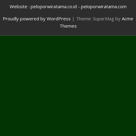
Website : peloporwiratama.co.id - peloporwiratama.com
Proudly powered by WordPress
|
Theme: SuperMag by
Acme
Themes