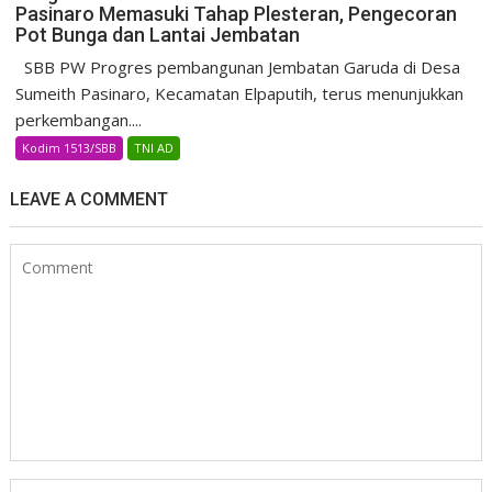
Pasinaro Memasuki Tahap Plesteran, Pengecoran
Pot Bunga dan Lantai Jembatan
SBB PW Progres pembangunan Jembatan Garuda di Desa
Sumeith Pasinaro, Kecamatan Elpaputih, terus menunjukkan
perkembangan....
Kodim 1513/SBB
TNI AD
LEAVE A COMMENT