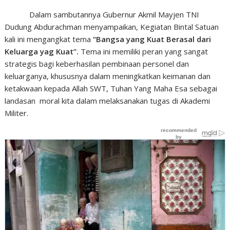
Dalam sambutannya Gubernur Akmil
Mayjen TNI
Dudung Abdurachman
menyampaikan,
Kegiatan Bintal Satuan
kali ini mengangkat tema
“Bangsa yang Kuat Berasal dari
Keluarga yag Kuat”
.
Tema ini memiliki peran yang sangat
strategis bagi keberhasilan pembinaan personel dan
keluarganya, khususnya dalam meningkatkan keimanan dan
ketakwaan kepada Allah SWT, Tuhan Yang Maha Esa sebagai
landasan moral
kita dalam
melaksanakan tugas di
Akademi
Militer.