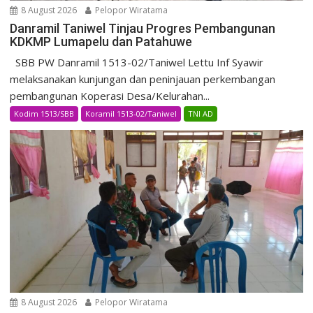
8 August 2026
Pelopor Wiratama
Danramil Taniwel Tinjau Progres Pembangunan
KDKMP Lumapelu dan Patahuwe
SBB PW Danramil 1513-02/Taniwel Lettu Inf Syawir
melaksanakan kunjungan dan peninjauan perkembangan
pembangunan Koperasi Desa/Kelurahan...
Kodim 1513/SBB
Koramil 1513-02/Taniwel
TNI AD
8 August 2026
Pelopor Wiratama