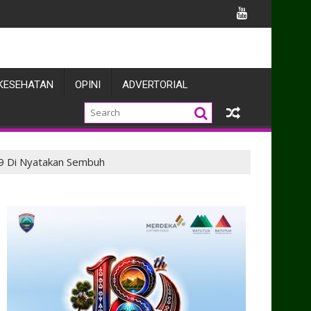
Teritorial
KESEHATAN
OPINI
ADVERTORIAL
19 Di Nyatakan Sembuh