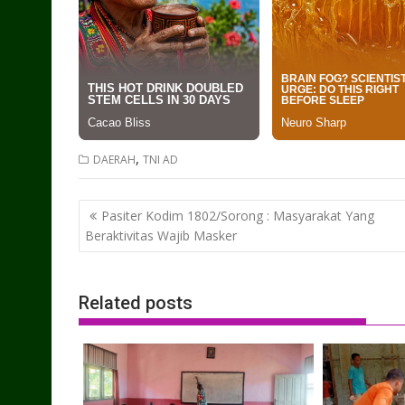
,
DAERAH
TNI AD
Post
Pasiter Kodim 1802/Sorong : Masyarakat Yang
navigation
Beraktivitas Wajib Masker
Related posts