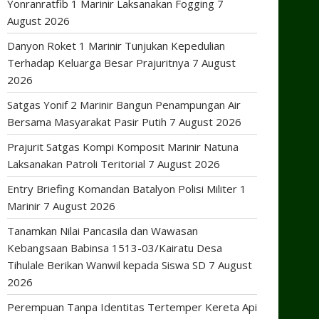
Yonranratfib 1 Marinir Laksanakan Fogging
7
August 2026
Danyon Roket 1 Marinir Tunjukan Kepedulian
Terhadap Keluarga Besar Prajuritnya
7 August
2026
Satgas Yonif 2 Marinir Bangun Penampungan Air
Bersama Masyarakat Pasir Putih
7 August 2026
Prajurit Satgas Kompi Komposit Marinir Natuna
Laksanakan Patroli Teritorial
7 August 2026
Entry Briefing Komandan Batalyon Polisi Militer 1
Marinir
7 August 2026
Tanamkan Nilai Pancasila dan Wawasan
Kebangsaan Babinsa 1513-03/Kairatu Desa
Tihulale Berikan Wanwil kepada Siswa SD
7 August
2026
Perempuan Tanpa Identitas Tertemper Kereta Api