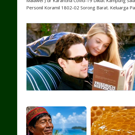
Malawei ) dr Karantina Covid-19 Diklat Kampung Sal
Personil Koramil 1802-02 Sorong Barat. Keluarga P