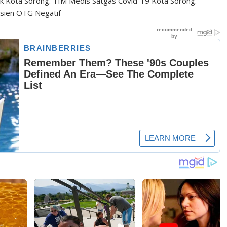
ak Kota Sorong. TIM Medis Satgas Covid-19 Kota Sorong.
asien OTG Negatif