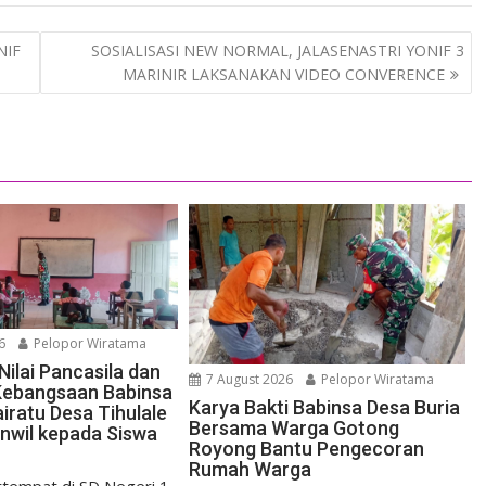
NIF
SOSIALISASI NEW NORMAL, JALASENASTRI YONIF 3
MARINIR LAKSANAKAN VIDEO CONVERENCE
6
Pelopor Wiratama
ilai Pancasila dan
7 August 2026
Pelopor Wiratama
ebangsaan Babinsa
Karya Bakti Babinsa Desa Buria
iratu Desa Tihulale
Bersama Warga Gotong
nwil kepada Siswa
Royong Bantu Pengecoran
Rumah Warga