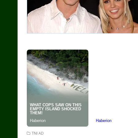
TNI AD