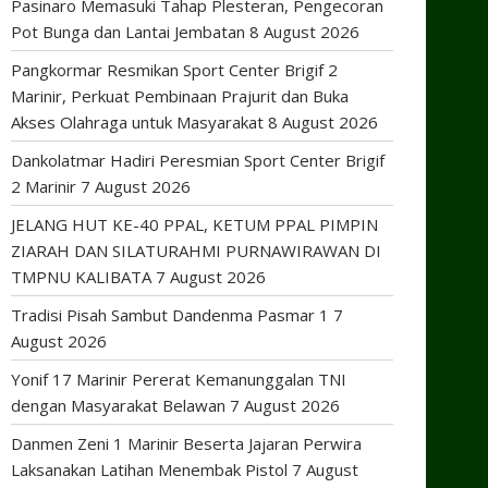
Pasinaro Memasuki Tahap Plesteran, Pengecoran
Pot Bunga dan Lantai Jembatan
8 August 2026
Pangkormar Resmikan Sport Center Brigif 2
Marinir, Perkuat Pembinaan Prajurit dan Buka
Akses Olahraga untuk Masyarakat
8 August 2026
Dankolatmar Hadiri Peresmian Sport Center Brigif
2 Marinir
7 August 2026
JELANG HUT KE-40 PPAL, KETUM PPAL PIMPIN
ZIARAH DAN SILATURAHMI PURNAWIRAWAN DI
TMPNU KALIBATA
7 August 2026
Tradisi Pisah Sambut Dandenma Pasmar 1
7
August 2026
Yonif 17 Marinir Pererat Kemanunggalan TNI
dengan Masyarakat Belawan
7 August 2026
Danmen Zeni 1 Marinir Beserta Jajaran Perwira
Laksanakan Latihan Menembak Pistol
7 August