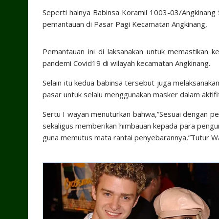
Seperti halnya Babinsa Koramil 1003-03/Angkinang 
pemantauan di Pasar Pagi Kecamatan Angkinang,
Pemantauan ini di laksanakan untuk memastikan k
pandemi Covid19 di wilayah kecamatan Angkinang.
Selain itu kedua babinsa tersebut juga melaksanakan
pasar untuk selalu menggunakan masker dalam aktifi
Sertu I wayan menuturkan bahwa,”Sesuai dengan per
sekaligus memberikan himbauan kepada para pengu
guna memutus mata rantai penyebarannya,”Tutur Wa