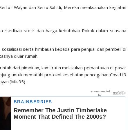
Sertu l Wayan dan Sertu Sahidi, Mereka melaksanakan kegiatan
etersediaan stock dan harga kebutuhan Pokok dalam suasana
 sosialisasi serta himbauan kepada para penjual dan pembeli di
tasnya diuar rumah.
intah dari pimpinan, kami rutin melakukan pemantauan di pasar
njung untuk mematuhi protokol kesehatan pencegahan Covid19
yan.(Mk-95).