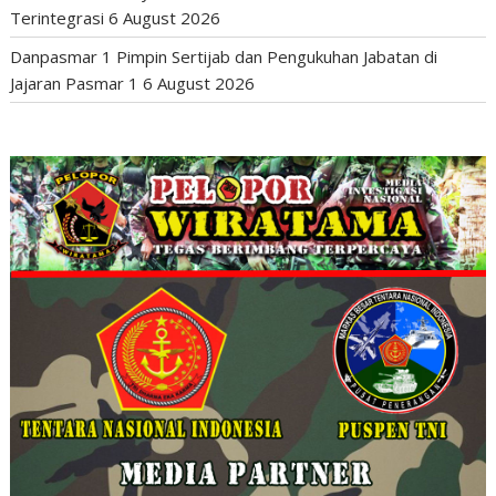
Terintegrasi
6 August 2026
Danpasmar 1 Pimpin Sertijab dan Pengukuhan Jabatan di
Jajaran Pasmar 1
6 August 2026