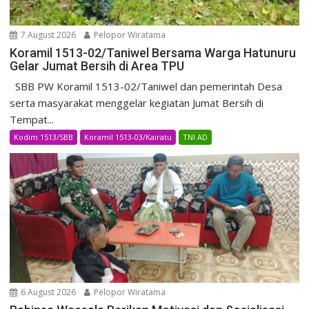
7 August 2026
Pelopor Wiratama
Koramil 1513-02/Taniwel Bersama Warga Hatunuru
Gelar Jumat Bersih di Area TPU
SBB PW Koramil 1513-02/Taniwel dan pemerintah Desa
serta masyarakat menggelar kegiatan Jumat Bersih di
Tempat...
Kodim 1513/SBB
Koramil 1513-03/Kairatu
TNI AD
6 August 2026
Pelopor Wiratama