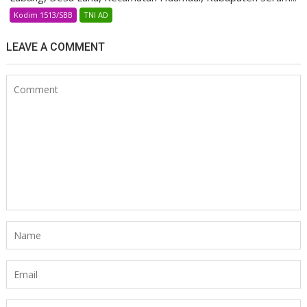
Kodim 1513/SBB
TNI AD
LEAVE A COMMENT