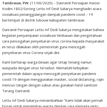
Tambrauw, PW:
(11/06/2020) – Danramil Persiapan Kwoor
Kodim 1802/Sorong Lettu Inf Dedi Sukarya menghadiri acara
sosialisasi penanggulangan dampak pandemi covid – 19
bertempat di distrik tobouw kabupaten tambrauw.
Danramil Persiapan Lettu Inf Dedi Sukarya mengatakan bahwa
kegiatan penyampaian sosialisasi himbauan dan pengetahuan
cara pencegahan penyebaran virus corona kepada masyarakat
ini terus dilakukan oleh pemerintah guna mencegah
penyebaran virus Corona sejak dini.
Kami berharap warga binaan agar tetap tenang namun
waspada dengan virus tersebut. Mematuhi kebijakan
pemerintah dalam upaya mencegah penyebaran pandemi
covid-19 dengan menggunakan masker, social distancing, rajin
mencuci tangan dengan sabun atau gunakan hand sanitizer.
Terang Danramil.
Lettu Inf Dedi Sukarya menambahkan “Kami tidak akan pernah
bosan untuk mengimbau warga dengan cara menjaga pintu