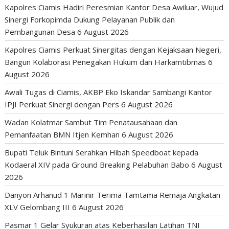
Kapolres Ciamis Hadiri Peresmian Kantor Desa Awiluar, Wujud
Sinergi Forkopimda Dukung Pelayanan Publik dan
Pembangunan Desa
6 August 2026
Kapolres Ciamis Perkuat Sinergitas dengan Kejaksaan Negeri,
Bangun Kolaborasi Penegakan Hukum dan Harkamtibmas
6
August 2026
Awali Tugas di Ciamis, AKBP Eko Iskandar Sambangi Kantor
IPJI Perkuat Sinergi dengan Pers
6 August 2026
Wadan Kolatmar Sambut Tim Penatausahaan dan
Pemanfaatan BMN Itjen Kemhan
6 August 2026
Bupati Teluk Bintuni Serahkan Hibah Speedboat kepada
Kodaeral XIV pada Ground Breaking Pelabuhan Babo
6 August
2026
Danyon Arhanud 1 Marinir Terima Tamtama Remaja Angkatan
XLV Gelombang III
6 August 2026
Pasmar 1 Gelar Syukuran atas Keberhasilan Latihan TNI