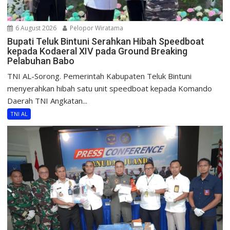
6 August 2026
Pelopor Wiratama
Bupati Teluk Bintuni Serahkan Hibah Speedboat
kepada Kodaeral XIV pada Ground Breaking
Pelabuhan Babo
TNI AL-Sorong. Pemerintah Kabupaten Teluk Bintuni
menyerahkan hibah satu unit speedboat kepada Komando
Daerah TNI Angkatan...
TNI AL