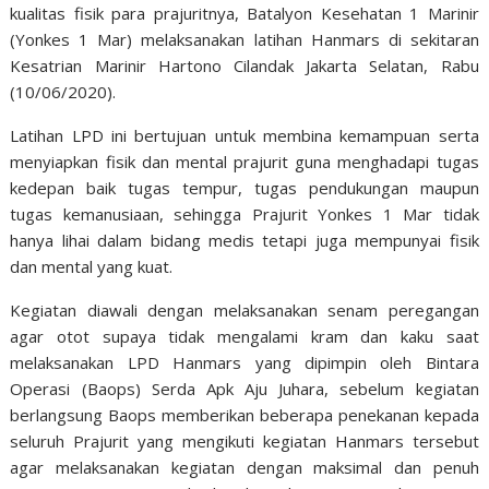
kualitas fisik para prajuritnya, Batalyon Kesehatan 1 Marinir
(Yonkes 1 Mar) melaksanakan latihan Hanmars di sekitaran
Kesatrian Marinir Hartono Cilandak Jakarta Selatan, Rabu
(10/06/2020).
Latihan LPD ini bertujuan untuk membina kemampuan serta
menyiapkan fisik dan mental prajurit guna menghadapi tugas
kedepan baik tugas tempur, tugas pendukungan maupun
tugas kemanusiaan, sehingga Prajurit Yonkes 1 Mar tidak
hanya lihai dalam bidang medis tetapi juga mempunyai fisik
dan mental yang kuat.
Kegiatan diawali dengan melaksanakan senam peregangan
agar otot supaya tidak mengalami kram dan kaku saat
melaksanakan LPD Hanmars yang dipimpin oleh Bintara
Operasi (Baops) Serda Apk Aju Juhara, sebelum kegiatan
berlangsung Baops memberikan beberapa penekanan kepada
seluruh Prajurit yang mengikuti kegiatan Hanmars tersebut
agar melaksanakan kegiatan dengan maksimal dan penuh