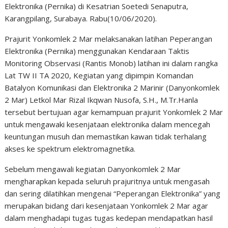
Elektronika (Pernika) di Kesatrian Soetedi Senaputra,
Karangpilang, Surabaya. Rabu(10/06/2020).
Prajurit Yonkomlek 2 Mar melaksanakan latihan Peperangan
Elektronika (Pernika) menggunakan Kendaraan Taktis
Monitoring Observasi (Rantis Monob) latihan ini dalam rangka
Lat TW II TA 2020, Kegiatan yang dipimpin Komandan
Batalyon Komunikasi dan Elektronika 2 Marinir (Danyonkomlek
2 Mar) Letkol Mar Rizal Ikqwan Nusofa, S.H., M.Tr.Hanla
tersebut bertujuan agar kemampuan prajurit Yonkomlek 2 Mar
untuk mengawaki kesenjataan elektronika dalam mencegah
keuntungan musuh dan memastikan kawan tidak terhalang
akses ke spektrum elektromagnetika.
Sebelum mengawali kegiatan Danyonkomlek 2 Mar
mengharapkan kepada seluruh prajuritnya untuk mengasah
dan sering dilatihkan mengenai “Peperangan Elektronika” yang
merupakan bidang dari kesenjataan Yonkomlek 2 Mar agar
dalam menghadapi tugas tugas kedepan mendapatkan hasil