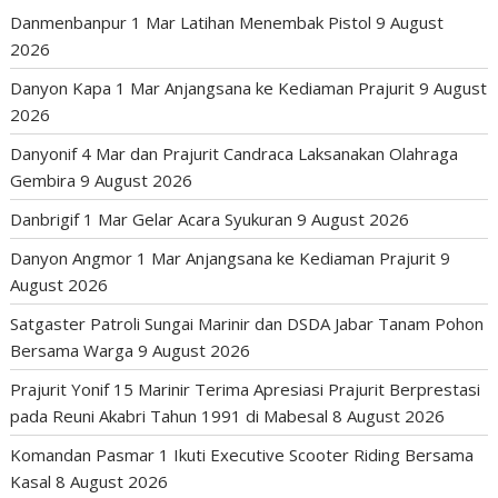
Danmenbanpur 1 Mar Latihan Menembak Pistol
9 August
2026
Danyon Kapa 1 Mar Anjangsana ke Kediaman Prajurit
9 August
2026
Danyonif 4 Mar dan Prajurit Candraca Laksanakan Olahraga
Gembira
9 August 2026
Danbrigif 1 Mar Gelar Acara Syukuran
9 August 2026
Danyon Angmor 1 Mar Anjangsana ke Kediaman Prajurit
9
August 2026
Satgaster Patroli Sungai Marinir dan DSDA Jabar Tanam Pohon
Bersama Warga
9 August 2026
Prajurit Yonif 15 Marinir Terima Apresiasi Prajurit Berprestasi
pada Reuni Akabri Tahun 1991 di Mabesal
8 August 2026
Komandan Pasmar 1 Ikuti Executive Scooter Riding Bersama
Kasal
8 August 2026