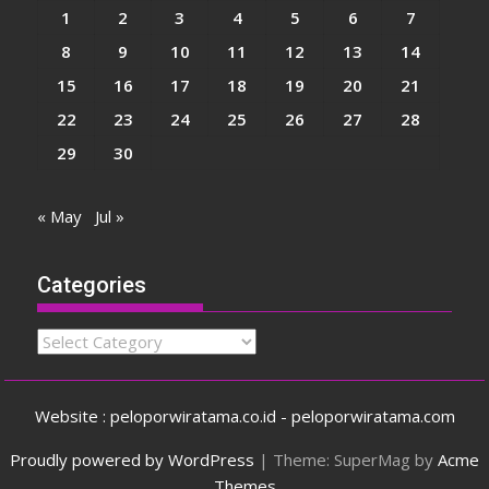
1
2
3
4
5
6
7
8
9
10
11
12
13
14
15
16
17
18
19
20
21
22
23
24
25
26
27
28
29
30
« May
Jul »
Categories
Categories
Website : peloporwiratama.co.id - peloporwiratama.com
Proudly powered by WordPress
|
Theme: SuperMag by
Acme
Themes