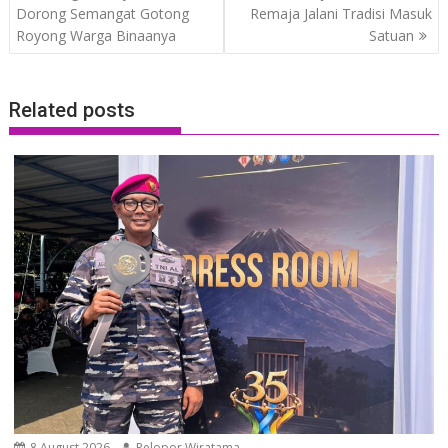
Dorong Semangat Gotong
Remaja Jalani Tradisi Masuk
Royong Warga Binaanya
Satuan
Related posts
8 August 2026
Pelopor Wiratama