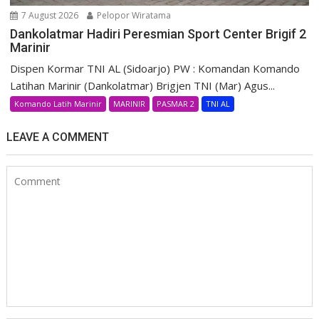
7 August 2026
Pelopor Wiratama
Dankolatmar Hadiri Peresmian Sport Center Brigif 2
Marinir
Dispen Kormar TNI AL (Sidoarjo) PW : Komandan Komando
Latihan Marinir (Dankolatmar) Brigjen TNI (Mar) Agus...
Komando Latih Marinir
MARINIR
PASMAR 2
TNI AL
LEAVE A COMMENT