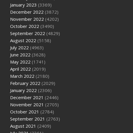
January 2023
(3369)
December 2022
(3872)
November 2022
(4202)
October 2022
(3490)
September 2022
(4829)
August 2022
(5158)
July 2022
(4963)
June 2022
(3628)
May 2022
(1741)
April 2022
(2019)
March 2022
(2180)
February 2022
(2029)
January 2022
(2306)
December 2021
(2446)
November 2021
(2705)
October 2021
(2784)
September 2021
(2763)
August 2021
(2409)