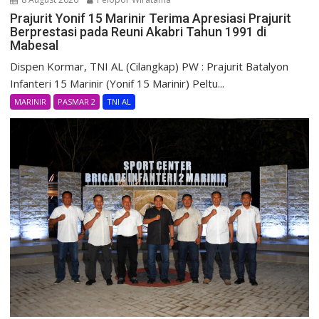
Prajurit Yonif 15 Marinir Terima Apresiasi Prajurit
Berprestasi pada Reuni Akabri Tahun 1991 di
Mabesal
Dispen Kormar, TNI AL (Cilangkap) PW : Prajurit Batalyon
Infanteri 15 Marinir (Yonif 15 Marinir) Peltu...
MARINIR
PASMAR 2
TNI AL