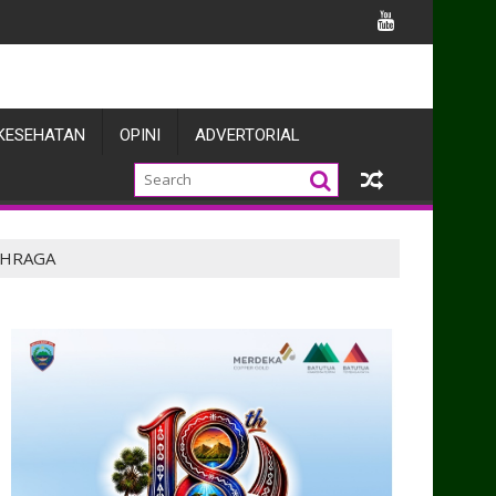
n Pasmar 1
KESEHATAN
OPINI
ADVERTORIAL
AHRAGA