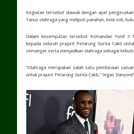
Kegiatan tersebut diawali dengan apel pengecekan 
Yanus olahraga yang meliputi panahan, bola voli, bulu 
Dalam kesempatan tersebut Komandan Yonif 5 
kepada seluruh prajurit Petarung Gurita Cakti un
semangat serta menjadikan olahraga sebagai kebutu
“Olahraga merupakan salah satu pembinaan satu
untuk prajurit Petarung Gurita Cakti,” tegas Danyonif