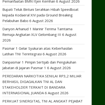
Pemanfaatan BMN Itjen Kemhan
6 August 2026
Bupati Teluk Bintuni Serahkan Hibah Speedboat
kepada Kodaeral XIV pada Ground Breaking
Pelabuhan Babo
6 August 2026
Danyon Arhanud 1 Marinir Terima Tamtama
Remaja Angkatan XLV Gelombang III
6 August
2026
Pasmar 1 Gelar Syukuran atas Keberhasilan
Latihan TNI Terintegrasi
6 August 2026
Danpasmar 1 Pimpin Sertijab dan Pengukuhan
Jabatan di Jajaran Pasmar 1
6 August 2026
PEREDARAN NARKOTIKA SENILAI RP3,2 MILIAR
BERHASIL DIGAGALKAN TNI AL DAN
STAKEHOLDER TERKAIT DI BANDARA
INTERNASIONAL JUANDA
6 August 2026
PERKUAT SINERGITAS, TNI AL ANGKAT PEJABAT