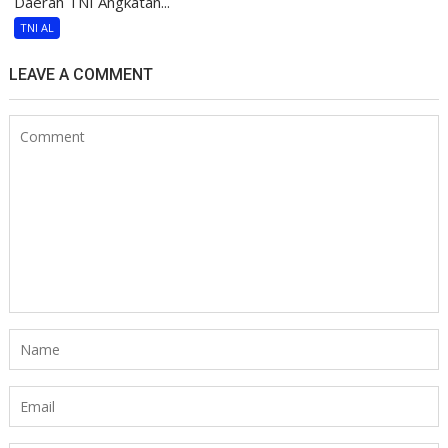
Daerah TNI Angkatan...
TNI AL
LEAVE A COMMENT