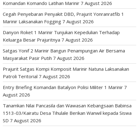
Komandan Komando Latihan Marinir
7 August 2026
Cegah Penyebaran Penyakit DBD, Prajurit Yonranratfib 1
Marinir Laksanakan Fogging
7 August 2026
Danyon Roket 1 Marinir Tunjukan Kepedulian Terhadap
Keluarga Besar Prajuritnya
7 August 2026
Satgas Yonif 2 Marinir Bangun Penampungan Air Bersama
Masyarakat Pasir Putih
7 August 2026
Prajurit Satgas Kompi Komposit Marinir Natuna Laksanakan
Patroli Teritorial
7 August 2026
Entry Briefing Komandan Batalyon Polisi Militer 1 Marinir
7
August 2026
Tanamkan Nilai Pancasila dan Wawasan Kebangsaan Babinsa
1513-03/Kairatu Desa Tihulale Berikan Wanwil kepada Siswa
SD
7 August 2026