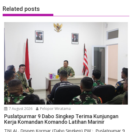
Related posts
7 August 2026
Pelopor Wiratama
Puslatpurmar 9 Dabo Singkep Terima Kunjungan
Kerja Komandan Komando Latihan Marinir
TNI AL, Dispen Kormar (Dabo Singkep) PW : Puslatpumar 9