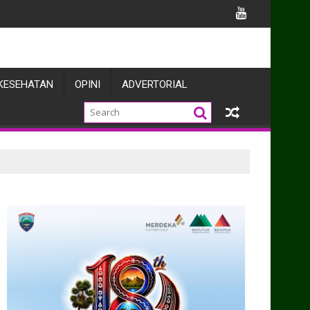
antu Pengecoran Rumah Warga
KESEHATAN
OPINI
ADVERTORIAL