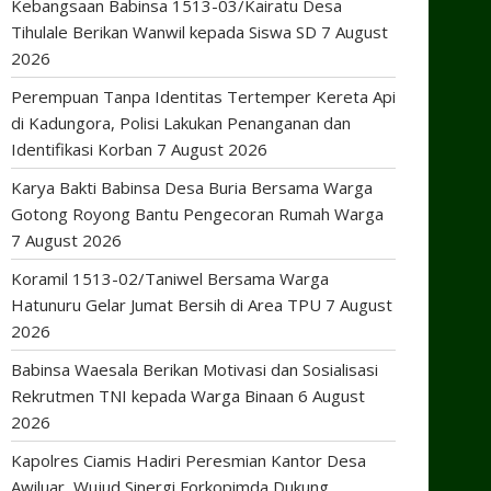
Kebangsaan Babinsa 1513-03/Kairatu Desa
Tihulale Berikan Wanwil kepada Siswa SD
7 August
2026
Perempuan Tanpa Identitas Tertemper Kereta Api
di Kadungora, Polisi Lakukan Penanganan dan
Identifikasi Korban
7 August 2026
Karya Bakti Babinsa Desa Buria Bersama Warga
Gotong Royong Bantu Pengecoran Rumah Warga
7 August 2026
Koramil 1513-02/Taniwel Bersama Warga
Hatunuru Gelar Jumat Bersih di Area TPU
7 August
2026
Babinsa Waesala Berikan Motivasi dan Sosialisasi
Rekrutmen TNI kepada Warga Binaan
6 August
2026
Kapolres Ciamis Hadiri Peresmian Kantor Desa
Awiluar, Wujud Sinergi Forkopimda Dukung