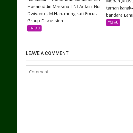
Medan ,khus
Hasanuddin Marsma TNI Arifaini Nur
taman kanak
Dwiyanto, M.Han. mengikuti Focus
bandara Lanu
Group Discussion...
TNI AU
TNI AU
LEAVE A COMMENT