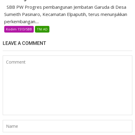
SBB PW Progres pembangunan Jembatan Garuda di Desa
Sumeith Pasinaro, Kecamatan Elpaputih, terus menunjukkan
perkembangan....
Kodim 1513/SBB
TNI AD
LEAVE A COMMENT