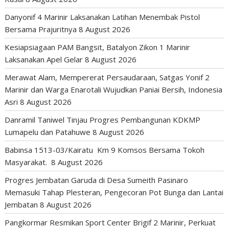
Danyonif 4 Marinir Laksanakan Latihan Menembak Pistol
Bersama Prajuritnya
8 August 2026
Kesiapsiagaan PAM Bangsit, Batalyon Zikon 1 Marinir
Laksanakan Apel Gelar
8 August 2026
Merawat Alam, Mempererat Persaudaraan, Satgas Yonif 2
Marinir dan Warga Enarotali Wujudkan Paniai Bersih, Indonesia
Asri
8 August 2026
Danramil Taniwel Tinjau Progres Pembangunan KDKMP
Lumapelu dan Patahuwe
8 August 2026
Babinsa 1513-03/Kairatu Km 9 Komsos Bersama Tokoh
Masyarakat.
8 August 2026
Progres Jembatan Garuda di Desa Sumeith Pasinaro
Memasuki Tahap Plesteran, Pengecoran Pot Bunga dan Lantai
Jembatan
8 August 2026
Pangkormar Resmikan Sport Center Brigif 2 Marinir, Perkuat