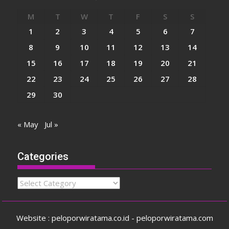
M
T
W
T
F
S
S
1
2
3
4
5
6
7
8
9
10
11
12
13
14
15
16
17
18
19
20
21
22
23
24
25
26
27
28
29
30
« May
Jul »
Categories
Categories
Website : peloporwiratama.co.id - peloporwiratama.com