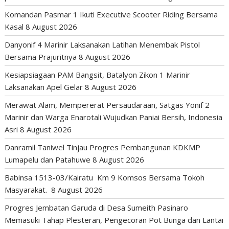
Komandan Pasmar 1 Ikuti Executive Scooter Riding Bersama
Kasal
8 August 2026
Danyonif 4 Marinir Laksanakan Latihan Menembak Pistol
Bersama Prajuritnya
8 August 2026
Kesiapsiagaan PAM Bangsit, Batalyon Zikon 1 Marinir
Laksanakan Apel Gelar
8 August 2026
Merawat Alam, Mempererat Persaudaraan, Satgas Yonif 2
Marinir dan Warga Enarotali Wujudkan Paniai Bersih, Indonesia
Asri
8 August 2026
Danramil Taniwel Tinjau Progres Pembangunan KDKMP
Lumapelu dan Patahuwe
8 August 2026
Babinsa 1513-03/Kairatu Km 9 Komsos Bersama Tokoh
Masyarakat.
8 August 2026
Progres Jembatan Garuda di Desa Sumeith Pasinaro
Memasuki Tahap Plesteran, Pengecoran Pot Bunga dan Lantai