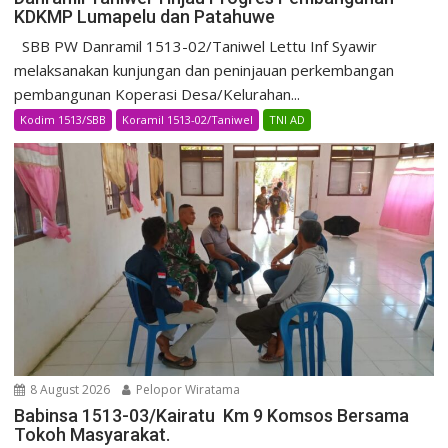
KDKMP Lumapelu dan Patahuwe
SBB PW Danramil 1513-02/Taniwel Lettu Inf Syawir
melaksanakan kunjungan dan peninjauan perkembangan
pembangunan Koperasi Desa/Kelurahan...
Kodim 1513/SBB
Koramil 1513-02/Taniwel
TNI AD
8 August 2026
Pelopor Wiratama
Babinsa 1513-03/Kairatu Km 9 Komsos Bersama
Tokoh Masyarakat.