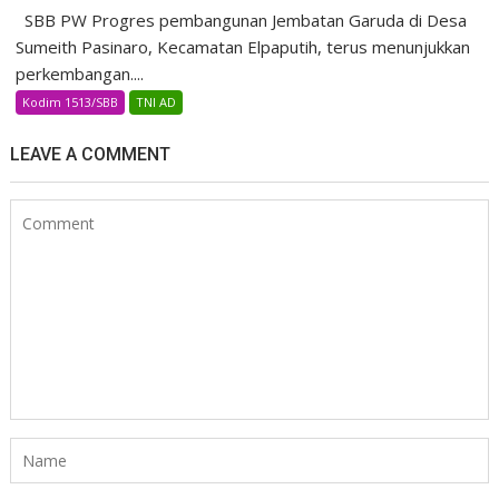
SBB PW Progres pembangunan Jembatan Garuda di Desa
Sumeith Pasinaro, Kecamatan Elpaputih, terus menunjukkan
perkembangan....
Kodim 1513/SBB
TNI AD
LEAVE A COMMENT