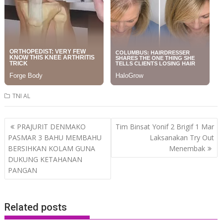
TNI AL
Post
PRAJURIT DENMAKO
Tim Binsat Yonif 2 Brigif 1 Mar
navigation
PASMAR 3 BAHU MEMBAHU
Laksanakan Try Out
BERSIHKAN KOLAM GUNA
Menembak
DUKUNG KETAHANAN
PANGAN
Related posts