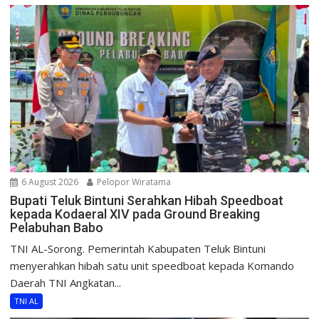
6 August 2026
Pelopor Wiratama
Bupati Teluk Bintuni Serahkan Hibah Speedboat
kepada Kodaeral XIV pada Ground Breaking
Pelabuhan Babo
TNI AL-Sorong. Pemerintah Kabupaten Teluk Bintuni
menyerahkan hibah satu unit speedboat kepada Komando
Daerah TNI Angkatan...
TNI AL