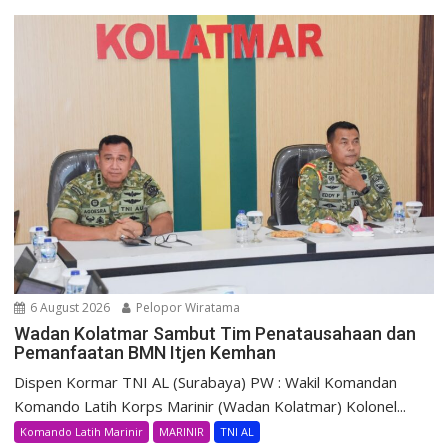
6 August 2026
Pelopor Wiratama
Wadan Kolatmar Sambut Tim Penatausahaan dan
Pemanfaatan BMN Itjen Kemhan
Dispen Kormar TNI AL (Surabaya) PW : Wakil Komandan
Komando Latih Korps Marinir (Wadan Kolatmar) Kolonel...
Komando Latih Marinir
MARINIR
TNI AL