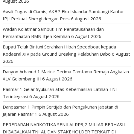
August 2026
Awali Tugas di Ciamis, AKBP Eko Iskandar Sambangi Kantor
IPJI Perkuat Sinergi dengan Pers
6 August 2026
Wadan Kolatmar Sambut Tim Penatausahaan dan
Pemanfaatan BMN Itjen Kemhan
6 August 2026
Bupati Teluk Bintuni Serahkan Hibah Speedboat kepada
Kodaeral XIV pada Ground Breaking Pelabuhan Babo
6 August
2026
Danyon Arhanud 1 Marinir Terima Tamtama Remaja Angkatan
XLV Gelombang III
6 August 2026
Pasmar 1 Gelar Syukuran atas Keberhasilan Latihan TNI
Terintegrasi
6 August 2026
Danpasmar 1 Pimpin Sertijab dan Pengukuhan Jabatan di
Jajaran Pasmar 1
6 August 2026
PEREDARAN NARKOTIKA SENILAI RP3,2 MILIAR BERHASIL
DIGAGALKAN TNI AL DAN STAKEHOLDER TERKAIT DI