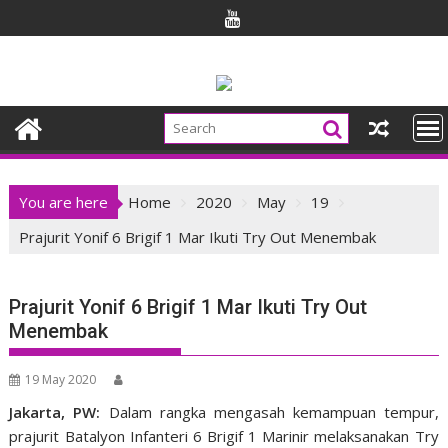
Skip
to
content
You are here
Home
2020
May
19
Prajurit Yonif 6 Brigif 1 Mar Ikuti Try Out Menembak
Prajurit Yonif 6 Brigif 1 Mar Ikuti Try Out
Menembak
19 May 2020
Jakarta, PW:
Dalam rangka mengasah kemampuan tempur,
prajurit Batalyon Infanteri 6 Brigif 1 Marinir melaksanakan Try