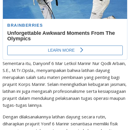
Sementara itu, Danyonif 6 Mar Letkol Marinir Nur Qodli Arbain,
S.E., M.Tr.Opsla., menyampaikan bahwa latihan dayung
merupakan salah satu materi pembinaan yang penting bagi
prajurit Korps Marinir. Selain meningkatkan kebugaran jasmani,
latihan ini juga mengasah profesionalisme serta kesiapsiagaan
prajurit dalam mendukung pelaksanaan tugas operasi maupun
tugas-tugas lainnya.
Dengan dilaksanakannya latihan dayung secara rutin,
diharapkan prajurit Yonif 6 Marinir senantiasa memiliki fisik