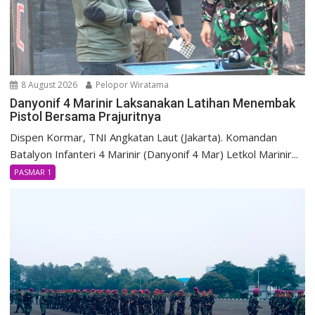
8 August 2026
Pelopor Wiratama
Danyonif 4 Marinir Laksanakan Latihan Menembak
Pistol Bersama Prajuritnya
Dispen Kormar, TNI Angkatan Laut (Jakarta). Komandan
Batalyon Infanteri 4 Marinir (Danyonif 4 Mar) Letkol Marinir...
PASMAR 1