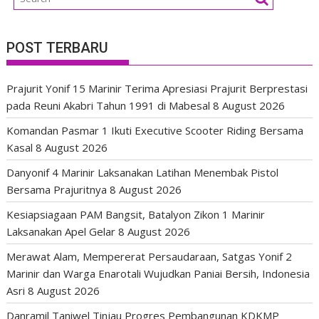
POST TERBARU
Prajurit Yonif 15 Marinir Terima Apresiasi Prajurit Berprestasi
pada Reuni Akabri Tahun 1991 di Mabesal
8 August 2026
Komandan Pasmar 1 Ikuti Executive Scooter Riding Bersama
Kasal
8 August 2026
Danyonif 4 Marinir Laksanakan Latihan Menembak Pistol
Bersama Prajuritnya
8 August 2026
Kesiapsiagaan PAM Bangsit, Batalyon Zikon 1 Marinir
Laksanakan Apel Gelar
8 August 2026
Merawat Alam, Mempererat Persaudaraan, Satgas Yonif 2
Marinir dan Warga Enarotali Wujudkan Paniai Bersih, Indonesia
Asri
8 August 2026
Danramil Taniwel Tinjau Progres Pembangunan KDKMP