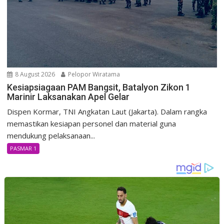
8 August 2026
Pelopor Wiratama
Kesiapsiagaan PAM Bangsit, Batalyon Zikon 1
Marinir Laksanakan Apel Gelar
Dispen Kormar, TNI Angkatan Laut (Jakarta). Dalam rangka
memastikan kesiapan personel dan material guna
mendukung pelaksanaan...
PASMAR 1