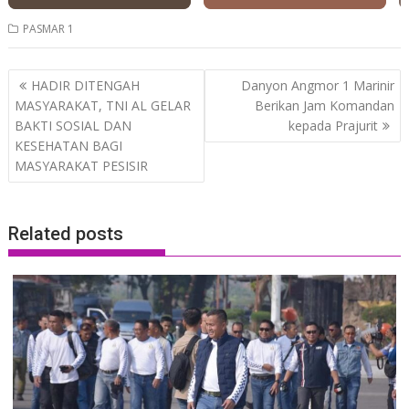
PASMAR 1
Post
HADIR DITENGAH
Danyon Angmor 1 Marinir
navigation
MASYARAKAT, TNI AL GELAR
Berikan Jam Komandan
BAKTI SOSIAL DAN
kepada Prajurit
KESEHATAN BAGI
MASYARAKAT PESISIR
Related posts