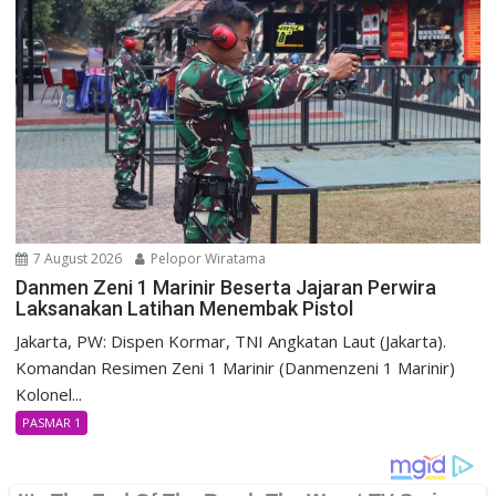
7 August 2026
Pelopor Wiratama
Danmen Zeni 1 Marinir Beserta Jajaran Perwira
Laksanakan Latihan Menembak Pistol
Jakarta, PW: Dispen Kormar, TNI Angkatan Laut (Jakarta).
Komandan Resimen Zeni 1 Marinir (Danmenzeni 1 Marinir)
Kolonel...
PASMAR 1