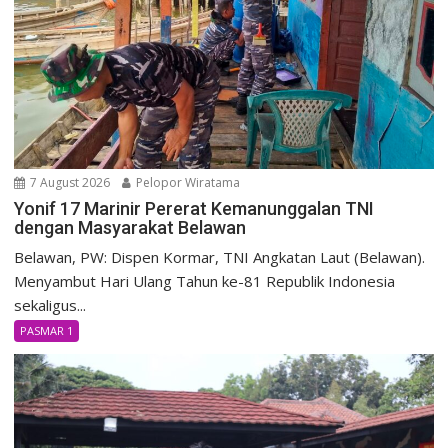
7 August 2026
Pelopor Wiratama
Yonif 17 Marinir Pererat Kemanunggalan TNI
dengan Masyarakat Belawan
Belawan, PW: Dispen Kormar, TNI Angkatan Laut (Belawan).
Menyambut Hari Ulang Tahun ke-81 Republik Indonesia
sekaligus...
PASMAR 1