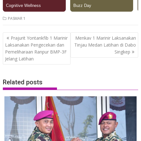
PASMAR 1
Post
Prajurit Yontankfib 1 Marinir
Menkav 1 Marinir Laksanakan
navigation
Laksanakan Pengecekan dan
Tinjau Medan Latihan di Dabo
Pemeliharaan Ranpur BMP-3F
Singkep
Jelang Latihan
Related posts