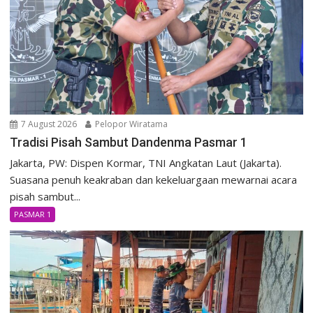
7 August 2026
Pelopor Wiratama
Tradisi Pisah Sambut Dandenma Pasmar 1
Jakarta, PW: Dispen Kormar, TNI Angkatan Laut (Jakarta).
Suasana penuh keakraban dan kekeluargaan mewarnai acara
pisah sambut...
PASMAR 1