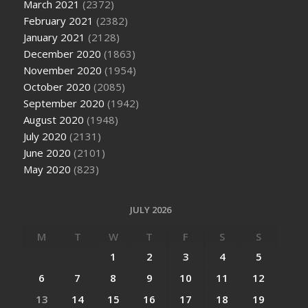
March 2021
(2372)
February 2021
(2382)
January 2021
(2128)
December 2020
(1863)
November 2020
(1954)
October 2020
(2085)
September 2020
(1942)
August 2020
(1948)
July 2020
(2131)
June 2020
(2101)
May 2020
(823)
JULY 2026
M
T
W
T
F
S
S
1
2
3
4
5
6
7
8
9
10
11
12
13
14
15
16
17
18
19