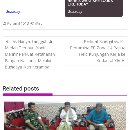
Koramil 1513 -01/Piru
Post
Tak Hanya Tangguh di
Perkuat Sinergitas, PT
navigation
Medan Tempur, Yonif 1
Pertamina EP Zona 14 Papua
Marinir Perkuat Ketahanan
Field Kunjungan Kerja ke
Pangan Nasional Melalui
Kodaeral XIV
Budidaya Ikan Keramba
Related posts