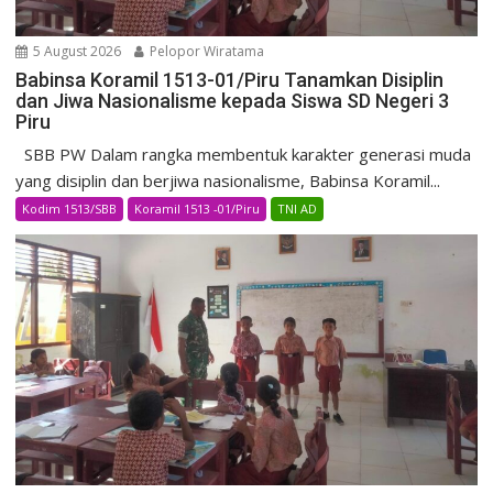
5 August 2026
Pelopor Wiratama
Babinsa Koramil 1513-01/Piru Tanamkan Disiplin
dan Jiwa Nasionalisme kepada Siswa SD Negeri 3
Piru
SBB PW Dalam rangka membentuk karakter generasi muda
yang disiplin dan berjiwa nasionalisme, Babinsa Koramil...
Kodim 1513/SBB
Koramil 1513 -01/Piru
TNI AD