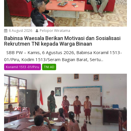
6 August 2026
Pelopor Wiratama
Babinsa Waesala Berikan Motivasi dan Sosialisasi
Rekrutmen TNI kepada Warga Binaan
SBB PW – Kamis, 6 Agustus 2026, Babinsa Koramil 1513-
01/Piru, Kodim 1513/Seram Bagian Barat, Sertu...
Koramil 1513 -01/Piru
TNI AD