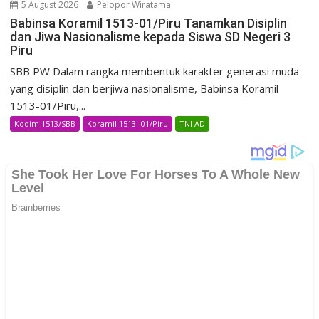
5 August 2026
Pelopor Wiratama
Babinsa Koramil 1513-01/Piru Tanamkan Disiplin
dan Jiwa Nasionalisme kepada Siswa SD Negeri 3
Piru
SBB PW Dalam rangka membentuk karakter generasi muda
yang disiplin dan berjiwa nasionalisme, Babinsa Koramil
1513-01/Piru,...
Kodim 1513/SBB
Koramil 1513 -01/Piru
TNI AD