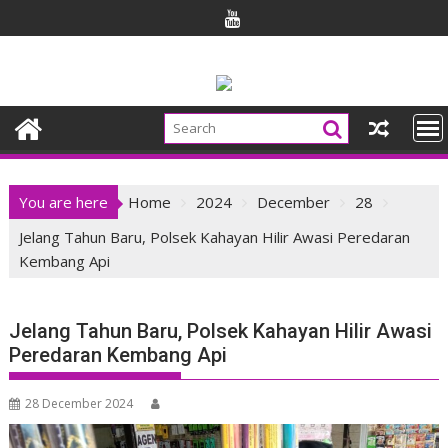
Skip
to
content
You are here
Home
2024
December
28
Jelang Tahun Baru, Polsek Kahayan Hilir Awasi Peredaran
Kembang Api
Jelang Tahun Baru, Polsek Kahayan Hilir Awasi
Peredaran Kembang Api
28 December 2024