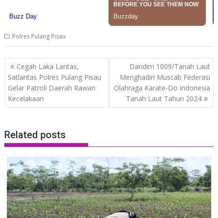
Polres Pulang Pisau
Post
Cegah Laka Lantas,
Dandim 1009/Tanah Laut
navigation
Satlantas Polres Pulang Pisau
Menghadiri Muscab Federasi
Gelar Patroli Daerah Rawan
Olahraga Karate-Do Indonesia
Kecelakaan
Tanah Laut Tahun 2024
Related posts