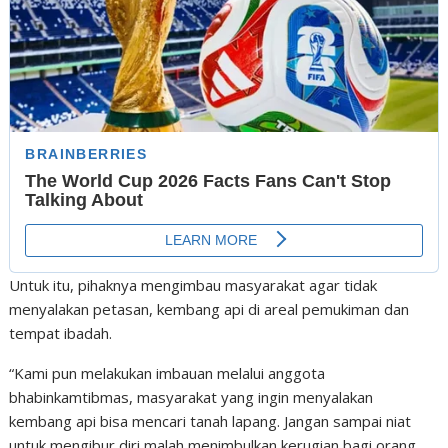
Untuk itu, pihaknya mengimbau masyarakat agar tidak
menyalakan petasan, kembang api di areal pemukiman dan
tempat ibadah.
“Kami pun melakukan imbauan melalui anggota
bhabinkamtibmas, masyarakat yang ingin menyalakan
kembang api bisa mencari tanah lapang. Jangan sampai niat
untuk mengibur diri malah menimbulkan kerugian bagi orang