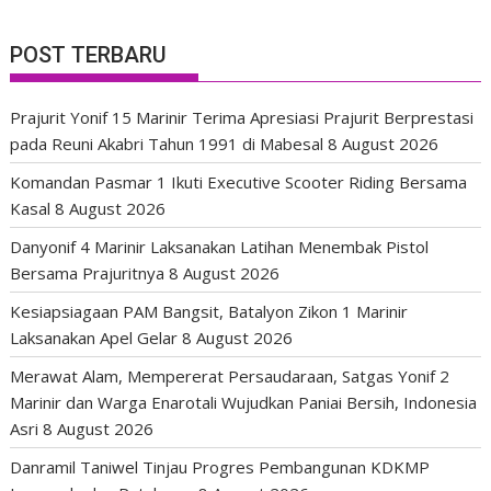
POST TERBARU
Prajurit Yonif 15 Marinir Terima Apresiasi Prajurit Berprestasi
pada Reuni Akabri Tahun 1991 di Mabesal
8 August 2026
Komandan Pasmar 1 Ikuti Executive Scooter Riding Bersama
Kasal
8 August 2026
Danyonif 4 Marinir Laksanakan Latihan Menembak Pistol
Bersama Prajuritnya
8 August 2026
Kesiapsiagaan PAM Bangsit, Batalyon Zikon 1 Marinir
Laksanakan Apel Gelar
8 August 2026
Merawat Alam, Mempererat Persaudaraan, Satgas Yonif 2
Marinir dan Warga Enarotali Wujudkan Paniai Bersih, Indonesia
Asri
8 August 2026
Danramil Taniwel Tinjau Progres Pembangunan KDKMP