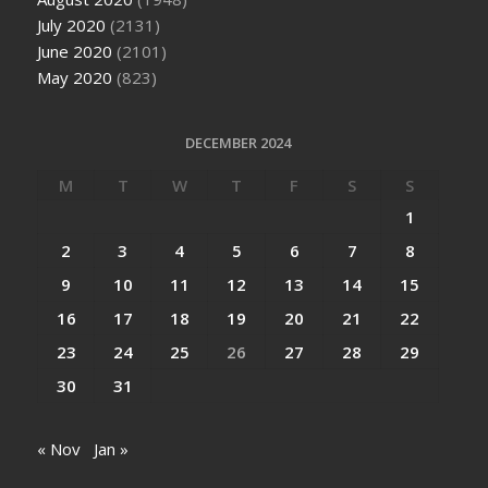
July 2020
(2131)
June 2020
(2101)
May 2020
(823)
DECEMBER 2024
M
T
W
T
F
S
S
1
2
3
4
5
6
7
8
9
10
11
12
13
14
15
16
17
18
19
20
21
22
23
24
25
26
27
28
29
30
31
« Nov
Jan »