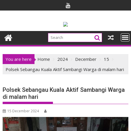
Skip
to
content
You are here
Home
2024
December
15
Polsek Sebangau Kuala Aktif Sambangi Warga di malam hari
Polsek Sebangau Kuala Aktif Sambangi Warga
di malam hari
15 December 2024