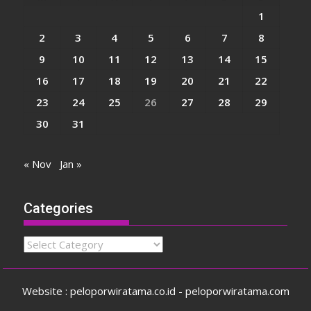
1
2
3
4
5
6
7
8
9
10
11
12
13
14
15
16
17
18
19
20
21
22
23
24
25
26
27
28
29
30
31
« Nov
Jan »
Categories
Categories
Website : peloporwiratama.co.id - peloporwiratama.com