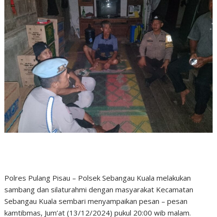
Polres Pulang Pisau – Polsek Sebangau Kuala melakukan
sambang dan silaturahmi dengan masyarakat Kecamatan
Sebangau Kuala sembari menyampaikan pesan – pesan
kamtibmas, Jum’at (13/12/2024) pukul 20:00 wib malam.