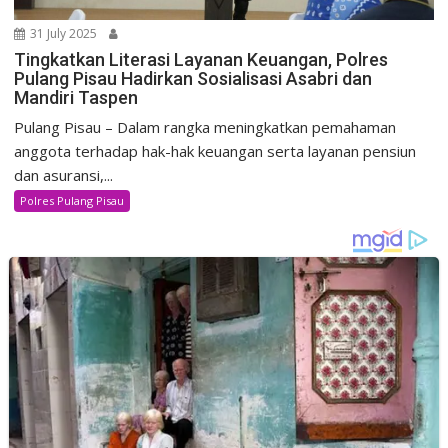
31 July 2025
Tingkatkan Literasi Layanan Keuangan, Polres
Pulang Pisau Hadirkan Sosialisasi Asabri dan
Mandiri Taspen
Pulang Pisau – Dalam rangka meningkatkan pemahaman
anggota terhadap hak-hak keuangan serta layanan pensiun
dan asuransi,...
Polres Pulang Pisau