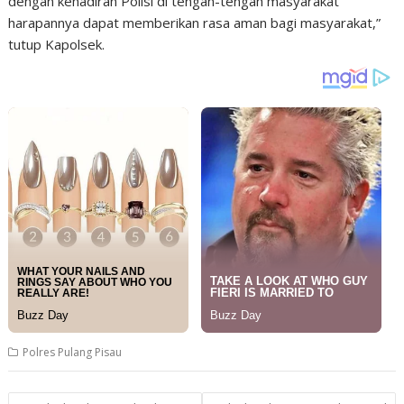
dengan kehadiran Polisi di tengah-tengah masyarakat
harapannya dapat memberikan rasa aman bagi masyarakat,”
tutup Kapolsek.
Polres Pulang Pisau
Post