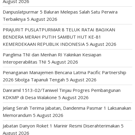
August 2026
Danpuslatpurmar 5 Baluran Melepas Salah Satu Perwira
Terbaiknya
5 August 2026
PRAJURIT PUSLATPURMAR 8 TELUK RATAI BAGIKAN
BENDERA MERAH PUTIH SAMBUT HUT KE-81
KEMERDEKAAN REPUBLIK INDONESIA
5 August 2026
Panglima TNI dan Menhan RI Yakinkan Kesiapan
Interoperabilitas TNI
5 August 2026
Penanganan Manajemen Bencana Latma Pacific Partnership
2026 Sibolga Tapanuli Tengah
5 August 2026
Danramil 1513-02/Taniwel Tinjau Progres Pembangunan
KDKMP di Desa Walakone
5 August 2026
Jelang Serah Terima Jabatan, Dandenma Pasmar 1 Laksanakan
Memorandum
5 August 2026
Jabatan Danyon Roket 1 Marinir Resmi Diserahterimakan
5
August 2026