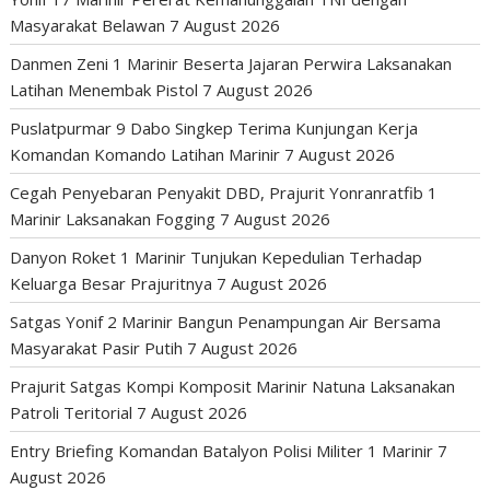
Masyarakat Belawan
7 August 2026
Danmen Zeni 1 Marinir Beserta Jajaran Perwira Laksanakan
Latihan Menembak Pistol
7 August 2026
Puslatpurmar 9 Dabo Singkep Terima Kunjungan Kerja
Komandan Komando Latihan Marinir
7 August 2026
Cegah Penyebaran Penyakit DBD, Prajurit Yonranratfib 1
Marinir Laksanakan Fogging
7 August 2026
Danyon Roket 1 Marinir Tunjukan Kepedulian Terhadap
Keluarga Besar Prajuritnya
7 August 2026
Satgas Yonif 2 Marinir Bangun Penampungan Air Bersama
Masyarakat Pasir Putih
7 August 2026
Prajurit Satgas Kompi Komposit Marinir Natuna Laksanakan
Patroli Teritorial
7 August 2026
Entry Briefing Komandan Batalyon Polisi Militer 1 Marinir
7
August 2026