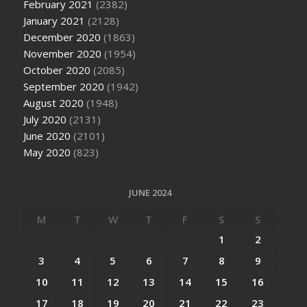
February 2021
(2382)
January 2021
(2128)
December 2020
(1863)
November 2020
(1954)
October 2020
(2085)
September 2020
(1942)
August 2020
(1948)
July 2020
(2131)
June 2020
(2101)
May 2020
(823)
JUNE 2024
M
T
W
T
F
S
S
1
2
3
4
5
6
7
8
9
10
11
12
13
14
15
16
17
18
19
20
21
22
23