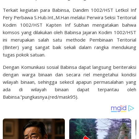
Terkait kegiatan para Babinsa, Dandim 1002/HST Letkol Inf
Fery Perbawa S.Hub.Int.,M.Han melalui Perwira Seksi Teritorial
Kodim 1002/HST Kapten Inf Subhan mengatakan bahwa
komsos yang dilakukan oleh Babinsa Jajaran Kodim 1002/HST
ini merupakan salah satu methode Pembinaan Teritorial
(Binter) yang sangat baik sekali dalam rangka mendukung
tugas pokok satuan.
Dengan Komunikasi sosial Babinsa dapat langsung beriteraksi
dengan warga binaan dan secara riel mengetahui kondisi
wilayah binaan, sehingga sekecil apapun permasalahan yang
ada di wilayah binaan dapat terpantau oleh
Babinsa.”pungkasnya.(red/mask95).