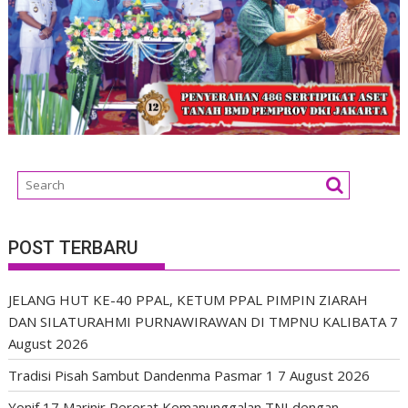
POST TERBARU
JELANG HUT KE-40 PPAL, KETUM PPAL PIMPIN ZIARAH
DAN SILATURAHMI PURNAWIRAWAN DI TMPNU KALIBATA
7
August 2026
Tradisi Pisah Sambut Dandenma Pasmar 1
7 August 2026
Yonif 17 Marinir Pererat Kemanunggalan TNI dengan