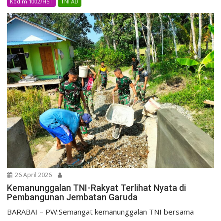
Kodim 1002/HST
TNI AD
26 April 2026
Kemanunggalan TNI-Rakyat Terlihat Nyata di
Pembangunan Jembatan Garuda
BARABAI – PW:Semangat kemanunggalan TNI bersama