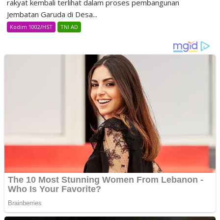
rakyat kembali terlihat dalam proses pembangunan
Jembatan Garuda di Desa...
Kodim 1002/HST
TNI AD