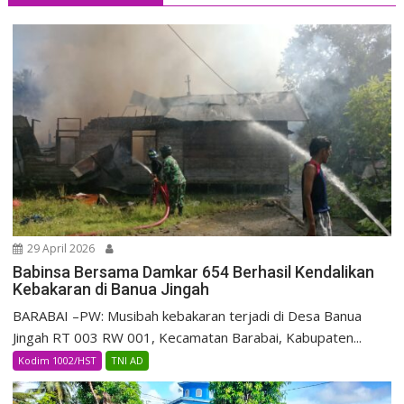
29 April 2026
Babinsa Bersama Damkar 654 Berhasil Kendalikan
Kebakaran di Banua Jingah
BARABAI –PW: Musibah kebakaran terjadi di Desa Banua
Jingah RT 003 RW 001, Kecamatan Barabai, Kabupaten...
Kodim 1002/HST
TNI AD