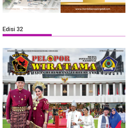
Edisi 32