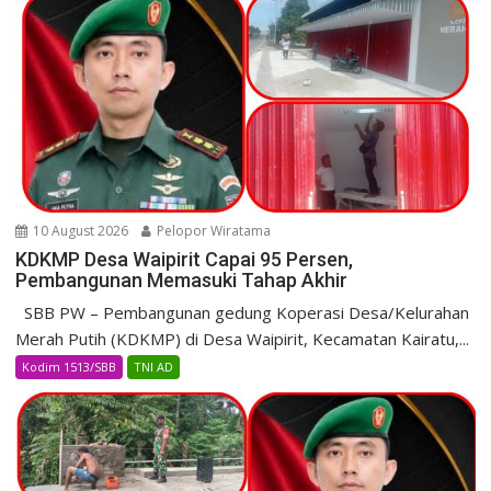
10 August 2026
Pelopor Wiratama
KDKMP Desa Waipirit Capai 95 Persen,
Pembangunan Memasuki Tahap Akhir
SBB PW – Pembangunan gedung Koperasi Desa/Kelurahan
Merah Putih (KDKMP) di Desa Waipirit, Kecamatan Kairatu,...
Kodim 1513/SBB
TNI AD