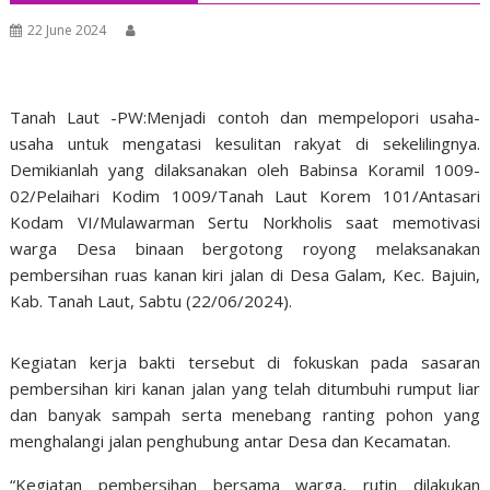
22 June 2024
Tanah Laut -PW:Menjadi contoh dan mempelopori usaha-
usaha untuk mengatasi kesulitan rakyat di sekelilingnya.
Demikianlah yang dilaksanakan oleh Babinsa Koramil 1009-
02/Pelaihari Kodim 1009/Tanah Laut Korem 101/Antasari
Kodam VI/Mulawarman Sertu Norkholis saat memotivasi
warga Desa binaan bergotong royong melaksanakan
pembersihan ruas kanan kiri jalan di Desa Galam, Kec. Bajuin,
Kab. Tanah Laut, Sabtu (22/06/2024).
Kegiatan kerja bakti tersebut di fokuskan pada sasaran
pembersihan kiri kanan jalan yang telah ditumbuhi rumput liar
dan banyak sampah serta menebang ranting pohon yang
menghalangi jalan penghubung antar Desa dan Kecamatan.
“Kegiatan pembersihan bersama warga, rutin dilakukan