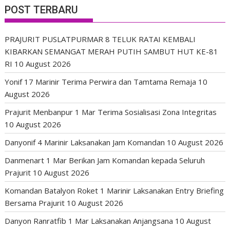
POST TERBARU
PRAJURIT PUSLATPURMAR 8 TELUK RATAI KEMBALI
KIBARKAN SEMANGAT MERAH PUTIH SAMBUT HUT KE-81
RI
10 August 2026
Yonif 17 Marinir Terima Perwira dan Tamtama Remaja
10
August 2026
Prajurit Menbanpur 1 Mar Terima Sosialisasi Zona Integritas
10 August 2026
Danyonif 4 Marinir Laksanakan Jam Komandan
10 August 2026
Danmenart 1 Mar Berikan Jam Komandan kepada Seluruh
Prajurit
10 August 2026
Komandan Batalyon Roket 1 Marinir Laksanakan Entry Briefing
Bersama Prajurit
10 August 2026
Danyon Ranratfib 1 Mar Laksanakan Anjangsana
10 August