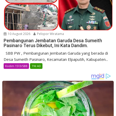
10 August 2026
Pelopor Wiratama
Pembangunan Jembatan Garuda Desa Sumeith
Pasinaro Terus Dikebut, Ini Kata Dandim.
SBB PW , Pembangunan Jembatan Garuda yang berada di
Desa Sumeith Pasinaro, Kecamatan Elpaputih, Kabupaten...
Kodim 1513/SBB
TNI AD