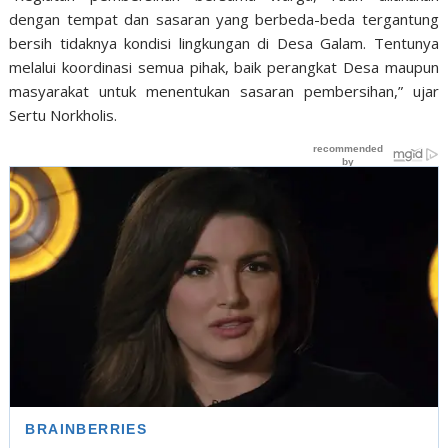
dengan tempat dan sasaran yang berbeda-beda tergantung
bersih tidaknya kondisi lingkungan di Desa Galam. Tentunya
melalui koordinasi semua pihak, baik perangkat Desa maupun
masyarakat untuk menentukan sasaran pembersihan,” ujar
Sertu Norkholis.