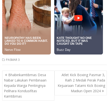
PASMAR 3
Post
Bhabinkamtibmas Desa
Atlet Kick Boxing Pasmar 3,
navigation
Nabar Lakukan Pembinaan
Raih 2 Medali Perak Pada
Kepada Warga Pentingnya
Kejuaraan Tatami Kick Boxing
Pelihara Kondusifitas
Madiun Open 2024
Kamtibmas