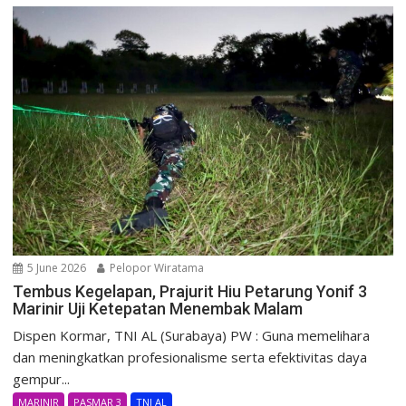
5 June 2026
Pelopor Wiratama
Tembus Kegelapan, Prajurit Hiu Petarung Yonif 3
Marinir Uji Ketepatan Menembak Malam
Dispen Kormar, TNI AL (Surabaya) PW : Guna memelihara
dan meningkatkan profesionalisme serta efektivitas daya
gempur...
MARINIR
PASMAR 3
TNI AL