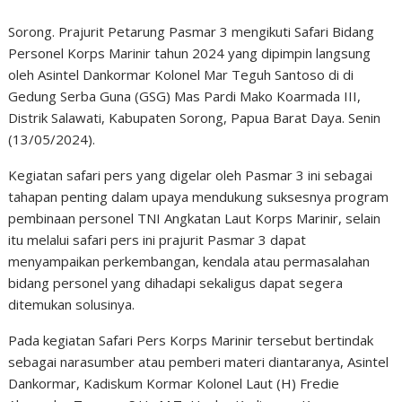
Sorong. Prajurit Petarung Pasmar 3 mengikuti Safari Bidang
Personel Korps Marinir tahun 2024 yang dipimpin langsung
oleh Asintel Dankormar Kolonel Mar Teguh Santoso di di
Gedung Serba Guna (GSG) Mas Pardi Mako Koarmada III,
Distrik Salawati, Kabupaten Sorong, Papua Barat Daya. Senin
(13/05/2024).
Kegiatan safari pers yang digelar oleh Pasmar 3 ini sebagai
tahapan penting dalam upaya mendukung suksesnya program
pembinaan personel TNI Angkatan Laut Korps Marinir, selain
itu melalui safari pers ini prajurit Pasmar 3 dapat
menyampaikan perkembangan, kendala atau permasalahan
bidang personel yang dihadapi sekaligus dapat segera
ditemukan solusinya.
Pada kegiatan Safari Pers Korps Marinir tersebut bertindak
sebagai narasumber atau pemberi materi diantaranya, Asintel
Dankormar, Kadiskum Kormar Kolonel Laut (H) Fredie