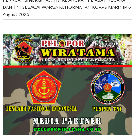
DAN TNI SEBAGAI WARGA KEHORMATAN KORPS MARINIR
6
August 2026