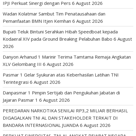
IPJI Perkuat Sinergi dengan Pers
6 August 2026
Wadan Kolatmar Sambut Tim Penatausahaan dan
Pemanfaatan BMN Itjen Kemhan
6 August 2026
Bupati Teluk Bintuni Serahkan Hibah Speedboat kepada
Kodaeral XIV pada Ground Breaking Pelabuhan Babo
6 August
2026
Danyon Arhanud 1 Marinir Terima Tamtama Remaja Angkatan
XLV Gelombang III
6 August 2026
Pasmar 1 Gelar Syukuran atas Keberhasilan Latihan TNI
Terintegrasi
6 August 2026
Danpasmar 1 Pimpin Sertijab dan Pengukuhan Jabatan di
Jajaran Pasmar 1
6 August 2026
PEREDARAN NARKOTIKA SENILAI RP3,2 MILIAR BERHASIL
DIGAGALKAN TNI AL DAN STAKEHOLDER TERKAIT DI
BANDARA INTERNASIONAL JUANDA
6 August 2026
PERKUAT SINERGITAS, TNI AL ANGKAT PEJABAT NEGARA