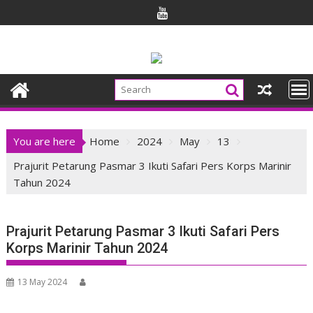
Skip
to
content
You are here
Home
2024
May
13
Prajurit Petarung Pasmar 3 Ikuti Safari Pers Korps Marinir
Tahun 2024
Prajurit Petarung Pasmar 3 Ikuti Safari Pers
Korps Marinir Tahun 2024
13 May 2024