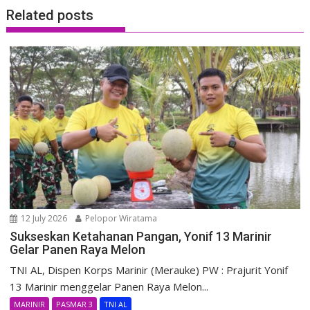
Related posts
12 July 2026
Pelopor Wiratama
Sukseskan Ketahanan Pangan, Yonif 13 Marinir
Gelar Panen Raya Melon
TNI AL, Dispen Korps Marinir (Merauke) PW : Prajurit Yonif
13 Marinir menggelar Panen Raya Melon...
MARINIR
PASMAR 3
TNI AL