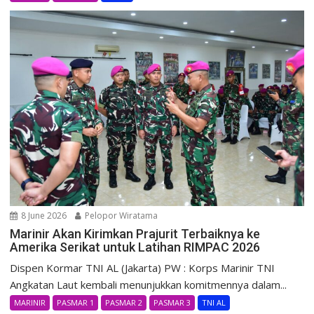
8 June 2026
Pelopor Wiratama
Marinir Akan Kirimkan Prajurit Terbaiknya ke
Amerika Serikat untuk Latihan RIMPAC 2026
Dispen Kormar TNI AL (Jakarta) PW : Korps Marinir TNI
Angkatan Laut kembali menunjukkan komitmennya dalam...
MARINIR
PASMAR 1
PASMAR 2
PASMAR 3
TNI AL