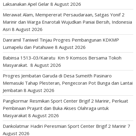
Laksanakan Apel Gelar
8 August 2026
Merawat Alam, Mempererat Persaudaraan, Satgas Yonif 2
Marinir dan Warga Enarotali Wujudkan Paniai Bersih, Indonesia
Asri
8 August 2026
Danramil Taniwel Tinjau Progres Pembangunan KDKMP
Lumapelu dan Patahuwe
8 August 2026
Babinsa 1513-03/Kairatu Km 9 Komsos Bersama Tokoh
Masyarakat.
8 August 2026
Progres Jembatan Garuda di Desa Sumeith Pasinaro
Memasuki Tahap Plesteran, Pengecoran Pot Bunga dan Lantai
Jembatan
8 August 2026
Pangkormar Resmikan Sport Center Brigif 2 Marinir, Perkuat
Pembinaan Prajurit dan Buka Akses Olahraga untuk
Masyarakat
8 August 2026
Dankolatmar Hadiri Peresmian Sport Center Brigif 2 Marinir
7
August 2026