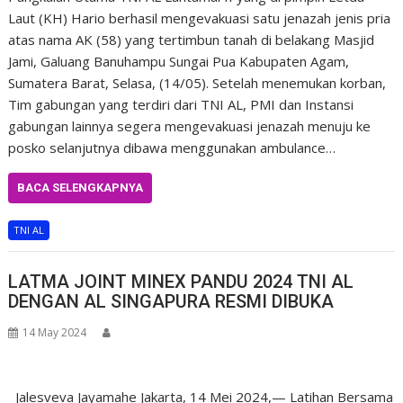
Laut (KH) Hario berhasil mengevakuasi satu jenazah jenis pria
atas nama AK (58) yang tertimbun tanah di belakang Masjid
Jami, Galuang Banuhampu Sungai Pua Kabupaten Agam,
Sumatera Barat, Selasa, (14/05). Setelah menemukan korban,
Tim gabungan yang terdiri dari TNI AL, PMI dan Instansi
gabungan lainnya segera mengevakuasi jenazah menuju ke
posko selanjutnya dibawa menggunakan ambulance…
BACA SELENGKAPNYA
TNI AL
LATMA JOINT MINEX PANDU 2024 TNI AL
DENGAN AL SINGAPURA RESMI DIBUKA
14 May 2024
Jalesveva Jayamahe Jakarta, 14 Mei 2024,— Latihan Bersama