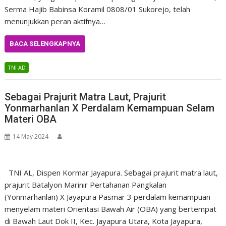
Serma Hajib Babinsa Koramil 0808/01 Sukorejo, telah
menunjukkan peran aktifnya…
BACA SELENGKAPNYA
TNI AD
Sebagai Prajurit Matra Laut, Prajurit
Yonmarhanlan X Perdalam Kemampuan Selam
Materi OBA
14 May 2024
TNI AL, Dispen Kormar Jayapura. Sebagai prajurit matra laut,
prajurit Batalyon Marinir Pertahanan Pangkalan
(Yonmarhanlan) X Jayapura Pasmar 3 perdalam kemampuan
menyelam materi Orientasi Bawah Air (OBA) yang bertempat
di Bawah Laut Dok II, Kec. Jayapura Utara, Kota Jayapura,