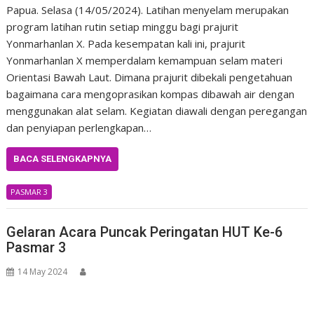
Papua. Selasa (14/05/2024). Latihan menyelam merupakan
program latihan rutin setiap minggu bagi prajurit
Yonmarhanlan X. Pada kesempatan kali ini, prajurit
Yonmarhanlan X memperdalam kemampuan selam materi
Orientasi Bawah Laut. Dimana prajurit dibekali pengetahuan
bagaimana cara mengoprasikan kompas dibawah air dengan
menggunakan alat selam. Kegiatan diawali dengan peregangan
dan penyiapan perlengkapan…
BACA SELENGKAPNYA
PASMAR 3
Gelaran Acara Puncak Peringatan HUT Ke-6
Pasmar 3
14 May 2024