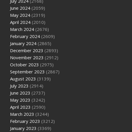
July 2024
(2168)
June 2024
(2059)
May 2024
(2319)
April 2024
(2010)
March 2024
(2676)
February 2024
(2609)
January 2024
(2865)
December 2023
(2893)
November 2023
(2912)
October 2023
(2975)
September 2023
(2867)
August 2023
(3139)
July 2023
(2914)
June 2023
(2737)
May 2023
(3242)
April 2023
(2590)
March 2023
(3244)
February 2023
(3212)
January 2023
(3369)