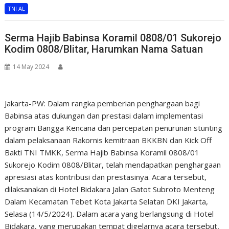
TNI AL
Serma Hajib Babinsa Koramil 0808/01 Sukorejo
Kodim 0808/Blitar, Harumkan Nama Satuan
14 May 2024
Jakarta-PW: Dalam rangka pemberian penghargaan bagi
Babinsa atas dukungan dan prestasi dalam implementasi
program Bangga Kencana dan percepatan penurunan stunting
dalam pelaksanaan Rakornis kemitraan BKKBN dan Kick Off
Bakti TNI TMKK, Serma Hajib Babinsa Koramil 0808/01
Sukorejo Kodim 0808/Blitar, telah mendapatkan penghargaan
apresiasi atas kontribusi dan prestasinya. Acara tersebut,
dilaksanakan di Hotel Bidakara Jalan Gatot Subroto Menteng
Dalam Kecamatan Tebet Kota Jakarta Selatan DKI Jakarta,
Selasa (14/5/2024). Dalam acara yang berlangsung di Hotel
Bidakara, yang merupakan tempat digelarnya acara tersebut,