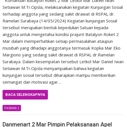
Komandan Batalyon Roket 2 Mar Letkol Mar Daniel Iwan
Setiawan M.Tr.Opsla, melaksanakan kegiatan Kunjungan Sosial
terhadap anggota yang sedang sakit dirawat di RSPAL dr.
Ramelan Surabaya (14/05/2024) Kegiatan kunjungan Sosial
tersebut merupakan bentuk kepedulian Satuan kepada
anggota untuk mengetahui kondisi prajurit Batalyon Roket 2
Mar dalam memperhatikan setiap permasalahan ataupun
musibah yang dihadapi anggotanya termasuk Kopka Mar Eko
Margiono yang sedang sakit dirawat di RSPAL dr.Ramelan
Surabaya. Dalam kesempatan tersebut Letkol Mar Daniel Iwan
Setiawan M.Tr.Opsla menyampaikan bahwa kegiatan
kunjungan sosial tersebut diharapkan mampu memberikan
semangat dan motivasi agar…
BACA SELENGKAPNYA
PASMAR 2
Danmenart 2 Mar Pimpin Pelaksanaan Apel