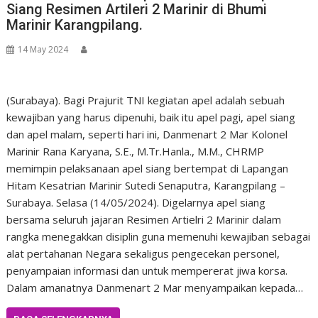
Siang Resimen Artileri 2 Marinir di Bhumi
Marinir Karangpilang.
14 May 2024
(Surabaya). Bagi Prajurit TNI kegiatan apel adalah sebuah
kewajiban yang harus dipenuhi, baik itu apel pagi, apel siang
dan apel malam, seperti hari ini, Danmenart 2 Mar Kolonel
Marinir Rana Karyana, S.E., M.Tr.Hanla., M.M., CHRMP
memimpin pelaksanaan apel siang bertempat di Lapangan
Hitam Kesatrian Marinir Sutedi Senaputra, Karangpilang –
Surabaya. Selasa (14/05/2024). Digelarnya apel siang
bersama seluruh jajaran Resimen Artielri 2 Marinir dalam
rangka menegakkan disiplin guna memenuhi kewajiban sebagai
alat pertahanan Negara sekaligus pengecekan personel,
penyampaian informasi dan untuk mempererat jiwa korsa.
Dalam amanatnya Danmenart 2 Mar menyampaikan kepada…