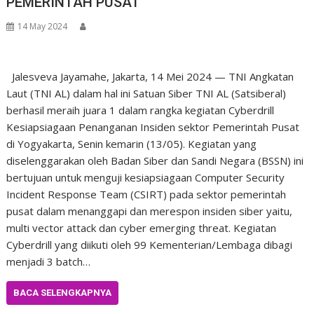
PEMERINTAH PUSAT
14 May 2024
Jalesveva Jayamahe, Jakarta, 14 Mei 2024 — TNI Angkatan
Laut (TNI AL) dalam hal ini Satuan Siber TNI AL (Satsiberal)
berhasil meraih juara 1 dalam rangka kegiatan Cyberdrill
Kesiapsiagaan Penanganan Insiden sektor Pemerintah Pusat
di Yogyakarta, Senin kemarin (13/05). Kegiatan yang
diselenggarakan oleh Badan Siber dan Sandi Negara (BSSN) ini
bertujuan untuk menguji kesiapsiagaan Computer Security
Incident Response Team (CSIRT) pada sektor pemerintah
pusat dalam menanggapi dan merespon insiden siber yaitu,
multi vector attack dan cyber emerging threat. Kegiatan
Cyberdrill yang diikuti oleh 99 Kementerian/Lembaga dibagi
menjadi 3 batch…
BACA SELENGKAPNYA