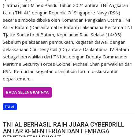
(Latma) Joint Minex Pandu Tahun 2024 antara TNI Angkatan
Laut (TNI AL) dengan Republic Of Singapore Navy (RSN)
secara simbolis dibuka oleh Komandan Pangkalan Utama TNI
AL IV Batam (Danlantamal IV Batam) Laksamana Pertama TNI
Tjatur Soniarto di Batam, Kepulauan Riau, Selasa (14/05).
Sebelum pelaksanaan pembukaan, kegiatan diawali dengan
pelaksanaan Courtesy Call (CC) antara Danlantamal IV Batam
sebagai perwakilan dari TNI AL dengan Deputy Commander
Maritime Security Forces Colonel Michael Chan perwakilan dari
RSN. Kemudian kegiatan dilanjutkan forum diskusi antar
departemen…
BACA SELENGKAPNYA
TNI AL
TNI AL BERHASIL RAIH JUARA CYBERDRILL
ANTAR KEMENTERIAN DAN LEMBAGA