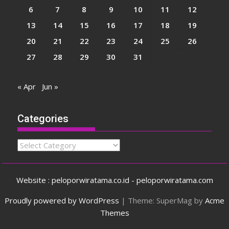
6
7
8
9
10
11
12
13
14
15
16
17
18
19
20
21
22
23
24
25
26
27
28
29
30
31
« Apr
Jun »
Categories
Categories
Website : peloporwiratama.co.id - peloporwiratama.com
Proudly powered by WordPress
|
Theme: SuperMag by
Acme
Themes