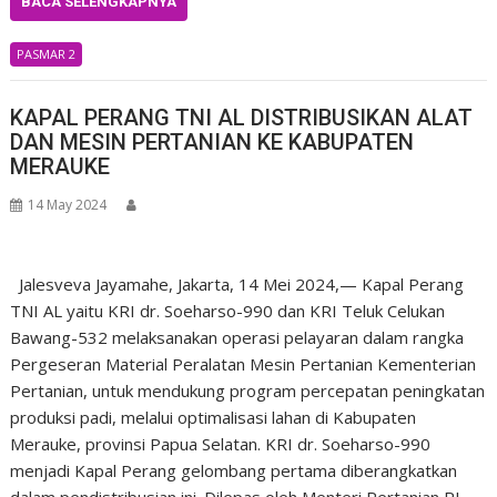
BACA SELENGKAPNYA
PASMAR 2
KAPAL PERANG TNI AL DISTRIBUSIKAN ALAT
DAN MESIN PERTANIAN KE KABUPATEN
MERAUKE
14 May 2024
Jalesveva Jayamahe, Jakarta, 14 Mei 2024,— Kapal Perang
TNI AL yaitu KRI dr. Soeharso-990 dan KRI Teluk Celukan
Bawang-532 melaksanakan operasi pelayaran dalam rangka
Pergeseran Material Peralatan Mesin Pertanian Kementerian
Pertanian, untuk mendukung program percepatan peningkatan
produksi padi, melalui optimalisasi lahan di Kabupaten
Merauke, provinsi Papua Selatan. KRI dr. Soeharso-990
menjadi Kapal Perang gelombang pertama diberangkatkan