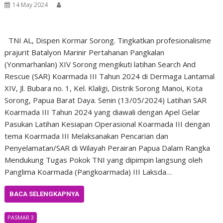
14 May 2024
TNI AL, Dispen Kormar Sorong. Tingkatkan profesionalisme
prajurit Batalyon Marinir Pertahanan Pangkalan
(Yonmarhanlan) XIV Sorong mengikuti latihan Search And
Rescue (SAR) Koarmada III Tahun 2024 di Dermaga Lantamal
XIV, Jl. Bubara no. 1, Kel. Klaligi, Distrik Sorong Manoi, Kota
Sorong, Papua Barat Daya. Senin (13/05/2024) Latihan SAR
Koarmada III Tahun 2024 yang diawali dengan Apel Gelar
Pasukan Latihan Kesiapan Operasional Koarmada III dengan
tema Koarmada III Melaksanakan Pencarian dan
Penyelamatan/SAR di Wilayah Perairan Papua Dalam Rangka
Mendukung Tugas Pokok TNI yang dipimpin langsung oleh
Panglima Koarmada (Pangkoarmada) III Laksda…
BACA SELENGKAPNYA
PASMAR 3