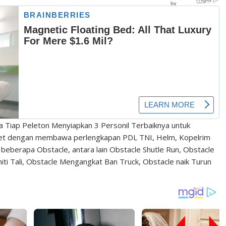
 Tiap Peleton Menyiapkan 3 Personil Terbaiknya untuk
fet dengan membawa perlengkapan PDL TNI, Helm, Kopelrim
beberapa Obstacle, antara lain Obstacle Shutle Run, Obstacle
niti Tali, Obstacle Mengangkat Ban Truck, Obstacle naik Turun