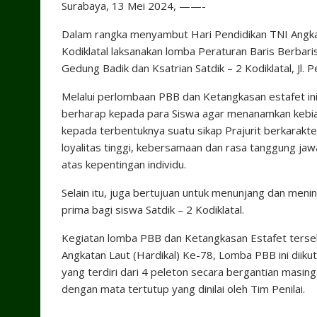
Surabaya, 13 Mei 2024, ——-
Dalam rangka menyambut Hari Pendidikan TNI Angkat
Kodiklatal laksanakan lomba Peraturan Baris Berbar
Gedung Badik dan Ksatrian Satdik – 2 Kodiklatal, Jl
Melalui perlombaan PBB dan Ketangkasan estafet ini,
berharap kepada para Siswa agar menanamkan kebias
kepada terbentuknya suatu sikap Prajurit berkarakte
loyalitas tinggi, kebersamaan dan rasa tanggung j
atas kepentingan individu.
Selain itu, juga bertujuan untuk menunjang dan menin
prima bagi siswa Satdik – 2 Kodiklatal.
Kegiatan lomba PBB dan Ketangkasan Estafet terseb
Angkatan Laut (Hardikal) Ke-78, Lomba PBB ini diiku
yang terdiri dari 4 peleton secara bergantian masi
dengan mata tertutup yang dinilai oleh Tim Penilai.