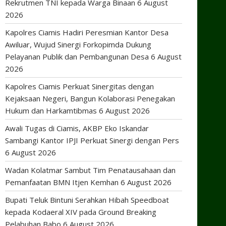
Rekrutmen TNI kepada Warga Binaan
6 August
2026
Kapolres Ciamis Hadiri Peresmian Kantor Desa
Awiluar, Wujud Sinergi Forkopimda Dukung
Pelayanan Publik dan Pembangunan Desa
6 August
2026
Kapolres Ciamis Perkuat Sinergitas dengan
Kejaksaan Negeri, Bangun Kolaborasi Penegakan
Hukum dan Harkamtibmas
6 August 2026
Awali Tugas di Ciamis, AKBP Eko Iskandar
Sambangi Kantor IPJI Perkuat Sinergi dengan Pers
6 August 2026
Wadan Kolatmar Sambut Tim Penatausahaan dan
Pemanfaatan BMN Itjen Kemhan
6 August 2026
Bupati Teluk Bintuni Serahkan Hibah Speedboat
kepada Kodaeral XIV pada Ground Breaking
Pelabuhan Babo
6 August 2026