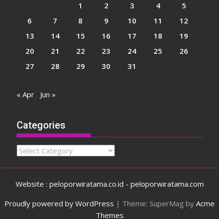
1
2
3
4
5
6
7
8
9
10
11
12
13
14
15
16
17
18
19
20
21
22
23
24
25
26
27
28
29
30
31
« Apr
Jun »
Categories
Categories
Website : peloporwiratama.co.id - peloporwiratama.com
Proudly powered by WordPress
|
Theme: SuperMag by
Acme
Themes