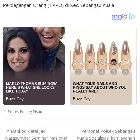
Perdagangan Orang (TPPO) di Kec. Sebangau Kuala
Polres Pulang Pisau
Post
Dankodiklatal Jadi
Personel Polsek Sebangau
navigation
Narasumber Seminar Nasional
Kuala Sosialisasi kan layanan