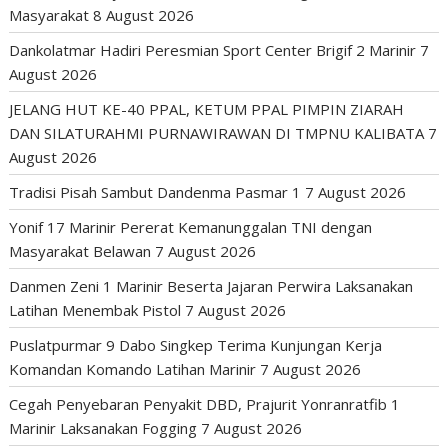
Masyarakat
8 August 2026
Dankolatmar Hadiri Peresmian Sport Center Brigif 2 Marinir
7
August 2026
JELANG HUT KE-40 PPAL, KETUM PPAL PIMPIN ZIARAH
DAN SILATURAHMI PURNAWIRAWAN DI TMPNU KALIBATA
7
August 2026
Tradisi Pisah Sambut Dandenma Pasmar 1
7 August 2026
Yonif 17 Marinir Pererat Kemanunggalan TNI dengan
Masyarakat Belawan
7 August 2026
Danmen Zeni 1 Marinir Beserta Jajaran Perwira Laksanakan
Latihan Menembak Pistol
7 August 2026
Puslatpurmar 9 Dabo Singkep Terima Kunjungan Kerja
Komandan Komando Latihan Marinir
7 August 2026
Cegah Penyebaran Penyakit DBD, Prajurit Yonranratfib 1
Marinir Laksanakan Fogging
7 August 2026