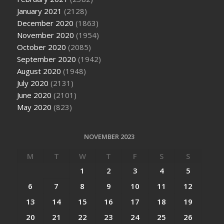
January 2021
(2128)
December 2020
(1863)
November 2020
(1954)
October 2020
(2085)
September 2020
(1942)
August 2020
(1948)
July 2020
(2131)
June 2020
(2101)
May 2020
(823)
NOVEMBER 2023
M
T
W
T
F
S
S
1
2
3
4
5
6
7
8
9
10
11
12
13
14
15
16
17
18
19
20
21
22
23
24
25
26