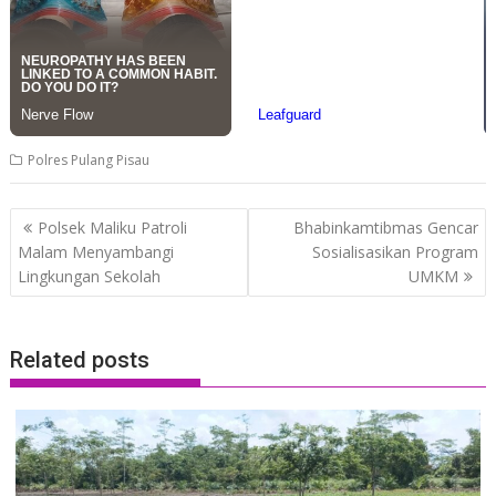
Polres Pulang Pisau
Post
Polsek Maliku Patroli
Bhabinkamtibmas Gencar
navigation
Malam Menyambangi
Sosialisasikan Program
Lingkungan Sekolah
UMKM
Related posts