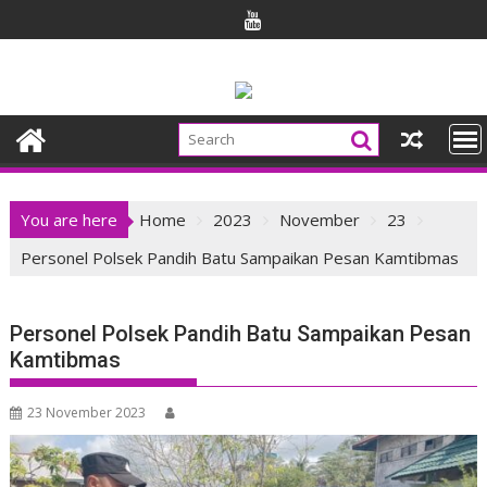
Skip
to
content
You are here
Home
2023
November
23
Personel Polsek Pandih Batu Sampaikan Pesan Kamtibmas
Personel Polsek Pandih Batu Sampaikan Pesan
Kamtibmas
23 November 2023