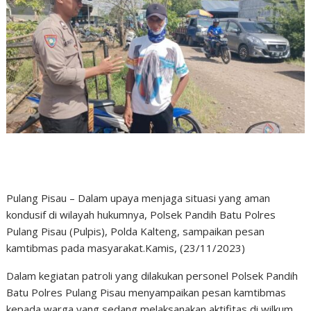
Pulang Pisau – Dalam upaya menjaga situasi yang aman
kondusif di wilayah hukumnya, Polsek Pandih Batu Polres
Pulang Pisau (Pulpis), Polda Kalteng, sampaikan pesan
kamtibmas pada masyarakat.Kamis, (23/11/2023)
Dalam kegiatan patroli yang dilakukan personel Polsek Pandih
Batu Polres Pulang Pisau menyampaikan pesan kamtibmas
kepada warga yang sedang melaksanakan aktifitas di wilkum