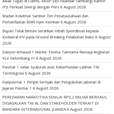
Awali Tugas di Ciamis, AKBP Eko Iskandar Sambangi Kantor
IPJI Perkuat Sinergi dengan Pers
6 August 2026
Wadan Kolatmar Sambut Tim Penatausahaan dan
Pemanfaatan BMN Itjen Kemhan
6 August 2026
Bupati Teluk Bintuni Serahkan Hibah Speedboat kepada
Kodaeral XIV pada Ground Breaking Pelabuhan Babo
6 August
2026
Danyon Arhanud 1 Marinir Terima Tamtama Remaja Angkatan
XLV Gelombang III
6 August 2026
Pasmar 1 Gelar Syukuran atas Keberhasilan Latihan TNI
Terintegrasi
6 August 2026
Danpasmar 1 Pimpin Sertijab dan Pengukuhan Jabatan di
Jajaran Pasmar 1
6 August 2026
PEREDARAN NARKOTIKA SENILAI RP3,2 MILIAR BERHASIL
DIGAGALKAN TNI AL DAN STAKEHOLDER TERKAIT DI
BANDARA INTERNASIONAL JUANDA
6 August 2026