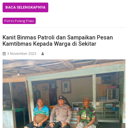
BACA SELENGKAPNYA
Polres Pulang Pisau
Kanit Binmas Patroli dan Sampaikan Pesan
Kamtibmas Kepada Warga di Sekitar
3 November 2023