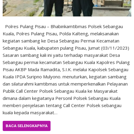
Polres Pulang Pisau – Bhabinkamtibmas Polsek Sebangau
Kuala, Polres Pulang Pisau, Polda Kalteng, melaksanakan
kegiatan sambang ke Desa Sebangau Permai Kecamatan
Sebangau Kuala, kabupaten pulang Pisau, Jumat (03/11/2023)
Sasaran sambang kali ini yaitu terhadap masyarakat Desa
Sebangau permai kecamatan Sebangau Kuala Kapolres Pulang
Pisau AKBP Mada Ramadita, S.I.K. melalui Kapolsek Sebangau
Kuala IPDA Suripno Mulyono. menuturkan, kegiatan sambang
dan silaturahmi kamtibmas untuk memperkenalkan Pelayanan
Publik Call Center Polsek Sebangau Kuala ke Masyarakat
dimana dalam kegiatanya Personil Polsek Sebangau Kuala
memberi penjelasan tentang Call Center Polsek sebangau
kuala kepada masyarakat…
BACA SELENGKAPNYA