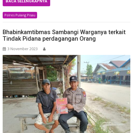
BACA SELENGKAPNYA
Polres Pulang Pisau
Bhabinkamtibmas Sambangi Warganya terkait
Tindak Pidana perdagangan Orang
3 November 2023