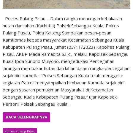
Polres Pulang Pisau – Dalam rangka mencegah kebakaran
hutan dan lahan (Karhutla) Polsek Sebangau Kuala, Polres
Pulang Pusau, Polda Kalteng Sampaikan pesan-pesan
Kamtibmas kepada masyarakat Kecamatan Sebangau Kuala
Kabupaten Pulang Pisau, Jumat (03/11/2023) Kapolres Pulang
Pisau, AKBP Mada Ramadita S.I.K., melalui Kapolsek Sebangau
Kuala Ipda Suripno Mulyono, mengedukasi Pencegahan
larangan membakar hutan dan lahan dalam rangka pencegahan
sejak dini karhutla. “Polsek Sebangau Kuala telah menggelar
kegiatan Patroli menyampaikan himbauan Karhutla sejak dini
dengan sasaran pemukiman Masyarakat di Kecamatan
Sebangau Kuala Kabupaten Pulang Pisau,” ujar Kapolsek.
Personil Polsek Sebangau Kuala…
BACA SELENGKAPNYA
Polres Pulang Pisau