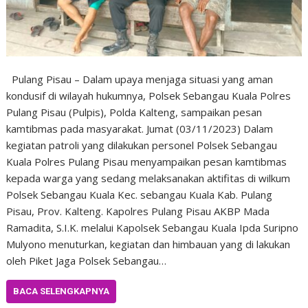
Pulang Pisau – Dalam upaya menjaga situasi yang aman
kondusif di wilayah hukumnya, Polsek Sebangau Kuala Polres
Pulang Pisau (Pulpis), Polda Kalteng, sampaikan pesan
kamtibmas pada masyarakat. Jumat (03/11/2023) Dalam
kegiatan patroli yang dilakukan personel Polsek Sebangau
Kuala Polres Pulang Pisau menyampaikan pesan kamtibmas
kepada warga yang sedang melaksanakan aktifitas di wilkum
Polsek Sebangau Kuala Kec. sebangau Kuala Kab. Pulang
Pisau, Prov. Kalteng. Kapolres Pulang Pisau AKBP Mada
Ramadita, S.I.K. melalui Kapolsek Sebangau Kuala Ipda Suripno
Mulyono menuturkan, kegiatan dan himbauan yang di lakukan
oleh Piket Jaga Polsek Sebangau…
BACA SELENGKAPNYA