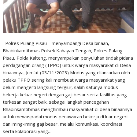
Polres Pulang Pisau – menyambangi Desa binaan,
Bhabinkamtibmas Polsek Kahayan Tengah, Polres Pulang
Pisau, Polda Kalteng, menyampaikan penyuluhan tindak pidana
perdagangan orang (TPPO) untuk warga masyarakat di Desa
binaannya, Jum’at (03/11/2023) Modus yang dilancarkan oleh
pelaku TPPO sering kali membuat warga masyarakat yang
belum mengerti langsung tergiur, salah satunya modus
bekerja keluar negeri dengan gaji besar serta fasilitas yang
terkesan sangat baik, sebagai langkah pencegahan
Bhabinkamtibmas menghimbau masyarakat di desa binaannya
untuk mewaspadai modus penawaran bekerja di luar negeri
dan iming-iming gaji besar, melalui komunikasi, koordinasi
serta kolaborasi yang…