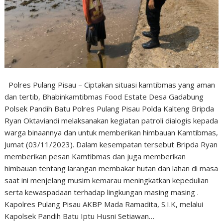
Polres Pulang Pisau – Ciptakan situasi kamtibmas yang aman
dan tertib, Bhabinkamtibmas Food Estate Desa Gadabung
Polsek Pandih Batu Polres Pulang Pisau Polda Kalteng Bripda
Ryan Oktaviandi melaksanakan kegiatan patroli dialogis kepada
warga binaannya dan untuk memberikan himbauan Kamtibmas,
Jumat (03/11/2023). Dalam kesempatan tersebut Bripda Ryan
memberikan pesan Kamtibmas dan juga memberikan
himbauan tentang larangan membakar hutan dan lahan di masa
saat ini menjelang musim kemarau meningkatkan kepedulian
serta kewaspadaan terhadap lingkungan masing masing .
Kapolres Pulang Pisau AKBP Mada Ramadita, S.I.K, melalui
Kapolsek Pandih Batu Iptu Husni Setiawan…