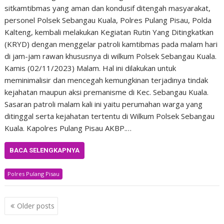
sitkamtibmas yang aman dan kondusif ditengah masyarakat,
personel Polsek Sebangau Kuala, Polres Pulang Pisau, Polda
Kalteng, kembali melakukan Kegiatan Rutin Yang Ditingkatkan
(KRYD) dengan menggelar patroli kamtibmas pada malam hari
di jam-jam rawan khususnya di wilkum Polsek Sebangau Kuala.
Kamis (02/11/2023) Malam. Hal ini dilakukan untuk
meminimalisir dan mencegah kemungkinan terjadinya tindak
kejahatan maupun aksi premanisme di Kec. Sebangau Kuala.
Sasaran patroli malam kali ini yaitu perumahan warga yang
ditinggal serta kejahatan tertentu di Wilkum Polsek Sebangau
Kuala. Kapolres Pulang Pisau AKBP.…
BACA SELENGKAPNYA
Polres Pulang Pisau
Posts
Older posts
navigation