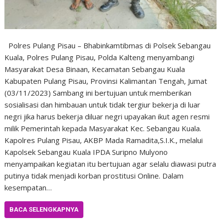
Polres Pulang Pisau – Bhabinkamtibmas di Polsek Sebangau
Kuala, Polres Pulang Pisau, Polda Kalteng menyambangi
Masyarakat Desa Binaan, Kecamatan Sebangau Kuala
Kabupaten Pulang Pisau, Provinsi Kalimantan Tengah, Jumat
(03/11/2023) Sambang ini bertujuan untuk memberikan
sosialisasi dan himbauan untuk tidak tergiur bekerja di luar
negri jika harus bekerja diluar negri upayakan ikut agen resmi
milik Pemerintah kepada Masyarakat Kec. Sebangau Kuala.
Kapolres Pulang Pisau, AKBP Mada Ramadita,S.I.K., melalui
Kapolsek Sebangau Kuala IPDA Suripno Mulyono
menyampaikan kegiatan itu bertujuan agar selalu diawasi putra
putinya tidak menjadi korban prostitusi Online. Dalam
kesempatan…
BACA SELENGKAPNYA