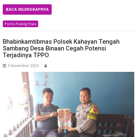
BACA SELENGKAPNYA
Polres Pulang Pisau
Bhabinkamtibmas Polsek Kahayan Tengah
Sambang Desa Binaan Cegah Potensi
Terjadinya TPPO
3 November 2023