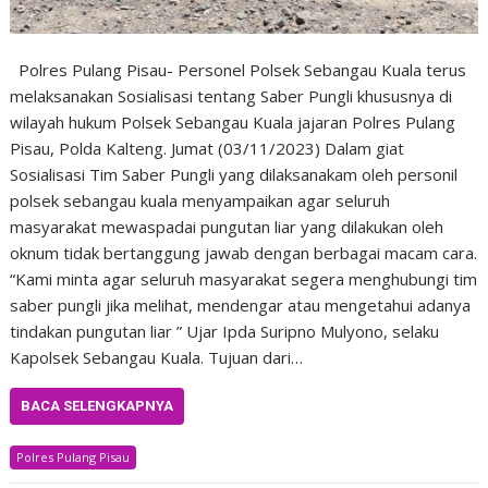
Polres Pulang Pisau- Personel Polsek Sebangau Kuala terus
melaksanakan Sosialisasi tentang Saber Pungli khususnya di
wilayah hukum Polsek Sebangau Kuala jajaran Polres Pulang
Pisau, Polda Kalteng. Jumat (03/11/2023) Dalam giat
Sosialisasi Tim Saber Pungli yang dilaksanakam oleh personil
polsek sebangau kuala menyampaikan agar seluruh
masyarakat mewaspadai pungutan liar yang dilakukan oleh
oknum tidak bertanggung jawab dengan berbagai macam cara.
“Kami minta agar seluruh masyarakat segera menghubungi tim
saber pungli jika melihat, mendengar atau mengetahui adanya
tindakan pungutan liar ” Ujar Ipda Suripno Mulyono, selaku
Kapolsek Sebangau Kuala. Tujuan dari…
BACA SELENGKAPNYA
Polres Pulang Pisau