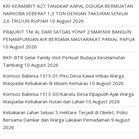
KRI KERAMBIT-627 TANGKAP KAPAL DIDUGA BERMUATAN
NARKOBA SEBERAT 1,3 TON DENGAN TAKSIRAN SENILAI
2,6 TRILIUN RUPIAH
10 August 2026
PRAJURIT TNI AL DARI SATGAS YONIF 2 MARINIR BANGUN
PENAMPUNGAN AIR BERSAMA MASYARAKAT PANIAI, PAPUA
10 August 2026
BKP-BTR Gelar Family Visit Perkuat Budaya Keselamatan
Tambang
10 August 2026
Komsos Babinsa 1513-01/Piru Desa Kawa Imbau Warga
Waspadai Kebakaran di Musim Kemarau
10 August 2026
Komsos Babinsa 1513-03/Kairatu Desa Elpaputih Ajak Warga
Waspadai Kebakaran Hutan dan Lahan
10 August 2026
Kebakaran Lahan Seluas 5 Hektare Terjadi di Cikelet, Polisi
Bersama Damkar dan Warga Lakukan Pemadaman
9 August
2026