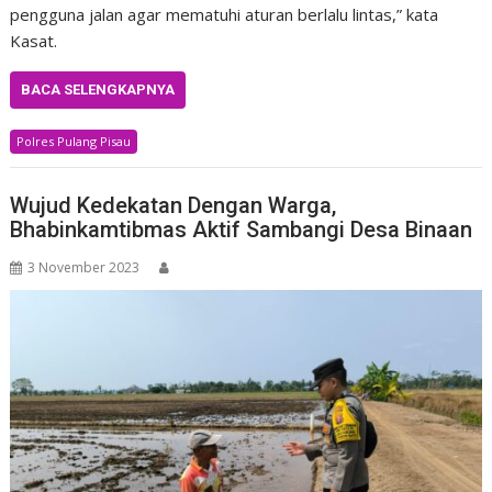
pengguna jalan agar mematuhi aturan berlalu lintas,” kata
Kasat.
BACA SELENGKAPNYA
Polres Pulang Pisau
Wujud Kedekatan Dengan Warga,
Bhabinkamtibmas Aktif Sambangi Desa Binaan
3 November 2023