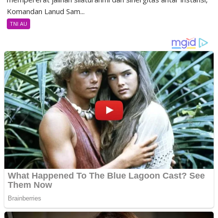
Komandan Lanud Sam...
TNI AU