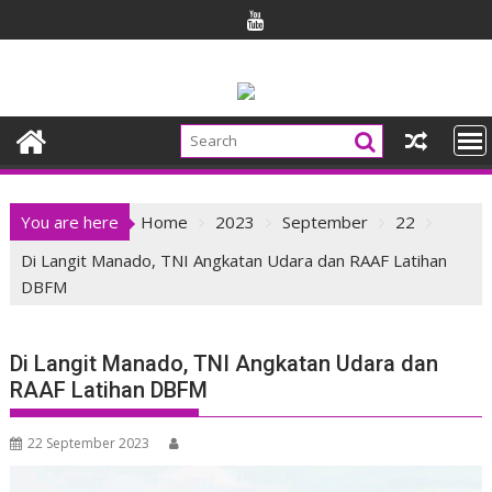
Skip
to
content
You are here
Home
2023
September
22
Di Langit Manado, TNI Angkatan Udara dan RAAF Latihan
DBFM
Di Langit Manado, TNI Angkatan Udara dan
RAAF Latihan DBFM
22 September 2023