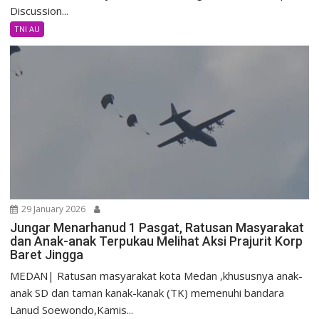
Discussion...
TNI AU
29 January 2026
Jungar Menarhanud 1 Pasgat, Ratusan Masyarakat
dan Anak-anak Terpukau Melihat Aksi Prajurit Korp
Baret Jingga
MEDAN| Ratusan masyarakat kota Medan ,khususnya anak-
anak SD dan taman kanak-kanak (TK) memenuhi bandara
Lanud Soewondo,Kamis...