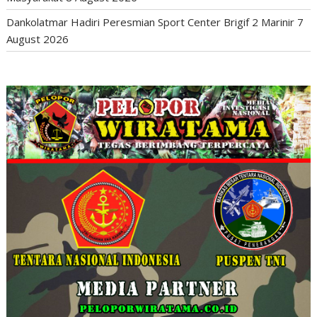
Dankolatmar Hadiri Peresmian Sport Center Brigif 2 Marinir
7
August 2026