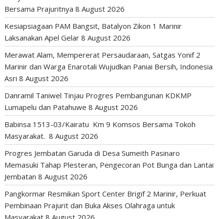
Bersama Prajuritnya
8 August 2026
Kesiapsiagaan PAM Bangsit, Batalyon Zikon 1 Marinir
Laksanakan Apel Gelar
8 August 2026
Merawat Alam, Mempererat Persaudaraan, Satgas Yonif 2
Marinir dan Warga Enarotali Wujudkan Paniai Bersih, Indonesia
Asri
8 August 2026
Danramil Taniwel Tinjau Progres Pembangunan KDKMP
Lumapelu dan Patahuwe
8 August 2026
Babinsa 1513-03/Kairatu Km 9 Komsos Bersama Tokoh
Masyarakat.
8 August 2026
Progres Jembatan Garuda di Desa Sumeith Pasinaro
Memasuki Tahap Plesteran, Pengecoran Pot Bunga dan Lantai
Jembatan
8 August 2026
Pangkormar Resmikan Sport Center Brigif 2 Marinir, Perkuat
Pembinaan Prajurit dan Buka Akses Olahraga untuk
Masyarakat
8 August 2026