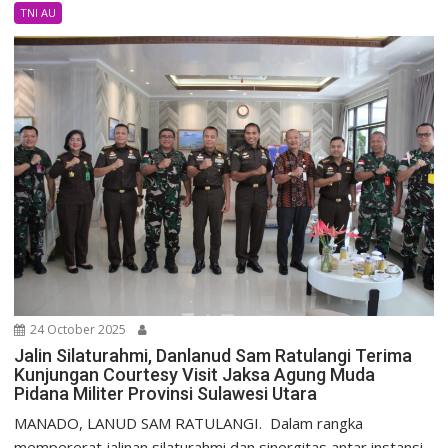
TNI AU
24 October 2025
Jalin Silaturahmi, Danlanud Sam Ratulangi Terima
Kunjungan Courtesy Visit Jaksa Agung Muda
Pidana Militer Provinsi Sulawesi Utara
MANADO, LANUD SAM RATULANGI. Dalam rangka
mempererat jalinan silaturahmi dan sinergitas antar instansi,