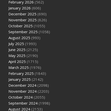
February 2026
(562)
January 2026
(606)
December 2025
(690)
November 2025
(826)
October 2025
(1055)
September 2025
(1058)
August 2025
(993)
July 2025
(1993)
June 2025
(2125)
May 2025
(2190)
April 2025
(1715)
March 2025
(1976)
February 2025
(1843)
January 2025
(2142)
December 2024
(2098)
November 2024
(2203)
October 2024
(2055)
September 2024
(1998)
August 2024
(2153)