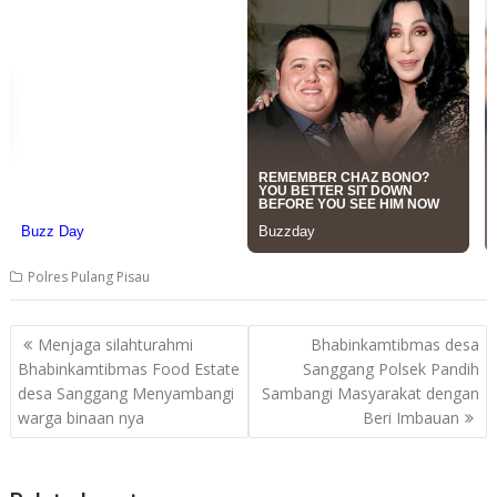
Polres Pulang Pisau
Post
Menjaga silahturahmi
Bhabinkamtibmas desa
navigation
Bhabinkamtibmas Food Estate
Sanggang Polsek Pandih
desa Sanggang Menyambangi
Sambangi Masyarakat dengan
warga binaan nya
Beri Imbauan