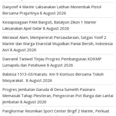
Danyonif 4 Marinir Laksanakan Latihan Menembak Pistol
Bersama Prajuritnya
8 August 2026
Kesiapsiagaan PAM Bangsit, Batalyon Zikon 1 Marinir
Laksanakan Apel Gelar
8 August 2026
Merawat Alam, Mempererat Persaudaraan, Satgas Yonif 2
Marinir dan Warga Enarotali Wujudkan Paniai Bersih, Indonesia
Asri
8 August 2026
Danramil Taniwel Tinjau Progres Pembangunan KDKMP
Lumapelu dan Patahuwe
8 August 2026
Babinsa 1513-03/Kairatu Km 9 Komsos Bersama Tokoh
Masyarakat.
8 August 2026
Progres Jembatan Garuda di Desa Sumeith Pasinaro
Memasuki Tahap Plesteran, Pengecoran Pot Bunga dan Lantai
Jembatan
8 August 2026
Pangkormar Resmikan Sport Center Brigif 2 Marinir, Perkuat