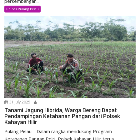
perkembangan...
Polres Pulang Pisau
31 July 2025
Tanami Jagung Hibrida, Warga Bereng Dapat
Pendampingan Ketahanan Pangan dari Polsek
Kahayan Hilir
Pulang Pisau – Dalam rangka mendukung Program
Ketahanan Pangan Polri, Polsek Kahayan Hilir terus