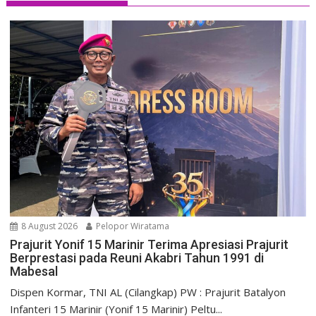
8 August 2026
Pelopor Wiratama
Prajurit Yonif 15 Marinir Terima Apresiasi Prajurit
Berprestasi pada Reuni Akabri Tahun 1991 di
Mabesal
Dispen Kormar, TNI AL (Cilangkap) PW : Prajurit Batalyon
Infanteri 15 Marinir (Yonif 15 Marinir) Peltu...