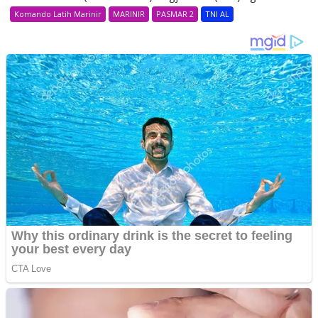
Komando Latih Marinir
MARINIR
PASMAR 2
TNI AL