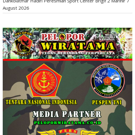
Dankolatmar Hadiri Peresmian Sport Center Brigif 2 Marinir
7
August 2026