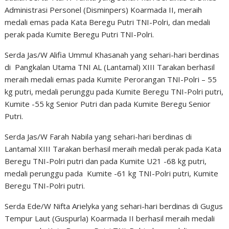
Administrasi Personel (Disminpers) Koarmada II, meraih
medali emas pada Kata Beregu Putri TNI-Polri, dan medali
perak pada Kumite Beregu Putri TNI-Polri.
Serda Jas/W Alifia Ummul Khasanah yang sehari-hari berdinas
di Pangkalan Utama TNI AL (Lantamal) XIII Tarakan berhasil
meraih medali emas pada Kumite Perorangan TNI-Polri – 55
kg putri, medali perunggu pada Kumite Beregu TNI-Polri putri,
Kumite -55 kg Senior Putri dan pada Kumite Beregu Senior
Putri.
Serda Jas/W Farah Nabila yang sehari-hari berdinas di
Lantamal XIII Tarakan berhasil meraih medali perak pada Kata
Beregu TNI-Polri putri dan pada Kumite U21 -68 kg putri,
medali perunggu pada Kumite -61 kg TNI-Polri putri, Kumite
Beregu TNI-Polri putri.
Serda Ede/W Nifta Arielyka yang sehari-hari berdinas di Gugus
Tempur Laut (Guspurla) Koarmada II berhasil meraih medali