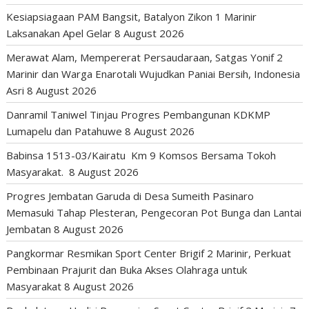
Kesiapsiagaan PAM Bangsit, Batalyon Zikon 1 Marinir
Laksanakan Apel Gelar
8 August 2026
Merawat Alam, Mempererat Persaudaraan, Satgas Yonif 2
Marinir dan Warga Enarotali Wujudkan Paniai Bersih, Indonesia
Asri
8 August 2026
Danramil Taniwel Tinjau Progres Pembangunan KDKMP
Lumapelu dan Patahuwe
8 August 2026
Babinsa 1513-03/Kairatu Km 9 Komsos Bersama Tokoh
Masyarakat.
8 August 2026
Progres Jembatan Garuda di Desa Sumeith Pasinaro
Memasuki Tahap Plesteran, Pengecoran Pot Bunga dan Lantai
Jembatan
8 August 2026
Pangkormar Resmikan Sport Center Brigif 2 Marinir, Perkuat
Pembinaan Prajurit dan Buka Akses Olahraga untuk
Masyarakat
8 August 2026