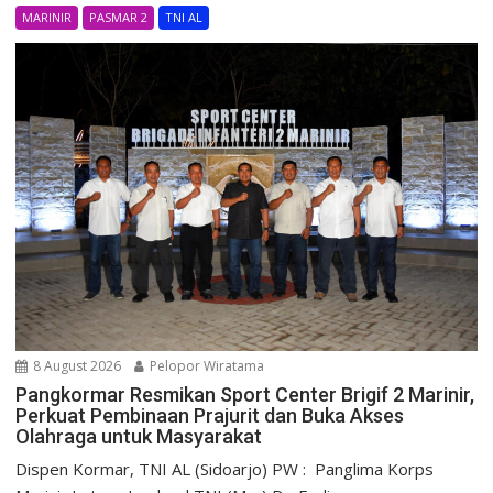
MARINIR
PASMAR 2
TNI AL
8 August 2026
Pelopor Wiratama
Pangkormar Resmikan Sport Center Brigif 2 Marinir,
Perkuat Pembinaan Prajurit dan Buka Akses
Olahraga untuk Masyarakat
Dispen Kormar, TNI AL (Sidoarjo) PW : Panglima Korps