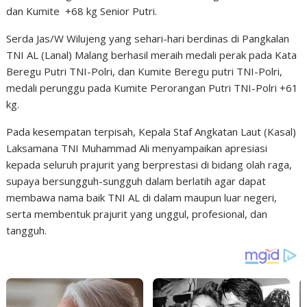
dan Kumite +68 kg Senior Putri.
Serda Jas/W Wilujeng yang sehari-hari berdinas di Pangkalan
TNI AL (Lanal) Malang berhasil meraih medali perak pada Kata
Beregu Putri TNI-Polri, dan Kumite Beregu putri TNI-Polri,
medali perunggu pada Kumite Perorangan Putri TNI-Polri +61
kg.
Pada kesempatan terpisah, Kepala Staf Angkatan Laut (Kasal)
Laksamana TNI Muhammad Ali menyampaikan apresiasi
kepada seluruh prajurit yang berprestasi di bidang olah raga,
supaya bersungguh-sungguh dalam berlatih agar dapat
membawa nama baik TNI AL di dalam maupun luar negeri,
serta membentuk prajurit yang unggul, profesional, dan
tangguh.