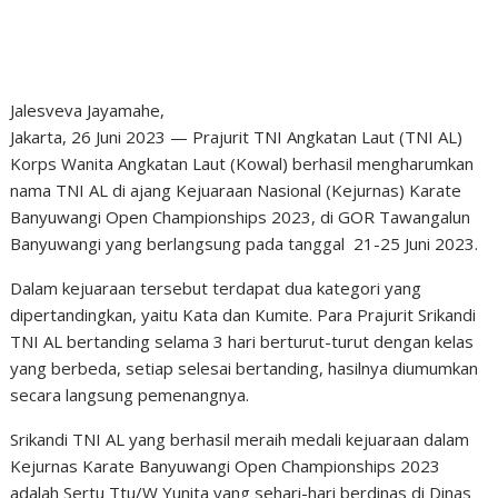
Jalesveva Jayamahe,
Jakarta, 26 Juni 2023 — Prajurit TNI Angkatan Laut (TNI AL)
Korps Wanita Angkatan Laut (Kowal) berhasil mengharumkan
nama TNI AL di ajang Kejuaraan Nasional (Kejurnas) Karate
Banyuwangi Open Championships 2023, di GOR Tawangalun
Banyuwangi yang berlangsung pada tanggal 21-25 Juni 2023.
Dalam kejuaraan tersebut terdapat dua kategori yang
dipertandingkan, yaitu Kata dan Kumite. Para Prajurit Srikandi
TNI AL bertanding selama 3 hari berturut-turut dengan kelas
yang berbeda, setiap selesai bertanding, hasilnya diumumkan
secara langsung pemenangnya.
Srikandi TNI AL yang berhasil meraih medali kejuaraan dalam
Kejurnas Karate Banyuwangi Open Championships 2023
adalah Sertu Ttu/W Yunita yang sehari-hari berdinas di Dinas