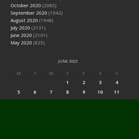
October 2020
(2085)
September 2020
(1942)
August 2020
(1948)
July 2020
(2131)
June 2020
(2101)
May 2020
(823)
JUNE 2023
M
T
W
T
F
S
S
1
2
3
4
5
6
7
8
9
10
11
12
13
14
15
16
17
18
19
20
21
22
23
24
25
26
27
28
29
30
« May
Jul »