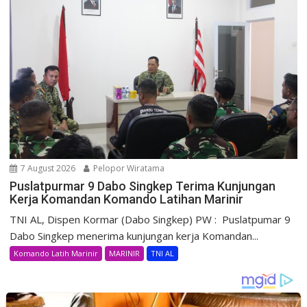
7 August 2026
Pelopor Wiratama
Puslatpurmar 9 Dabo Singkep Terima Kunjungan
Kerja Komandan Komando Latihan Marinir
TNI AL, Dispen Kormar (Dabo Singkep) PW : Puslatpumar 9
Dabo Singkep menerima kunjungan kerja Komandan...
Komando Latih Marinir
MARINIR
TNI AL