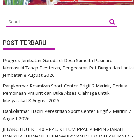
POST TERBARU
Progres Jembatan Garuda di Desa Sumeith Pasinaro
Memasuki Tahap Plesteran, Pengecoran Pot Bunga dan Lantai
Jembatan
8 August 2026
Pangkormar Resmikan Sport Center Brigif 2 Marinir, Perkuat
Pembinaan Prajurit dan Buka Akses Olahraga untuk
Masyarakat
8 August 2026
Dankolatmar Hadiri Peresmian Sport Center Brigif 2 Marinir
7
August 2026
JELANG HUT KE-40 PPAL, KETUM PPAL PIMPIN ZIARAH
DAN SILATURAHMI PURNAWIRAWAN DI TMPNU KALIBATA
7