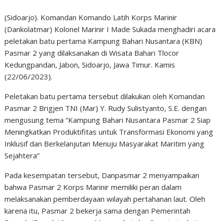
(Sidoarjo). Komandan Komando Latih Korps Marinir
(Dankolatmar) Kolonel Marinir I Made Sukada menghadiri acara
peletakan batu pertama Kampung Bahari Nusantara (KBN)
Pasmar 2 yang dilaksanakan di Wisata Bahari Tlocor
Kedungpandan, Jabon, Sidoarjo, Jawa Timur. Kamis
(22/06/2023).
Peletakan batu pertama tersebut dilakukan oleh Komandan
Pasmar 2 Brigjen TNI (Mar) Y. Rudy Sulistyanto, S.E. dengan
mengusung tema “Kampung Bahari Nusantara Pasmar 2 Siap
Meningkatkan Produktifitas untuk Transformasi Ekonomi yang
Inklusif dan Berkelanjutan Menuju Masyarakat Maritim yang
Sejahtera”
Pada kesempatan tersebut, Danpasmar 2 menyampaikan
bahwa Pasmar 2 Korps Marinir memiliki peran dalam
melaksanakan pemberdayaan wilayah pertahanan laut. Oleh
karena itu, Pasmar 2 bekerja sama dengan Pemerintah