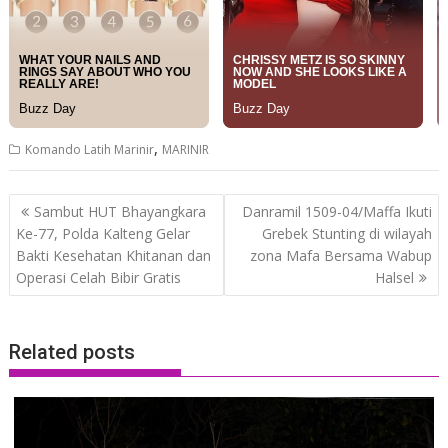
,
Komando Latih Marinir
MARINIR
Post
Sambut HUT Bhayangkara
Danramil 1509-04/Maffa Ikuti
navigation
Ke-77, Polda Kalteng Gelar
Grebek Stunting di wilayah
Bakti Kesehatan Khitanan dan
zona Mafa Bersama Wabup
Operasi Celah Bibir Gratis
Halsel
Related posts