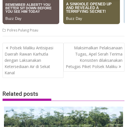
Polres Pulang Pisau
Post
Polsek Maliku Antisipasi
Maksimalkan Pelaksanaan
navigation
Daerah Rawan Karhutla
Tugas, Apel Serah Terima
dengan Laksanakan
Konsisten dilaksanakan
Ketersediaan Air di Sekat
Petugas Piket Polsek Maliku
Kanal
Related posts