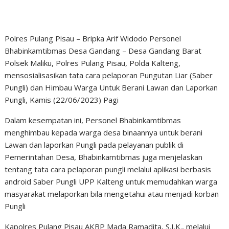
Polres Pulang Pisau – Bripka Arif Widodo Personel
Bhabinkamtibmas Desa Gandang – Desa Gandang Barat
Polsek Maliku, Polres Pulang Pisau, Polda Kalteng,
mensosialisasikan tata cara pelaporan Pungutan Liar (Saber
Pungli) dan Himbau Warga Untuk Berani Lawan dan Laporkan
Pungli, Kamis (22/06/2023) Pagi
Dalam kesempatan ini, Personel Bhabinkamtibmas
menghimbau kepada warga desa binaannya untuk berani
Lawan dan laporkan Pungli pada pelayanan publik di
Pemerintahan Desa, Bhabinkamtibmas juga menjelaskan
tentang tata cara pelaporan pungli melalui aplikasi berbasis
android Saber Pungli UPP Kalteng untuk memudahkan warga
masyarakat melaporkan bila mengetahui atau menjadi korban
Pungli
Kapolres Pulang Pisau AKBP Mada Ramadita, S.I.K., melalui