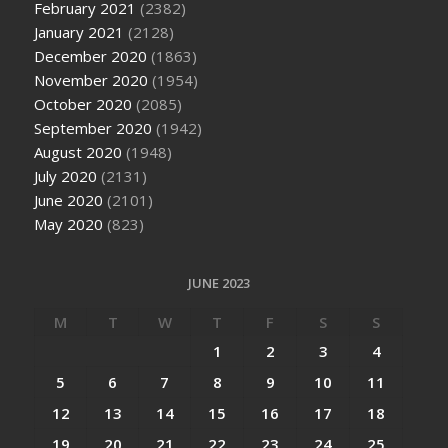
February 2021
(2382)
January 2021
(2128)
December 2020
(1863)
November 2020
(1954)
October 2020
(2085)
September 2020
(1942)
August 2020
(1948)
July 2020
(2131)
June 2020
(2101)
May 2020
(823)
JUNE 2023
M
T
W
T
F
S
S
1
2
3
4
5
6
7
8
9
10
11
12
13
14
15
16
17
18
19
20
21
22
23
24
25