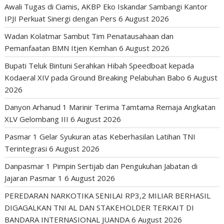
Awali Tugas di Ciamis, AKBP Eko Iskandar Sambangi Kantor
IPJI Perkuat Sinergi dengan Pers
6 August 2026
Wadan Kolatmar Sambut Tim Penatausahaan dan
Pemanfaatan BMN Itjen Kemhan
6 August 2026
Bupati Teluk Bintuni Serahkan Hibah Speedboat kepada
Kodaeral XIV pada Ground Breaking Pelabuhan Babo
6 August
2026
Danyon Arhanud 1 Marinir Terima Tamtama Remaja Angkatan
XLV Gelombang III
6 August 2026
Pasmar 1 Gelar Syukuran atas Keberhasilan Latihan TNI
Terintegrasi
6 August 2026
Danpasmar 1 Pimpin Sertijab dan Pengukuhan Jabatan di
Jajaran Pasmar 1
6 August 2026
PEREDARAN NARKOTIKA SENILAI RP3,2 MILIAR BERHASIL
DIGAGALKAN TNI AL DAN STAKEHOLDER TERKAIT DI
BANDARA INTERNASIONAL JUANDA
6 August 2026