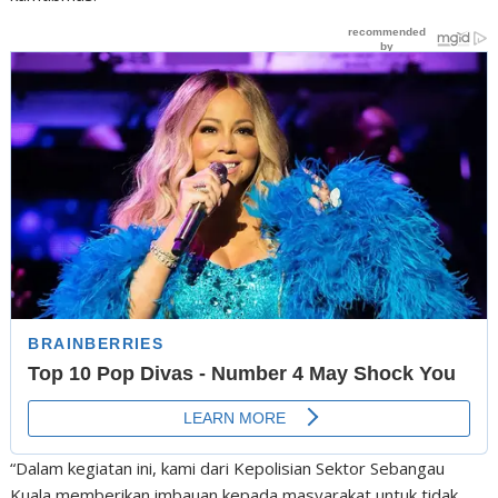
“Dalam kegiatan ini, kami dari Kepolisian Sektor Sebangau
Kuala memberikan imbauan kepada masyarakat untuk tidak