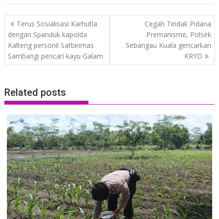
Post
Terus Sosialisasi Karhutla
Cegah Tindak Pidana
navigation
dengan Spanduk kapolda
Premanisme, Polsek
Kalteng personil Satbinmas
Sebangau Kuala gencarkan
Sambangi pencari kayu Galam
KRYD
Related posts