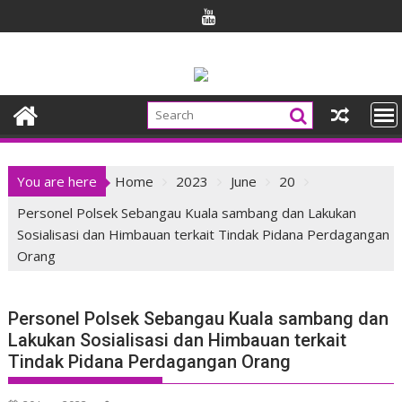
Skip
to
content
You are here
Home
2023
June
20
Personel Polsek Sebangau Kuala sambang dan Lakukan
Sosialisasi dan Himbauan terkait Tindak Pidana Perdagangan
Orang
Personel Polsek Sebangau Kuala sambang dan
Lakukan Sosialisasi dan Himbauan terkait
Tindak Pidana Perdagangan Orang