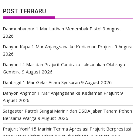
POST TERBARU
Danmenbanpur 1 Mar Latihan Menembak Pistol
9 August
2026
Danyon Kapa 1 Mar Anjangsana ke Kediaman Prajurit
9 August
2026
Danyonif 4 Mar dan Prajurit Candraca Laksanakan Olahraga
Gembira
9 August 2026
Danbrigif 1 Mar Gelar Acara Syukuran
9 August 2026
Danyon Angmor 1 Mar Anjangsana ke Kediaman Prajurit
9
August 2026
Satgaster Patroli Sungai Marinir dan DSDA Jabar Tanam Pohon
Bersama Warga
9 August 2026
Prajurit Yonif 15 Marinir Terima Apresiasi Prajurit Berprestasi
pada Reuni Akabri Tahun 1991 di Mabesal
8 August 2026