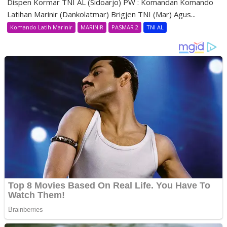
Dispen Kormar TNI AL (Sidoarjo) PW : Komandan Komando
Latihan Marinir (Dankolatmar) Brigjen TNI (Mar) Agus...
Komando Latih Marinir
MARINIR
PASMAR 2
TNI AL