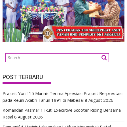
POST TERBARU
Prajurit Yonif 15 Marinir Terima Apresiasi Prajurit Berprestasi
pada Reuni Akabri Tahun 1991 di Mabesal
8 August 2026
Komandan Pasmar 1 Ikuti Executive Scooter Riding Bersama
Kasal
8 August 2026
Danyonif 4 Marinir Laksanakan Latihan Menembak Pistol