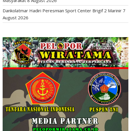
Masyarakat
8 August 2026
Dankolatmar Hadiri Peresmian Sport Center Brigif 2 Marinir
7
August 2026