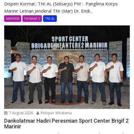
Dispen Kormar, TNI AL (Sidoarjo) PW : Panglima Korps
Marinir Letnan Jenderal TNI (Mar) Dr. Endi...
MARINIR
PASMAR 2
TNI AL
7 August 2026
Pelopor Wiratama
Dankolatmar Hadiri Peresmian Sport Center Brigif 2
Marinir