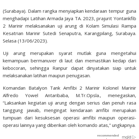
(Surabaya). Dalam rangka menyiapkan kendaraan tempur guna
menghadapi Latihan Armada Jaya TA. 2023, prajurit Yontankfib
2 Marinir melaksanakan uji arung di Kolam Simulasi Rampa
Kesatrian Marinir Sutedi Senaputra, Karangpilang, Surabaya.
Selasa (13/06/2023).
Uji arung merupakan syarat mutlak guna mengetahui
kemampuan bermanuver di laut dan memastikan kedap dari
kebocoran, sehingga Ranpur dapat dinyatakan siap untuk
melaksanakan latihan maupun penugasan.
Komandan Batalyon Tank Amfibi 2 Marinir Kolonel Marinir
Alfredo Yowel Antaribaba, M.Tr.Opsla., menegaskan,
“Laksankan kegiatan uji arung dengan serius dan penuh rasa
tanggung jawab, mengingat kendaraan amfibi merupakan
tumpuan dari kesuksesan operasi amfibi maupun operasi-
operasi lainnya yang diberikan oleh komando atas,” ungkapnya.