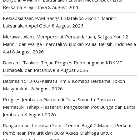
Bersama Prajuritnya
8 August 2026
Kesiapsiagaan PAM Bangsit, Batalyon Zikon 1 Marinir
Laksanakan Apel Gelar
8 August 2026
Merawat Alam, Mempererat Persaudaraan, Satgas Yonif 2
Marinir dan Warga Enarotali Wujudkan Paniai Bersih, Indonesia
Asri
8 August 2026
Danramil Taniwel Tinjau Progres Pembangunan KDKMP
Lumapelu dan Patahuwe
8 August 2026
Babinsa 1513-03/Kairatu Km 9 Komsos Bersama Tokoh
Masyarakat.
8 August 2026
Progres Jembatan Garuda di Desa Sumeith Pasinaro
Memasuki Tahap Plesteran, Pengecoran Pot Bunga dan Lantai
Jembatan
8 August 2026
Pangkormar Resmikan Sport Center Brigif 2 Marinir, Perkuat
Pembinaan Prajurit dan Buka Akses Olahraga untuk