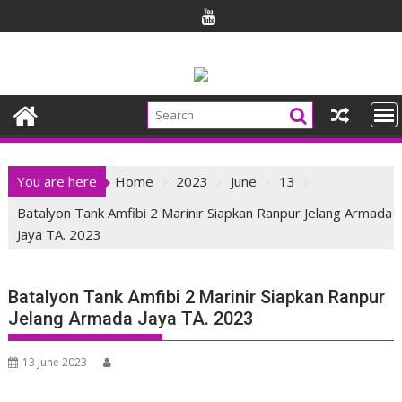
Skip
to
content
You are here
Home
2023
June
13
Batalyon Tank Amfibi 2 Marinir Siapkan Ranpur Jelang Armada
Jaya TA. 2023
Batalyon Tank Amfibi 2 Marinir Siapkan Ranpur
Jelang Armada Jaya TA. 2023
13 June 2023