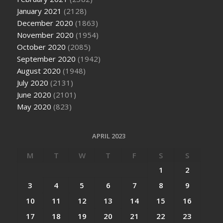
January 2021
(2128)
December 2020
(1863)
November 2020
(1954)
October 2020
(2085)
September 2020
(1942)
August 2020
(1948)
July 2020
(2131)
June 2020
(2101)
May 2020
(823)
APRIL 2023
M
T
W
T
F
S
S
1
2
3
4
5
6
7
8
9
10
11
12
13
14
15
16
17
18
19
20
21
22
23