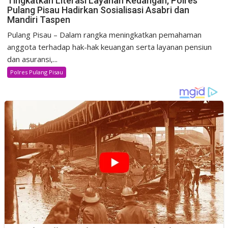
Tingkatkan Literasi Layanan Keuangan, Polres
Pulang Pisau Hadirkan Sosialisasi Asabri dan
Mandiri Taspen
Pulang Pisau – Dalam rangka meningkatkan pemahaman
anggota terhadap hak-hak keuangan serta layanan pensiun
dan asuransi,...
Polres Pulang Pisau