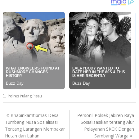
Polres Pulang Pisau
Post
Bhabinkamtibmas Desa
Personil Polsek Jabiren Raya
navigation
Tumbang Nusa Sosialisasi
Sosialisasikan tentang Alur
Tentang Larangan Membakar
Pelayanan SKCK Dengan
Hutan dan Lahan
Sambangi Warga