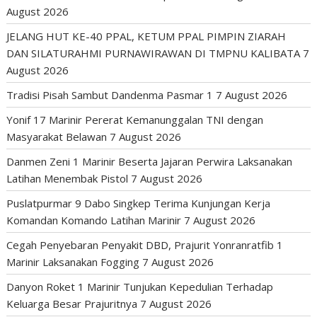
August 2026
JELANG HUT KE-40 PPAL, KETUM PPAL PIMPIN ZIARAH
DAN SILATURAHMI PURNAWIRAWAN DI TMPNU KALIBATA
7
August 2026
Tradisi Pisah Sambut Dandenma Pasmar 1
7 August 2026
Yonif 17 Marinir Pererat Kemanunggalan TNI dengan
Masyarakat Belawan
7 August 2026
Danmen Zeni 1 Marinir Beserta Jajaran Perwira Laksanakan
Latihan Menembak Pistol
7 August 2026
Puslatpurmar 9 Dabo Singkep Terima Kunjungan Kerja
Komandan Komando Latihan Marinir
7 August 2026
Cegah Penyebaran Penyakit DBD, Prajurit Yonranratfib 1
Marinir Laksanakan Fogging
7 August 2026
Danyon Roket 1 Marinir Tunjukan Kepedulian Terhadap
Keluarga Besar Prajuritnya
7 August 2026