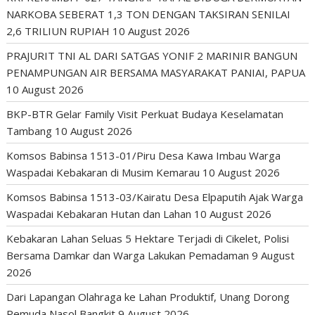
NARKOBA SEBERAT 1,3 TON DENGAN TAKSIRAN SENILAI
2,6 TRILIUN RUPIAH
10 August 2026
PRAJURIT TNI AL DARI SATGAS YONIF 2 MARINIR BANGUN
PENAMPUNGAN AIR BERSAMA MASYARAKAT PANIAI, PAPUA
10 August 2026
BKP-BTR Gelar Family Visit Perkuat Budaya Keselamatan
Tambang
10 August 2026
Komsos Babinsa 1513-01/Piru Desa Kawa Imbau Warga
Waspadai Kebakaran di Musim Kemarau
10 August 2026
Komsos Babinsa 1513-03/Kairatu Desa Elpaputih Ajak Warga
Waspadai Kebakaran Hutan dan Lahan
10 August 2026
Kebakaran Lahan Seluas 5 Hektare Terjadi di Cikelet, Polisi
Bersama Damkar dan Warga Lakukan Pemadaman
9 August
2026
Dari Lapangan Olahraga ke Lahan Produktif, Unang Dorong
Pemuda Nasol Bangkit
9 August 2026