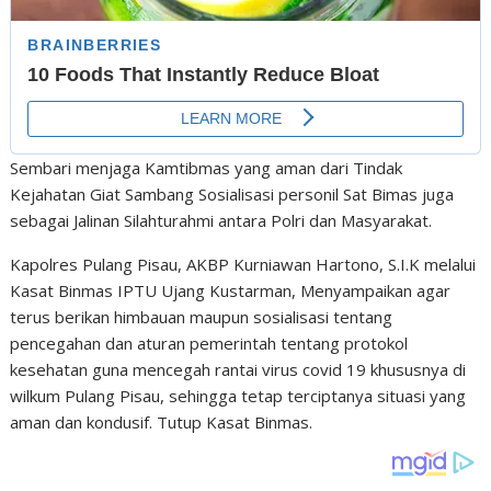
Sembari menjaga Kamtibmas yang aman dari Tindak
Kejahatan Giat Sambang Sosialisasi personil Sat Bimas juga
sebagai Jalinan Silahturahmi antara Polri dan Masyarakat.
Kapolres Pulang Pisau, AKBP Kurniawan Hartono, S.I.K melalui
Kasat Binmas IPTU Ujang Kustarman, Menyampaikan agar
terus berikan himbauan maupun sosialisasi tentang
pencegahan dan aturan pemerintah tentang protokol
kesehatan guna mencegah rantai virus covid 19 khususnya di
wilkum Pulang Pisau, sehingga tetap terciptanya situasi yang
aman dan kondusif. Tutup Kasat Binmas.