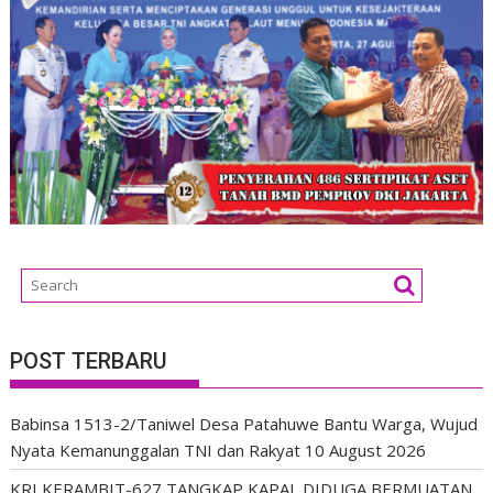
POST TERBARU
Babinsa 1513-2/Taniwel Desa Patahuwe Bantu Warga, Wujud
Nyata Kemanunggalan TNI dan Rakyat
10 August 2026
KRI KERAMBIT-627 TANGKAP KAPAL DIDUGA BERMUATAN