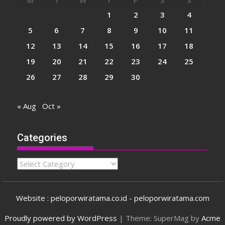
1
2
3
4
5
6
7
8
9
10
11
12
13
14
15
16
17
18
19
20
21
22
23
24
25
26
27
28
29
30
« Aug
Oct »
Categories
Categories
Website : peloporwiratama.co.id - peloporwiratama.com
Proudly powered by WordPress
|
Theme: SuperMag by
Acme