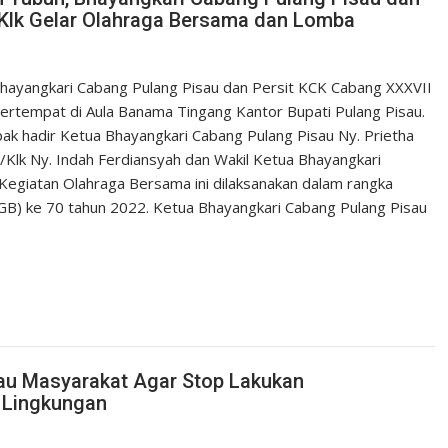
Klk Gelar Olahraga Bersama dan Lomba
Bhayangkari Cabang Pulang Pisau dan Persit KCK Cabang XXXVII
rtempat di Aula Banama Tingang Kantor Bupati Pulang Pisau.
ak hadir Ketua Bhayangkari Cabang Pulang Pisau Ny. Prietha
Klk Ny. Indah Ferdiansyah dan Wakil Ketua Bhayangkari
Kegiatan Olahraga Bersama ini dilaksanakan dalam rangka
B) ke 70 tahun 2022. Ketua Bhayangkari Cabang Pulang Pisau
au Masyarakat Agar Stop Lakukan
 Lingkungan