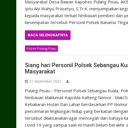
Masyarakat Desa Bawan Kapolres Pulang Pisau, AKBP
Iptu Abi Wahyu Prasetyo, S.Tr.K. menyampaikan kegia
kepada masyarakat terkait himbauan pemberi dan 
kesempatan tersebut Personil Polsek Banama Tinga
BACA SELENGKAPNYA
Polres Pulang Pisau
Siang hari Personil Polsek Sebangau K
Masyarakat
21 September 2022
Pulang Pisau – Personel Polsek Sebangau Kuala, Pol
himbauan Maklumat Kapolda Kalteng Nomor : Mak/3/
Kebakaran Hutan Dan Lahan berdasarkan PP Nomor 
pencemaran lingkungan hidup yang berkaitan dengan 
tersebut dilaksanakan agar mencegah dari bahaya ka
covid 19 yang sampai saat ini masih belum berakhir