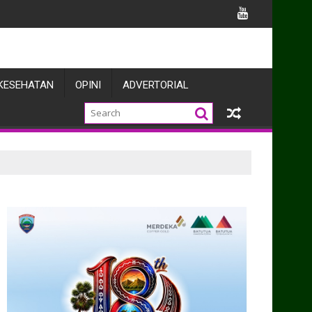
knya
KESEHATAN
OPINI
ADVERTORIAL