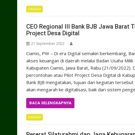
DAERAH
CEO Regional III Bank BJB Jawa Barat 
Project Desa Digital
21 September 2022
Ciamis, PW – Di era Digital semakin berkembang, B
akses keuangan di daerah melalui Badan Usaha Mili
Kabupaten Ciamis, Jawa Barat, Rabu (21/09/2022). 
percontohan atau Pilot Project Desa Digital di Kabup
Bank BJB mengatakan, tujuan dari kegiatan tersebut 
akan mengarah ke digitalisasi, baik dari sistem pen
BACA SELENGKAPNYA
DAERAH
Pererat Silaturahmi dan Jaga Kebugara