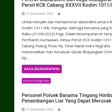
Persit KCK Cabang XXXVII Kodim 1011/
21 September 2022
Untuk menjalin dan mempererat silaturahmi antara 
Kodim 1011/Klk, mengelar olahraga bersama yang be
Rabu (21/09/2022) Pagi. Dalam kesempatan ini tamp
Perthantri Kurniawan, Ketua Persit KCK Kodim 1011/
Cabang Pulang Pisau Ny. Dewi Nandi Indra Nugraha. 
memeriahkan Hari Kesatuan Gerak Bhayangkari (HKG
Ny.…
BACA SELENGKAPNYA
Polres Pulang Pisau
Personel Polsek Banama Tingang Himb
Penambangan Liar Yang Dapat Merusak
21 September 2022