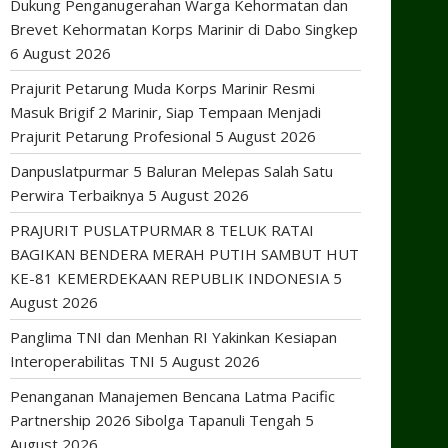
Dukung Penganugerahan Warga Kehormatan dan
Brevet Kehormatan Korps Marinir di Dabo Singkep
6 August 2026
Prajurit Petarung Muda Korps Marinir Resmi
Masuk Brigif 2 Marinir, Siap Tempaan Menjadi
Prajurit Petarung Profesional
5 August 2026
Danpuslatpurmar 5 Baluran Melepas Salah Satu
Perwira Terbaiknya
5 August 2026
PRAJURIT PUSLATPURMAR 8 TELUK RATAI
BAGIKAN BENDERA MERAH PUTIH SAMBUT HUT
KE-81 KEMERDEKAAN REPUBLIK INDONESIA
5
August 2026
Panglima TNI dan Menhan RI Yakinkan Kesiapan
Interoperabilitas TNI
5 August 2026
Penanganan Manajemen Bencana Latma Pacific
Partnership 2026 Sibolga Tapanuli Tengah
5
August 2026