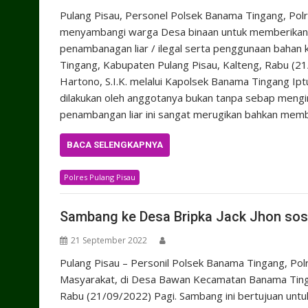
Pulang Pisau, Personel Polsek Banama Tingang, Polr
menyambangi warga Desa binaan untuk memberikan so
penambanagan liar / ilegal serta penggunaan bahan
Tingang, Kabupaten Pulang Pisau, Kalteng, Rabu (2
Hartono, S.I.K. melalui Kapolsek Banama Tingang Ip
dilakukan oleh anggotanya bukan tanpa sebap mengin
penambangan liar ini sangat merugikan bahkan mem
BACA SELENGKAPNYA
Polres Pulang Pisau
Sambang ke Desa Bripka Jack Jhon sosi
21 September 2022
Pulang Pisau – Personil Polsek Banama Tingang, Pol
Masyarakat, di Desa Bawan Kecamatan Banama Tinga
Rabu (21/09/2022) Pagi. Sambang ini bertujuan untu