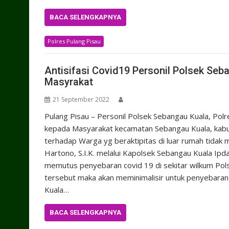
BACA SELENGKAPNYA
Polres Pulang Pisau
Antisifasi Covid19 Personil Polsek Seb
Masyrakat
21 September 2022
Pulang Pisau – Personil Polsek Sebangau Kuala, Polr
kepada Masyarakat kecamatan Sebangau Kuala, kabupa
terhadap Warga yg beraktipitas di luar rumah tida
Hartono, S.I.K. melalui Kapolsek Sebangau Kuala Ip
memutus penyebaran covid 19 di sekitar wilkum Po
tersebut maka akan meminimalisir untuk penyebaran
Kuala…
BACA SELENGKAPNYA