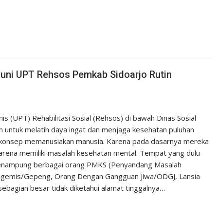
uni UPT Rehsos Pemkab Sidoarjo Rutin
is (UPT) Rehabilitasi Sosial (Rehsos) di bawah Dinas Sosial
n untuk melatih daya ingat dan menjaga kesehatan puluhan
uk konsep memanusiakan manusia. Karena pada dasarnya mereka
ena memiliki masalah kesehatan mental. Tempat yang dulu
 menampung berbagai orang PMKS (Penyandang Masalah
engemis/Gepeng, Orang Dengan Gangguan Jiwa/ODGJ, Lansia
ebagian besar tidak diketahui alamat tinggalnya…