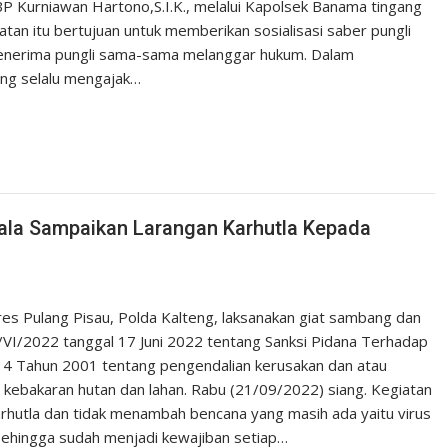
 Kurniawan Hartono,S.I.K., melalui Kapolsek Banama tingang
tan itu bertujuan untuk memberikan sosialisasi saber pungli
penerima pungli sama-sama melanggar hukum. Dalam
ng selalu mengajak…
uala Sampaikan Larangan Karhutla Kepada
res Pulang Pisau, Polda Kalteng, laksanakan giat sambang dan
VI/2022 tanggal 17 Juni 2022 tentang Sanksi Pidana Terhadap
4 Tahun 2001 tentang pengendalian kerusakan dan atau
kebakaran hutan dan lahan. Rabu (21/09/2022) siang. Kegiatan
rhutla dan tidak menambah bencana yang masih ada yaitu virus
 sehingga sudah menjadi kewajiban setiap…