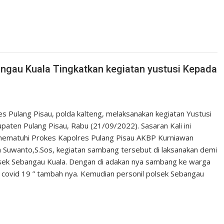
angau Kuala Tingkatkan kegiatan yustusi Kepada
es Pulang Pisau, polda kalteng, melaksanakan kegiatan Yustusi
ten Pulang Pisau, Rabu (21/09/2022). Sasaran Kali ini
k mematuhi Prokes Kapolres Pulang Pisau AKBP Kurniawan
da Suwanto,S.Sos, kegiatan sambang tersebut di laksanakan demi
lsek Sebangau Kuala. Dengan di adakan nya sambang ke warga
 covid 19 ” tambah nya. Kemudian personil polsek Sebangau