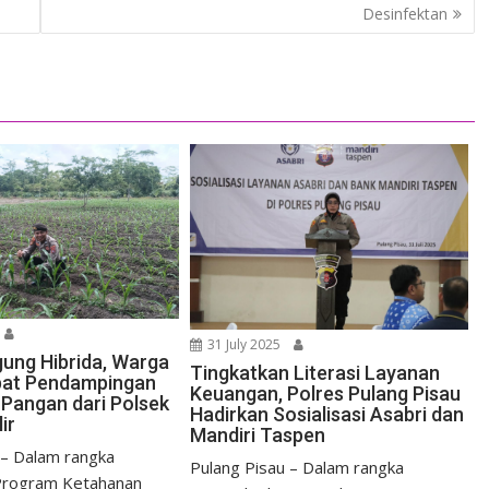
Desinfektan
31 July 2025
ung Hibrida, Warga
Tingkatkan Literasi Layanan
pat Pendampingan
Keuangan, Polres Pulang Pisau
Pangan dari Polsek
Hadirkan Sosialisasi Asabri dan
ir
Mandiri Taspen
 – Dalam rangka
Pulang Pisau – Dalam rangka
rogram Ketahanan