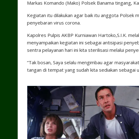
Markas Komando (Mako) Polsek Banama tingang, Kabu
Kegiatan itu dilakukan agar baik itu anggota Polsek
penyebaran virus corona.
Kapolres Pulpis AKBP Kurniawan Hartoko,S.I.K. mela
menyampaikan kegiatan ini sebagai antisipasi peny
sentra pelayanan hari ini kita sterilisasi melalui pen
“Tak bosan, Saya selalu mengimbau agar masyaraka
tangan di tempat yang sudah kita sediakan sebagai u