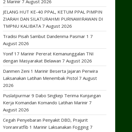
2 Marinir
7 August 2026
JELANG HUT KE-40 PPAL, KETUM PPAL PIMPIN
ZIARAH DAN SILATURAHMI PURNAWIRAWAN DI
TMPNU KALIBATA
7 August 2026
Tradisi Pisah Sambut Dandenma Pasmar 1
7
August 2026
Yonif 17 Marinir Pererat Kemanunggalan TNI
dengan Masyarakat Belawan
7 August 2026
Danmen Zeni 1 Marinir Beserta Jajaran Perwira
Laksanakan Latihan Menembak Pistol
7 August
2026
Puslatpurmar 9 Dabo Singkep Terima Kunjungan
Kerja Komandan Komando Latihan Marinir
7
August 2026
Cegah Penyebaran Penyakit DBD, Prajurit
Yonranratfib 1 Marinir Laksanakan Fogging
7