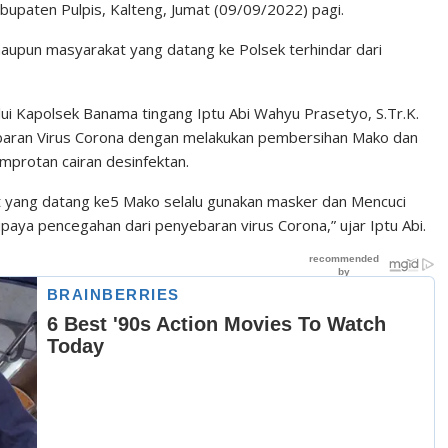
paten Pulpis, Kalteng, Jumat (09/09/2022) pagi.
 maupun masyarakat yang datang ke Polsek terhindar dari
lui Kapolsek Banama tingang Iptu Abi Wahyu Prasetyo, S.Tr.K.
ebaran Virus Corona dengan melakukan pembersihan Mako dan
yemprotan cairan desinfektan.
t yang datang ke5 Mako selalu gunakan masker dan Mencuci
paya pencegahan dari penyebaran virus Corona,” ujar Iptu Abi.