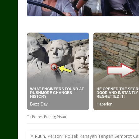
Polres Pulang Pisau
Post
Rutin, Personil Polsek Kahayan Tengah Semprot Ca