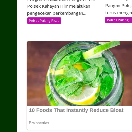
Pangan Polri,
Polsek Kahayan Hilir melakukan
terus mengint
pengecekan perkembangan...
Polres Pulang P
Polres Pulang Pisau