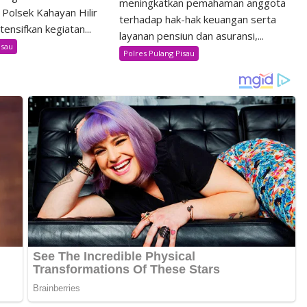
meningkatkan pemahaman anggota
 Polsek Kahayan Hilir
terhadap hak-hak keuangan serta
ensifkan kegiatan...
layanan pensiun dan asuransi,...
isau
Polres Pulang Pisau