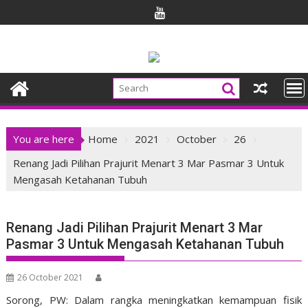
Skip
to
content
You are here
Home
2021
October
26
Renang Jadi Pilihan Prajurit Menart 3 Mar Pasmar 3 Untuk
Mengasah Ketahanan Tubuh
Renang Jadi Pilihan Prajurit Menart 3 Mar
Pasmar 3 Untuk Mengasah Ketahanan Tubuh
26 October 2021
Sorong, PW: Dalam rangka meningkatkan kemampuan fisik