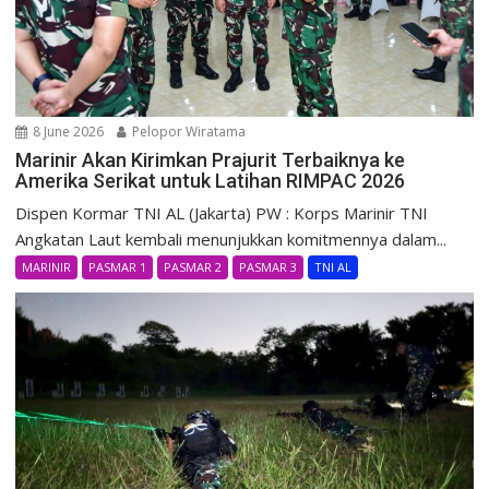
8 June 2026
Pelopor Wiratama
Marinir Akan Kirimkan Prajurit Terbaiknya ke
Amerika Serikat untuk Latihan RIMPAC 2026
Dispen Kormar TNI AL (Jakarta) PW : Korps Marinir TNI
Angkatan Laut kembali menunjukkan komitmennya dalam...
MARINIR
PASMAR 1
PASMAR 2
PASMAR 3
TNI AL