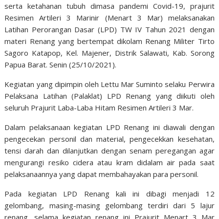
serta ketahanan tubuh dimasa pandemi Covid-19, prajurit
Resimen Artileri 3 Marinir (Menart 3 Mar) melaksanakan
Latihan Perorangan Dasar (LPD) TW IV Tahun 2021 dengan
materi Renang yang bertempat dikolam Renang Militer Tirto
Sagoro Katapop, Kel. Majener, Distrik Salawati, Kab. Sorong
Papua Barat. Senin (25/10/2021).
Kegiatan yang dipimpin oleh Lettu Mar Suminto selaku Perwira
Pelaksana Latihan (Palaklat) LPD Renang yang diikuti oleh
seluruh Prajurit Laba-Laba Hitam Resimen Artileri 3 Mar.
Dalam pelaksanaan kegiatan LPD Renang ini diawali dengan
pengecekan personil dan material, pengecekkan kesehatan,
tensi darah dan dilanjutkan dengan senam peregangan agar
mengurangi resiko cidera atau kram didalam air pada saat
pelaksanaannya yang dapat membahayakan para personil.
Pada kegiatan LPD Renang kali ini dibagi menjadi 12
gelombang, masing-masing gelombang terdiri dari 5 lajur
renang, selama kegiatan renang ini Prajurit Menart 3 Mar