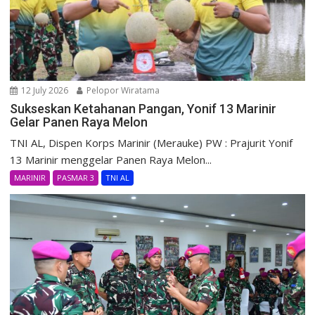
12 July 2026
Pelopor Wiratama
Sukseskan Ketahanan Pangan, Yonif 13 Marinir
Gelar Panen Raya Melon
TNI AL, Dispen Korps Marinir (Merauke) PW : Prajurit Yonif
13 Marinir menggelar Panen Raya Melon...
MARINIR
PASMAR 3
TNI AL