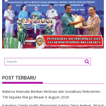
POST TERBARU
Babinsa Waesala Berikan Motivasi dan Sosialisasi Rekrutmen
TNI kepada Warga Binaan
6 August 2026
Kapolres Ciamis Hadiri Peresmian Kantor Desa Awiluar, Wujud