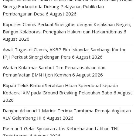
Sinergi Forkopimda Dukung Pelayanan Publik dan
Pembangunan Desa
6 August 2026
Kapolres Ciamis Perkuat Sinergitas dengan Kejaksaan Negeri,
Bangun Kolaborasi Penegakan Hukum dan Harkamtibmas
6
August 2026
Awali Tugas di Ciamis, AKBP Eko Iskandar Sambangi Kantor
IPJI Perkuat Sinergi dengan Pers
6 August 2026
Wadan Kolatmar Sambut Tim Penatausahaan dan
Pemanfaatan BMN Itjen Kemhan
6 August 2026
Bupati Teluk Bintuni Serahkan Hibah Speedboat kepada
Kodaeral XIV pada Ground Breaking Pelabuhan Babo
6 August
2026
Danyon Arhanud 1 Marinir Terima Tamtama Remaja Angkatan
XLV Gelombang III
6 August 2026
Pasmar 1 Gelar Syukuran atas Keberhasilan Latihan TNI
Terintegrasi
6 August 2026