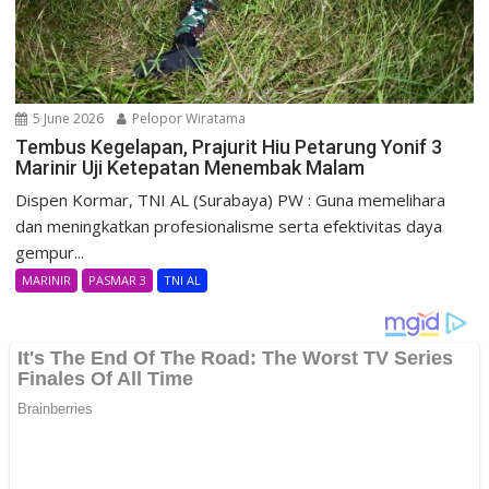
5 June 2026
Pelopor Wiratama
Tembus Kegelapan, Prajurit Hiu Petarung Yonif 3
Marinir Uji Ketepatan Menembak Malam
Dispen Kormar, TNI AL (Surabaya) PW : Guna memelihara
dan meningkatkan profesionalisme serta efektivitas daya
gempur...
MARINIR
PASMAR 3
TNI AL