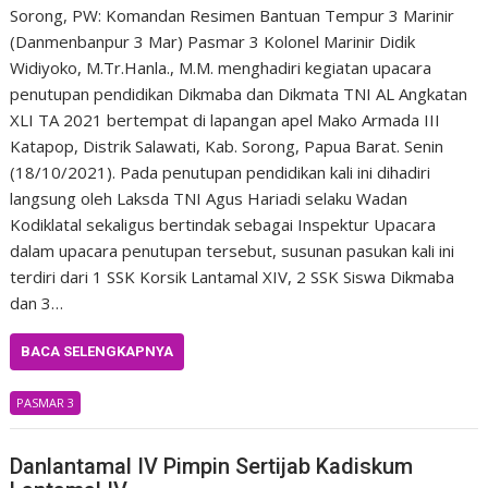
Sorong, PW: Komandan Resimen Bantuan Tempur 3 Marinir
(Danmenbanpur 3 Mar) Pasmar 3 Kolonel Marinir Didik
Widiyoko, M.Tr.Hanla., M.M. menghadiri kegiatan upacara
penutupan pendidikan Dikmaba dan Dikmata TNI AL Angkatan
XLI TA 2021 bertempat di lapangan apel Mako Armada III
Katapop, Distrik Salawati, Kab. Sorong, Papua Barat. Senin
(18/10/2021). Pada penutupan pendidikan kali ini dihadiri
langsung oleh Laksda TNI Agus Hariadi selaku Wadan
Kodiklatal sekaligus bertindak sebagai Inspektur Upacara
dalam upacara penutupan tersebut, susunan pasukan kali ini
terdiri dari 1 SSK Korsik Lantamal XIV, 2 SSK Siswa Dikmaba
dan 3…
BACA SELENGKAPNYA
PASMAR 3
Danlantamal IV Pimpin Sertijab Kadiskum