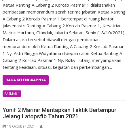
Ketua Ranting A Cabang 2 Korcab Pasmar 1 dilaksanakan
pembacaan memorandum serah terima jabatan Ketua Ranting
A Cabang 2 Korcab Pasmar 1 bertempat di ruang kantor
Jalasenastri Ranting A Cabang 2 Korcab Pasmar 1, Kesatrian
Marinir Hartono, Cilandak, Jakarta Selatan, Senin (18/10/2021).
Dalam acara tersebut diawali dengan pembacaan
memorandum oleh Ketua Ranting A Cabang 2 Korcab Pasmar
1 Ny. Astri Ringga Widyatama didepan calon Ketua Ranting A
Cabang 2 Korcab Pasmar 1 Ny. Rizky Tutang menyampaikan
tentang keadaan, situasi, kegiatan dan perkembangan…
BACA SELENGKAPNYA
PASMAR 1
Yonif 2 Marinir Mantapkan Taktik Bertempur
Jelang Latopsfib Tahun 2021
18 October 2021