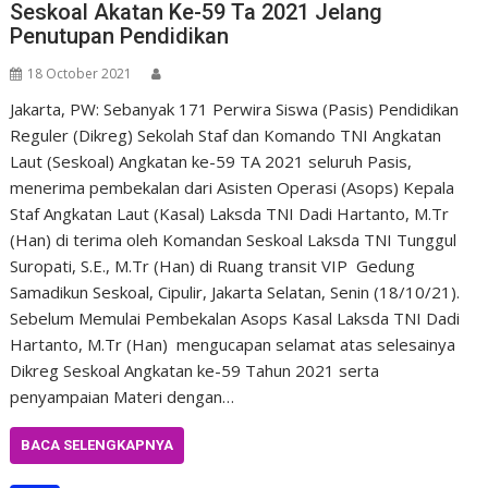
Seskoal Akatan Ke-59 Ta 2021 Jelang
Penutupan Pendidikan
18 October 2021
Jakarta, PW: Sebanyak 171 Perwira Siswa (Pasis) Pendidikan
Reguler (Dikreg) Sekolah Staf dan Komando TNI Angkatan
Laut (Seskoal) Angkatan ke-59 TA 2021 seluruh Pasis,
menerima pembekalan dari Asisten Operasi (Asops) Kepala
Staf Angkatan Laut (Kasal) Laksda TNI Dadi Hartanto, M.Tr
(Han) di terima oleh Komandan Seskoal Laksda TNI Tunggul
Suropati, S.E., M.Tr (Han) di Ruang transit VIP Gedung
Samadikun Seskoal, Cipulir, Jakarta Selatan, Senin (18/10/21).
Sebelum Memulai Pembekalan Asops Kasal Laksda TNI Dadi
Hartanto, M.Tr (Han) mengucapan selamat atas selesainya
Dikreg Seskoal Angkatan ke-59 Tahun 2021 serta
penyampaian Materi dengan…
BACA SELENGKAPNYA