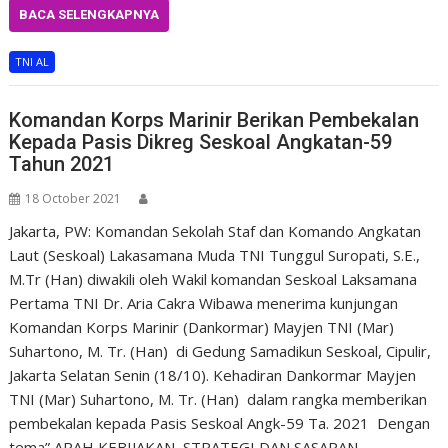
BACA SELENGKAPNYA
TNI AL
Komandan Korps Marinir Berikan Pembekalan
Kepada Pasis Dikreg Seskoal Angkatan-59
Tahun 2021
18 October 2021
Jakarta, PW: Komandan Sekolah Staf dan Komando Angkatan
Laut (Seskoal) Lakasamana Muda TNI Tunggul Suropati, S.E.,
M.Tr (Han) diwakili oleh Wakil komandan Seskoal Laksamana
Pertama TNI Dr. Aria Cakra Wibawa menerima kunjungan
Komandan Korps Marinir (Dankormar) Mayjen TNI (Mar)
Suhartono, M. Tr. (Han) di Gedung Samadikun Seskoal, Cipulir,
Jakarta Selatan Senin (18/10). Kehadiran Dankormar Mayjen
TNI (Mar) Suhartono, M. Tr. (Han) dalam rangka memberikan
pembekalan kepada Pasis Seskoal Angk-59 Ta. 2021 Dengan
tema” ARAH KEBIJAKAN, STRATEGI DAN SASARAN