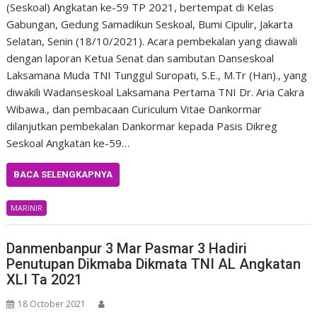
(Seskoal) Angkatan ke-59 TP 2021, bertempat di Kelas
Gabungan, Gedung Samadikun Seskoal, Bumi Cipulir, Jakarta
Selatan, Senin (18/10/2021). Acara pembekalan yang diawali
dengan laporan Ketua Senat dan sambutan Danseskoal
Laksamana Muda TNI Tunggul Suropati, S.E., M.Tr (Han)., yang
diwakili Wadanseskoal Laksamana Pertama TNI Dr. Aria Cakra
Wibawa., dan pembacaan Curiculum Vitae Dankormar
dilanjutkan pembekalan Dankormar kepada Pasis Dikreg
Seskoal Angkatan ke-59…
BACA SELENGKAPNYA
MARINIR
Danmenbanpur 3 Mar Pasmar 3 Hadiri
Penutupan Dikmaba Dikmata TNI AL Angkatan
XLI Ta 2021
18 October 2021