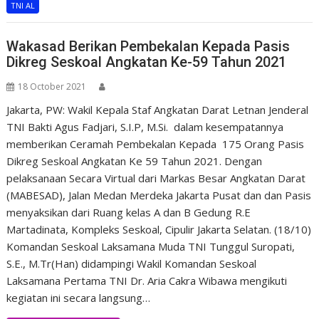
TNI AL
Wakasad Berikan Pembekalan Kepada Pasis
Dikreg Seskoal Angkatan Ke-59 Tahun 2021
18 October 2021
Jakarta, PW: Wakil Kepala Staf Angkatan Darat Letnan Jenderal
TNI Bakti Agus Fadjari, S.I.P, M.Si. dalam kesempatannya
memberikan Ceramah Pembekalan Kepada 175 Orang Pasis
Dikreg Seskoal Angkatan Ke 59 Tahun 2021. Dengan
pelaksanaan Secara Virtual dari Markas Besar Angkatan Darat
(MABESAD), Jalan Medan Merdeka Jakarta Pusat dan dan Pasis
menyaksikan dari Ruang kelas A dan B Gedung R.E
Martadinata, Kompleks Seskoal, Cipulir Jakarta Selatan. (18/10)
Komandan Seskoal Laksamana Muda TNI Tunggul Suropati,
S.E., M.Tr(Han) didampingi Wakil Komandan Seskoal
Laksamana Pertama TNI Dr. Aria Cakra Wibawa mengikuti
kegiatan ini secara langsung…