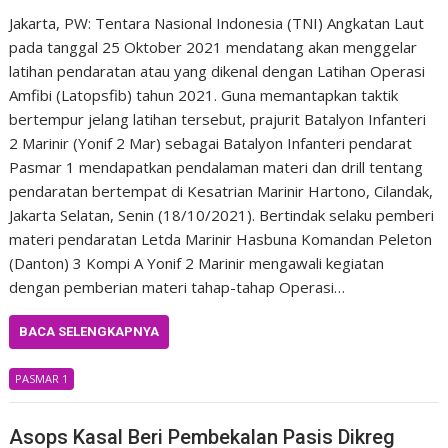
Jakarta, PW: Tentara Nasional Indonesia (TNI) Angkatan Laut
pada tanggal 25 Oktober 2021 mendatang akan menggelar
latihan pendaratan atau yang dikenal dengan Latihan Operasi
Amfibi (Latopsfib) tahun 2021. Guna memantapkan taktik
bertempur jelang latihan tersebut, prajurit Batalyon Infanteri
2 Marinir (Yonif 2 Mar) sebagai Batalyon Infanteri pendarat
Pasmar 1 mendapatkan pendalaman materi dan drill tentang
pendaratan bertempat di Kesatrian Marinir Hartono, Cilandak,
Jakarta Selatan, Senin (18/10/2021). Bertindak selaku pemberi
materi pendaratan Letda Marinir Hasbuna Komandan Peleton
(Danton) 3 Kompi A Yonif 2 Marinir mengawali kegiatan
dengan pemberian materi tahap-tahap Operasi…
BACA SELENGKAPNYA
PASMAR 1
Asops Kasal Beri Pembekalan Pasis Dikreg