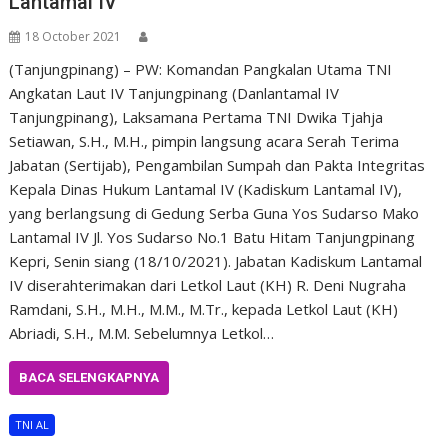
Lantamal IV
18 October 2021
(Tanjungpinang) – PW: Komandan Pangkalan Utama TNI
Angkatan Laut IV Tanjungpinang (Danlantamal IV
Tanjungpinang), Laksamana Pertama TNI Dwika Tjahja
Setiawan, S.H., M.H., pimpin langsung acara Serah Terima
Jabatan (Sertijab), Pengambilan Sumpah dan Pakta Integritas
Kepala Dinas Hukum Lantamal IV (Kadiskum Lantamal IV),
yang berlangsung di Gedung Serba Guna Yos Sudarso Mako
Lantamal IV Jl. Yos Sudarso No.1 Batu Hitam Tanjungpinang
Kepri, Senin siang (18/10/2021). Jabatan Kadiskum Lantamal
IV diserahterimakan dari Letkol Laut (KH) R. Deni Nugraha
Ramdani, S.H., M.H., M.M., M.Tr., kepada Letkol Laut (KH)
Abriadi, S.H., M.M. Sebelumnya Letkol…
BACA SELENGKAPNYA
TNI AL