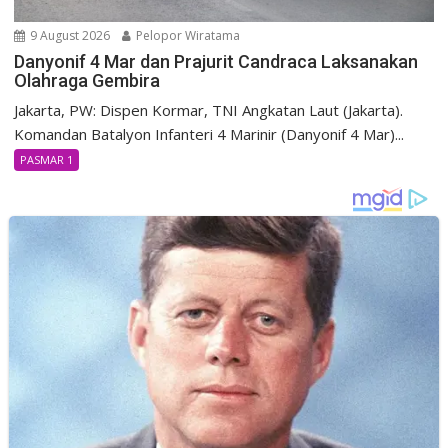
9 August 2026
Pelopor Wiratama
Danyonif 4 Mar dan Prajurit Candraca Laksanakan
Olahraga Gembira
Jakarta, PW: Dispen Kormar, TNI Angkatan Laut (Jakarta).
Komandan Batalyon Infanteri 4 Marinir (Danyonif 4 Mar)...
PASMAR 1