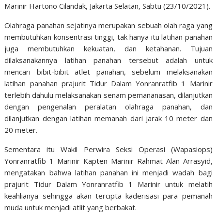
Marinir Hartono Cilandak, Jakarta Selatan, Sabtu (23/10/2021).
Olahraga panahan sejatinya merupakan sebuah olah raga yang
membutuhkan konsentrasi tinggi, tak hanya itu latihan panahan
juga membutuhkan kekuatan, dan ketahanan. Tujuan
dilaksanakannya latihan panahan tersebut adalah untuk
mencari bibit-bibit atlet panahan, sebelum melaksanakan
latihan panahan prajurit Tidur Dalam Yonranratfib 1 Marinir
terlebih dahulu melaksanakan senam pemananasan, dilanjutkan
dengan pengenalan peralatan olahraga panahan, dan
dilanjutkan dengan latihan memanah dari jarak 10 meter dan
20 meter.
Sementara itu Wakil Perwira Seksi Operasi (Wapasiops)
Yonranratfib 1 Marinir Kapten Marinir Rahmat Alan Arrasyid,
mengatakan bahwa latihan panahan ini menjadi wadah bagi
prajurit Tidur Dalam Yonranratfib 1 Marinir untuk melatih
keahlianya sehingga akan tercipta kaderisasi para pemanah
muda untuk menjadi atlit yang berbakat.