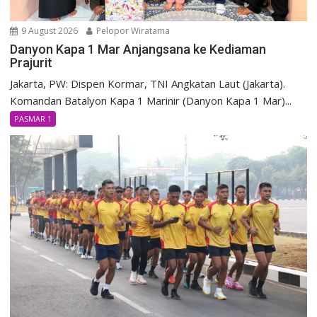
9 August 2026
Pelopor Wiratama
Danyon Kapa 1 Mar Anjangsana ke Kediaman
Prajurit
Jakarta, PW: Dispen Kormar, TNI Angkatan Laut (Jakarta).
Komandan Batalyon Kapa 1 Marinir (Danyon Kapa 1 Mar)...
PASMAR 1