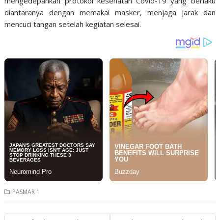
mengedepankan protokol kesehatan Covid-19 yang berlaku
diantaranya dengan memakai masker, menjaga jarak dan
mencuci tangan setelah kegiatan selesai.
PASMAR 1
Post