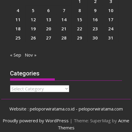
1
2
3
4
5
6
7
8
9
10
11
12
13
14
15
16
17
18
19
20
21
22
23
24
25
26
27
28
29
30
31
« Sep
Nov »
Categories
Categories
Website : peloporwiratama.co.id - peloporwiratama.com
Proudly powered by WordPress
|
Theme: SuperMag by
Acme
Themes