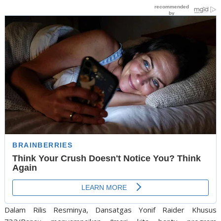
Dalam Rilis Resminya, Dansatgas Yonif Raider Khusus