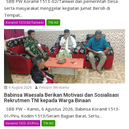
SBB PW Koramil 1513-02/Taniwel dan pemerintah Desa
serta masyarakat menggelar kegiatan Jumat Bersih di
Tempat...
Koramil 1513-02/Taniwel
TNI AD
6 August 2026
Pelopor Wiratama
Babinsa Waesala Berikan Motivasi dan Sosialisasi
Rekrutmen TNI kepada Warga Binaan
SBB PW – Kamis, 6 Agustus 2026, Babinsa Koramil 1513-
01/Piru, Kodim 1513/Seram Bagian Barat, Sertu...
Koramil 1513 -01/Piru
TNI AD