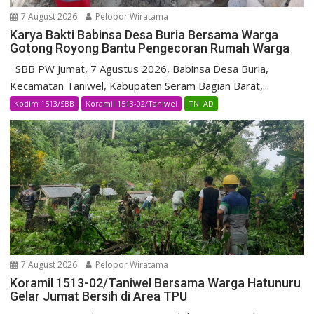
7 August 2026
Pelopor Wiratama
Karya Bakti Babinsa Desa Buria Bersama Warga
Gotong Royong Bantu Pengecoran Rumah Warga
SBB PW Jumat, 7 Agustus 2026, Babinsa Desa Buria,
Kecamatan Taniwel, Kabupaten Seram Bagian Barat,...
Kodim 1513/SBB
Koramil 1513-02/Taniwel
TNI AD
7 August 2026
Pelopor Wiratama
Koramil 1513-02/Taniwel Bersama Warga Hatunuru
Gelar Jumat Bersih di Area TPU