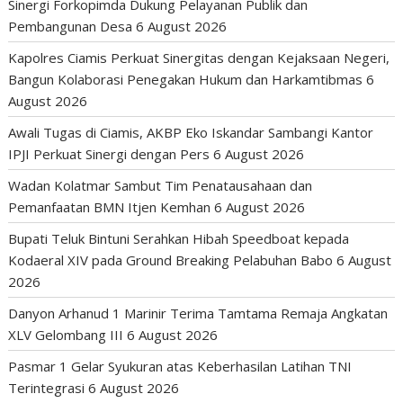
Sinergi Forkopimda Dukung Pelayanan Publik dan
Pembangunan Desa
6 August 2026
Kapolres Ciamis Perkuat Sinergitas dengan Kejaksaan Negeri,
Bangun Kolaborasi Penegakan Hukum dan Harkamtibmas
6
August 2026
Awali Tugas di Ciamis, AKBP Eko Iskandar Sambangi Kantor
IPJI Perkuat Sinergi dengan Pers
6 August 2026
Wadan Kolatmar Sambut Tim Penatausahaan dan
Pemanfaatan BMN Itjen Kemhan
6 August 2026
Bupati Teluk Bintuni Serahkan Hibah Speedboat kepada
Kodaeral XIV pada Ground Breaking Pelabuhan Babo
6 August
2026
Danyon Arhanud 1 Marinir Terima Tamtama Remaja Angkatan
XLV Gelombang III
6 August 2026
Pasmar 1 Gelar Syukuran atas Keberhasilan Latihan TNI
Terintegrasi
6 August 2026