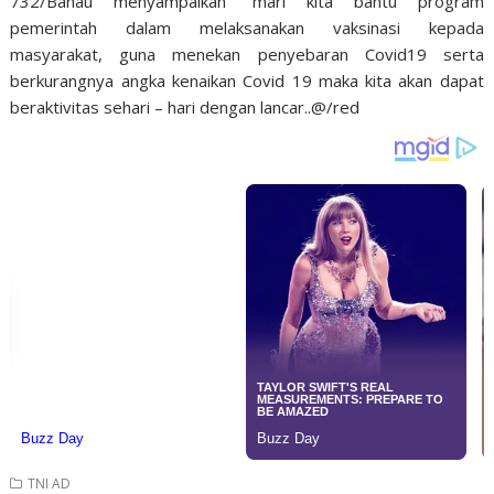
732/Banau menyampaikan “mari kita bantu program
pemerintah dalam melaksanakan vaksinasi kepada
masyarakat, guna menekan penyebaran Covid19 serta
berkurangnya angka kenaikan Covid 19 maka kita akan dapat
beraktivitas sehari – hari dengan lancar..@/red
TNI AD