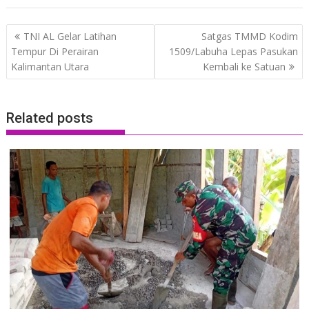
Post
TNI AL Gelar Latihan
Satgas TMMD Kodim
navigation
Tempur Di Perairan
1509/Labuha Lepas Pasukan
Kalimantan Utara
Kembali ke Satuan
Related posts