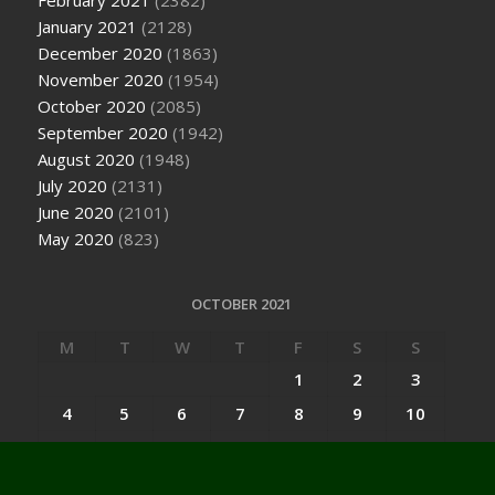
January 2021
(2128)
December 2020
(1863)
November 2020
(1954)
October 2020
(2085)
September 2020
(1942)
August 2020
(1948)
July 2020
(2131)
June 2020
(2101)
May 2020
(823)
OCTOBER 2021
M
T
W
T
F
S
S
1
2
3
4
5
6
7
8
9
10
11
12
13
14
15
16
17
18
19
20
21
22
23
24