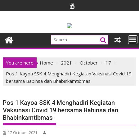
Skip
to
content
You are here
Home
2021
October
17
Pos 1 Kayoa SSK 4 Menghadiri Kegiatan Vaksinasi Covid 19
bersama Babinsa dan Bhabinkamtibmas
Pos 1 Kayoa SSK 4 Menghadiri Kegiatan
Vaksinasi Covid 19 bersama Babinsa dan
Bhabinkamtibmas
17 October 2021