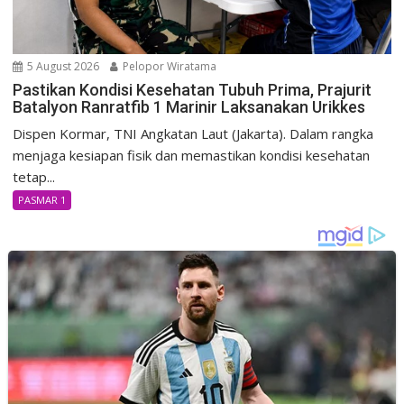
5 August 2026
Pelopor Wiratama
Pastikan Kondisi Kesehatan Tubuh Prima, Prajurit
Batalyon Ranratfib 1 Marinir Laksanakan Urikkes
Dispen Kormar, TNI Angkatan Laut (Jakarta). Dalam rangka
menjaga kesiapan fisik dan memastikan kondisi kesehatan
tetap...
PASMAR 1