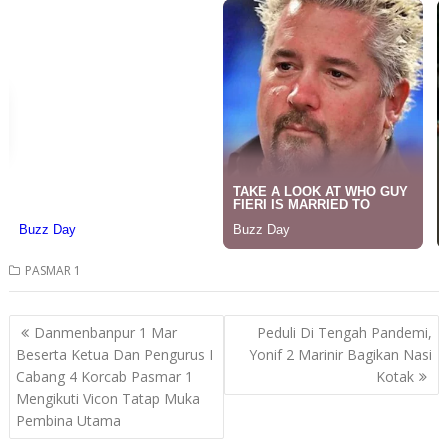
PASMAR 1
Post
Danmenbanpur 1 Mar
Peduli Di Tengah Pandemi,
navigation
Beserta Ketua Dan Pengurus I
Yonif 2 Marinir Bagikan Nasi
Cabang 4 Korcab Pasmar 1
Kotak
Mengikuti Vicon Tatap Muka
Pembina Utama