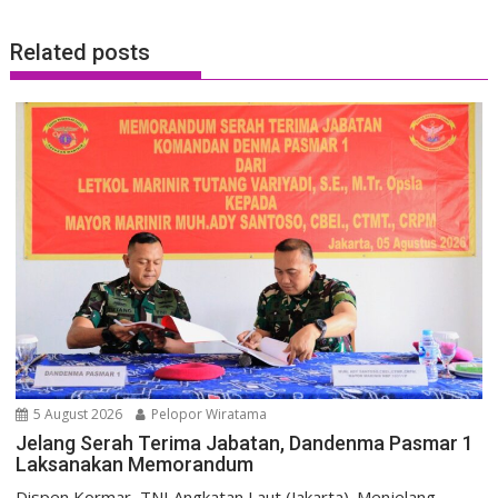
Related posts
5 August 2026
Pelopor Wiratama
Jelang Serah Terima Jabatan, Dandenma Pasmar 1
Laksanakan Memorandum
Dispen Kormar, TNI Angkatan Laut (Jakarta). Menjelang