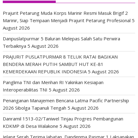
Prajurit Petarung Muda Korps Marinir Resmi Masuk Brigif 2
Marinir, Siap Tempaan Menjadi Prajurit Petarung Profesional
5
August 2026
Danpuslatpurmar 5 Baluran Melepas Salah Satu Perwira
Terbaiknya
5 August 2026
PRAJURIT PUSLATPURMAR 8 TELUK RATAI BAGIKAN
BENDERA MERAH PUTIH SAMBUT HUT KE-81
KEMERDEKAAN REPUBLIK INDONESIA
5 August 2026
Panglima TNI dan Menhan RI Yakinkan Kesiapan
Interoperabilitas TNI
5 August 2026
Penanganan Manajemen Bencana Latma Pacific Partnership
2026 Sibolga Tapanuli Tengah
5 August 2026
Danramil 1513-02/Taniwel Tinjau Progres Pembangunan
KDKMP di Desa Walakone
5 August 2026
Jelang Serah Terima Jabatan, Dandenma Pasmar 1 Laksanakan