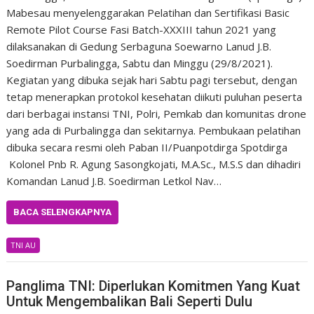
Mabesau menyelenggarakan Pelatihan dan Sertifikasi Basic
Remote Pilot Course Fasi Batch-XXXIII tahun 2021 yang
dilaksanakan di Gedung Serbaguna Soewarno Lanud J.B.
Soedirman Purbalingga, Sabtu dan Minggu (29/8/2021).
Kegiatan yang dibuka sejak hari Sabtu pagi tersebut, dengan
tetap menerapkan protokol kesehatan diikuti puluhan peserta
dari berbagai instansi TNI, Polri, Pemkab dan komunitas drone
yang ada di Purbalingga dan sekitarnya. Pembukaan pelatihan
dibuka secara resmi oleh Paban II/Puanpotdirga Spotdirga
Kolonel Pnb R. Agung Sasongkojati, M.A.Sc., M.S.S dan dihadiri
Komandan Lanud J.B. Soedirman Letkol Nav…
BACA SELENGKAPNYA
TNI AU
Panglima TNI: Diperlukan Komitmen Yang Kuat
Untuk Mengembalikan Bali Seperti Dulu