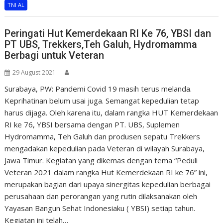
TNI AL
Peringati Hut Kemerdekaan RI Ke 76, YBSI dan
PT UBS, Trekkers,Teh Galuh, Hydromamma
Berbagi untuk Veteran
29 August 2021
Surabaya, PW: Pandemi Covid 19 masih terus melanda.
Keprihatinan belum usai juga. Semangat kepedulian tetap
harus dijaga. Oleh karena itu, dalam rangka HUT Kemerdekaan
RI ke 76, YBSI bersama dengan PT. UBS, Suplemen
Hydromamma, Teh Galuh dan produsen sepatu Trekkers
mengadakan kepedulian pada Veteran di wilayah Surabaya,
Jawa Timur. Kegiatan yang dikemas dengan tema “Peduli
Veteran 2021 dalam rangka Hut Kemerdekaan RI ke 76” ini,
merupakan bagian dari upaya sinergitas kepedulian berbagai
perusahaan dan perorangan yang rutin dilaksanakan oleh
Yayasan Bangun Sehat Indonesiaku ( YBSI) setiap tahun.
Kegiatan ini telah…