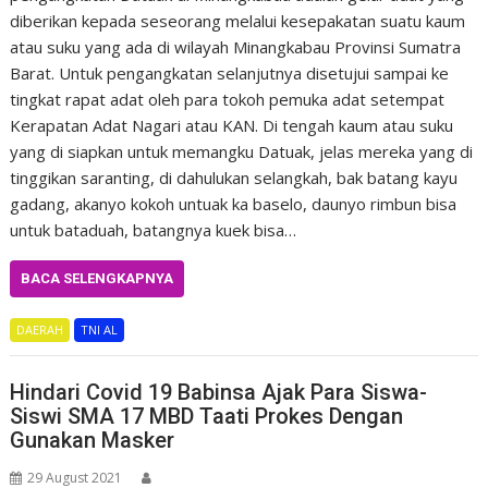
diberikan kepada seseorang melalui kesepakatan suatu kaum
atau suku yang ada di wilayah Minangkabau Provinsi Sumatra
Barat. Untuk pengangkatan selanjutnya disetujui sampai ke
tingkat rapat adat oleh para tokoh pemuka adat setempat
Kerapatan Adat Nagari atau KAN. Di tengah kaum atau suku
yang di siapkan untuk memangku Datuak, jelas mereka yang di
tinggikan saranting, di dahulukan selangkah, bak batang kayu
gadang, akanyo kokoh untuak ka baselo, daunyo rimbun bisa
untuk bataduah, batangnya kuek bisa…
BACA SELENGKAPNYA
DAERAH
TNI AL
Hindari Covid 19 Babinsa Ajak Para Siswa-
Siswi SMA 17 MBD Taati Prokes Dengan
Gunakan Masker
29 August 2021