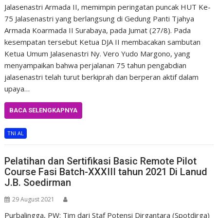
Jalasenastri Armada II, memimpin peringatan puncak HUT Ke-
75 Jalasenastri yang berlangsung di Gedung Panti Tjahya
Armada Koarmada II Surabaya, pada Jumat (27/8). Pada
kesempatan tersebut Ketua DJA II membacakan sambutan
Ketua Umum Jalasenastri Ny. Vero Yudo Margono, yang
menyampaikan bahwa perjalanan 75 tahun pengabdian
jalasenastri telah turut berkiprah dan berperan aktif dalam
upaya…
BACA SELENGKAPNYA
TNI AL
Pelatihan dan Sertifikasi Basic Remote Pilot
Course Fasi Batch-XXXIII tahun 2021 Di Lanud
J.B. Soedirman
29 August 2021
Purbalingga, PW: Tim dari Staf Potensi Dirgantara (Spotdirga)