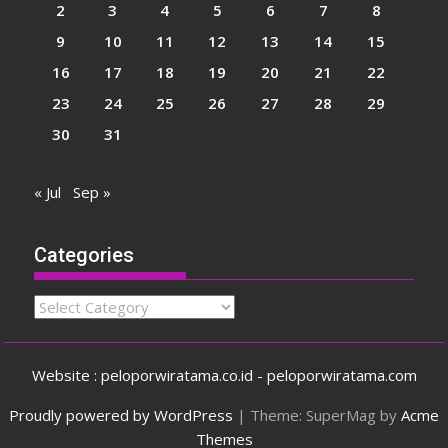
2
3
4
5
6
7
8
9
10
11
12
13
14
15
16
17
18
19
20
21
22
23
24
25
26
27
28
29
30
31
« Jul
Sep »
Categories
Categories
Website : peloporwiratama.co.id - peloporwiratama.com
Proudly powered by WordPress
|
Theme: SuperMag by
Acme
Themes