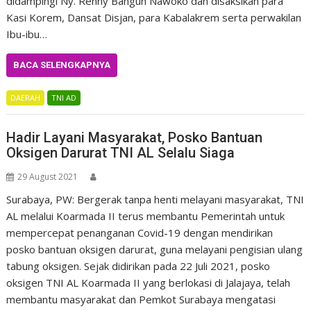
didampingi Ny. Renny Bangun Nawoko dan disaksikan para
Kasi Korem, Dansat Disjan, para Kabalakrem serta perwakilan
Ibu-ibu…
BACA SELENGKAPNYA
DAERAH
TNI AD
Hadir Layani Masyarakat, Posko Bantuan
Oksigen Darurat TNI AL Selalu Siaga
29 August 2021
Surabaya, PW: Bergerak tanpa henti melayani masyarakat, TNI
AL melalui Koarmada II terus membantu Pemerintah untuk
mempercepat penanganan Covid-19 dengan mendirikan
posko bantuan oksigen darurat, guna melayani pengisian ulang
tabung oksigen. Sejak didirikan pada 22 Juli 2021, posko
oksigen TNI AL Koarmada II yang berlokasi di Jalajaya, telah
membantu masyarakat dan Pemkot Surabaya mengatasi