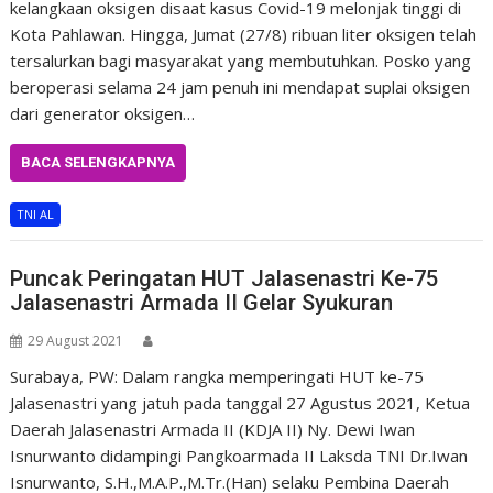
kelangkaan oksigen disaat kasus Covid-19 melonjak tinggi di
Kota Pahlawan. Hingga, Jumat (27/8) ribuan liter oksigen telah
tersalurkan bagi masyarakat yang membutuhkan. Posko yang
beroperasi selama 24 jam penuh ini mendapat suplai oksigen
dari generator oksigen…
BACA SELENGKAPNYA
TNI AL
Puncak Peringatan HUT Jalasenastri Ke-75
Jalasenastri Armada II Gelar Syukuran
29 August 2021
Surabaya, PW: Dalam rangka memperingati HUT ke-75
Jalasenastri yang jatuh pada tanggal 27 Agustus 2021, Ketua
Daerah Jalasenastri Armada II (KDJA II) Ny. Dewi Iwan
Isnurwanto didampingi Pangkoarmada II Laksda TNI Dr.Iwan
Isnurwanto, S.H.,M.A.P.,M.Tr.(Han) selaku Pembina Daerah