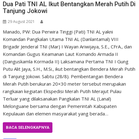
Dua Pati TNI AL Ikut Bentangkan Merah Putih Di
Tanjung Jokowi
29 August 2021
Manado, PW: Dua Perwira Tinggi (Pati) TNI AL yakni
Komandan Pangkalan Utama TNI AL (Danlantamal) VIII
Brigadir Jenderal TNI (Mar) I Wayan Ariwijaya, S.E., CFrA., dan
Komandan Gugus Keamanan Laut Komando Armada II
(Danguskamla Kormada II) Laksamana Pertama TNI I Gung
Putu Alit Jaya, S.H., M.Si., ikut bentangkan Bendera Merah Putih
di Tanjung Jokowi. Sabtu (28/8). Pembentangan Bendera
Merah Putih berukuran 20×30 meter tersebut merupakan
rangkaian kegiatan Ekspedisi Merah Putih Merajut Pulau
Terluar yang dilaksanakan Pangkalan TNI AL (Lanal)
Melonguane bersama dengan Pemerintah Kabupaten
Kepulauan dan elemen masyarakat yang berada…
BACA SELENGKAPNYA