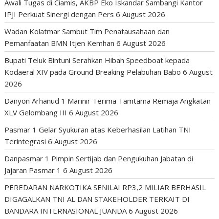
Awali Tugas di Ciamis, AKBP Eko Iskandar Sambangi Kantor
IPJI Perkuat Sinergi dengan Pers
6 August 2026
Wadan Kolatmar Sambut Tim Penatausahaan dan
Pemanfaatan BMN Itjen Kemhan
6 August 2026
Bupati Teluk Bintuni Serahkan Hibah Speedboat kepada
Kodaeral XIV pada Ground Breaking Pelabuhan Babo
6 August
2026
Danyon Arhanud 1 Marinir Terima Tamtama Remaja Angkatan
XLV Gelombang III
6 August 2026
Pasmar 1 Gelar Syukuran atas Keberhasilan Latihan TNI
Terintegrasi
6 August 2026
Danpasmar 1 Pimpin Sertijab dan Pengukuhan Jabatan di
Jajaran Pasmar 1
6 August 2026
PEREDARAN NARKOTIKA SENILAI RP3,2 MILIAR BERHASIL
DIGAGALKAN TNI AL DAN STAKEHOLDER TERKAIT DI
BANDARA INTERNASIONAL JUANDA
6 August 2026