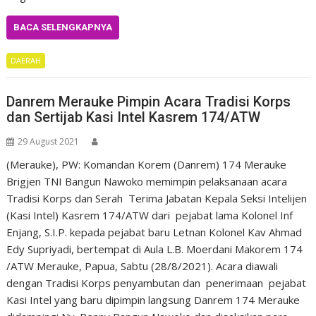
BACA SELENGKAPNYA
DAERAH
Danrem Merauke Pimpin Acara Tradisi Korps
dan Sertijab Kasi Intel Kasrem 174/ATW
29 August 2021
(Merauke), PW: Komandan Korem (Danrem) 174 Merauke
Brigjen TNI Bangun Nawoko memimpin pelaksanaan acara
Tradisi Korps dan Serah Terima Jabatan Kepala Seksi Intelijen
(Kasi Intel) Kasrem 174/ATW dari pejabat lama Kolonel Inf
Enjang, S.I.P. kepada pejabat baru Letnan Kolonel Kav Ahmad
Edy Supriyadi, bertempat di Aula L.B. Moerdani Makorem 174
/ATW Merauke, Papua, Sabtu (28/8/2021). Acara diawali
dengan Tradisi Korps penyambutan dan penerimaan pejabat
Kasi Intel yang baru dipimpin langsung Danrem 174 Merauke