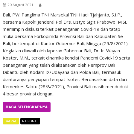
29 August 2021
Bali, PW: Panglima TNI Marsekal TNI Hadi Tjahjanto, S.I.P.,
bersama Kapolri Jenderal Pol Drs. Listyo Sigit Prabowo, M.Si,
memimpin diskusi terkait penanganan Covid-19 dan tatap
muka bersama Forkopimda Provinsi Bali dan Kabupaten Se-
Bali, bertempat di Kantor Gubernur Bali, Minggu (29/8/2021).
Kegiatan diawali oleh laporan Gubernur Bali, Dr. Ir. Wayan
Koster, M.M., terkait dinamika kondisi Pandemi Covid-19 serta
penanganan yang telah dilaksanakan oleh Pemprov Bali
Dibantu oleh Kodam IX/Udayana dan Polda Bali, termasuk
diantaranya penyiapan tempat Isoter. Berdasarkan data dari
Kemenkes Sabtu (28/8/2021), Provinsi Bali masih menduduki
4 besar provinsi dengan…
BACA SELENGKAPNYA
DAERAH
NASIONAL