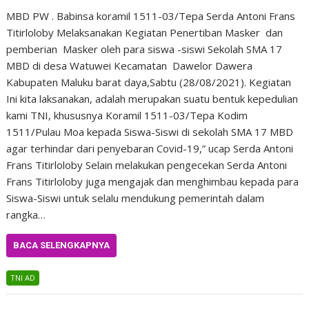
MBD PW . Babinsa koramil 1511-03/Tepa Serda Antoni Frans
Titirloloby Melaksanakan Kegiatan Penertiban Masker dan
pemberian Masker oleh para siswa -siswi Sekolah SMA 17
MBD di desa Watuwei Kecamatan Dawelor Dawera
Kabupaten Maluku barat daya,Sabtu (28/08/2021). Kegiatan
Ini kita laksanakan, adalah merupakan suatu bentuk kepedulian
kami TNI, khususnya Koramil 1511-03/Tepa Kodim
1511/Pulau Moa kepada Siswa-Siswi di sekolah SMA 17 MBD
agar terhindar dari penyebaran Covid-19,” ucap Serda Antoni
Frans Titirloloby Selain melakukan pengecekan Serda Antoni
Frans Titirloloby juga mengajak dan menghimbau kepada para
Siswa-Siswi untuk selalu mendukung pemerintah dalam
rangka…
BACA SELENGKAPNYA
TNI AD