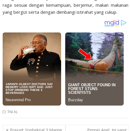
raga sesuai dengan kemampuan, berjemur, makan makanan
yang bergizi serta dengan diimbangi istirahat yang cukup.
TNI AL
Post
Prajurit Yonbekpal 3 Marinir
Pimpin Apel, Ini yang