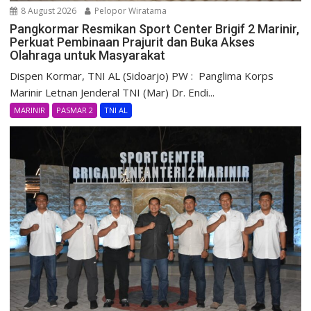
8 August 2026
Pelopor Wiratama
Pangkormar Resmikan Sport Center Brigif 2 Marinir,
Perkuat Pembinaan Prajurit dan Buka Akses
Olahraga untuk Masyarakat
Dispen Kormar, TNI AL (Sidoarjo) PW : Panglima Korps
Marinir Letnan Jenderal TNI (Mar) Dr. Endi...
MARINIR
PASMAR 2
TNI AL