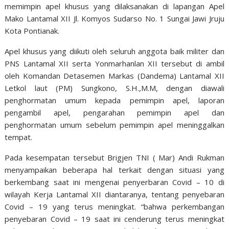
memimpin apel khusus yang dilaksanakan di lapangan Apel
Mako Lantamal XII Jl. Komyos Sudarso No. 1 Sungai Jawi Jruju
Kota Pontianak.
Apel khusus yang diikuti oleh seluruh anggota baik militer dan
PNS Lantamal XII serta Yonmarhanlan XII tersebut di ambil
oleh Komandan Detasemen Markas (Dandema) Lantamal XII
Letkol laut (PM) Sungkono, S.H.,M.M, dengan diawali
penghormatan umum kepada pemimpin apel, laporan
pengambil apel, pengarahan pemimpin apel dan
penghormatan umum sebelum pemimpin apel meninggalkan
tempat.
Pada kesempatan tersebut Brigjen TNI ( Mar) Andi Rukman
menyampaikan beberapa hal terkait dengan situasi yang
berkembang saat ini mengenai penyerbaran Covid – 10 di
wilayah Kerja Lantamal XII diantaranya, tentang penyebaran
Covid – 19 yang terus meningkat. “bahwa perkembangan
penyebaran Covid – 19 saat ini cenderung terus meningkat