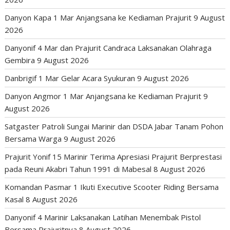
Danyon Kapa 1 Mar Anjangsana ke Kediaman Prajurit
9 August
2026
Danyonif 4 Mar dan Prajurit Candraca Laksanakan Olahraga
Gembira
9 August 2026
Danbrigif 1 Mar Gelar Acara Syukuran
9 August 2026
Danyon Angmor 1 Mar Anjangsana ke Kediaman Prajurit
9
August 2026
Satgaster Patroli Sungai Marinir dan DSDA Jabar Tanam Pohon
Bersama Warga
9 August 2026
Prajurit Yonif 15 Marinir Terima Apresiasi Prajurit Berprestasi
pada Reuni Akabri Tahun 1991 di Mabesal
8 August 2026
Komandan Pasmar 1 Ikuti Executive Scooter Riding Bersama
Kasal
8 August 2026
Danyonif 4 Marinir Laksanakan Latihan Menembak Pistol
Bersama Prajuritnya
8 August 2026