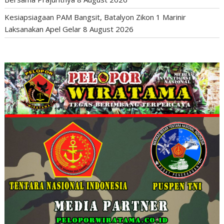
Kesiapsiagaan PAM Bangsit, Batalyon Zikon 1 Marinir
Laksanakan Apel Gelar
8 August 2026