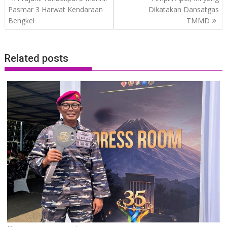
navigation
Pasmar 3 Harwat Kendaraan
Dikatakan Dansatgas
Bengkel
TMMD
Related posts