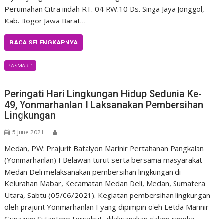
Perumahan Citra indah RT. 04 RW.10 Ds. Singa Jaya Jonggol,
Kab. Bogor Jawa Barat…
BACA SELENGKAPNYA
PASMAR 1
Peringati Hari Lingkungan Hidup Sedunia Ke-
49, Yonmarhanlan I Laksanakan Pembersihan
Lingkungan
5 June 2021
Medan, PW: Prajurit Batalyon Marinir Pertahanan Pangkalan
(Yonmarhanlan) I Belawan turut serta bersama masyarakat
Medan Deli melaksanakan pembersihan lingkungan di
Kelurahan Mabar, Kecamatan Medan Deli, Medan, Sumatera
Utara, Sabtu (05/06/2021). Kegiatan pembersihan lingkungan
oleh prajurit Yonmarhanlan I yang dipimpin oleh Letda Marinir
Gunawan Sutantoro tersebut dilaksanakan dalam rangka