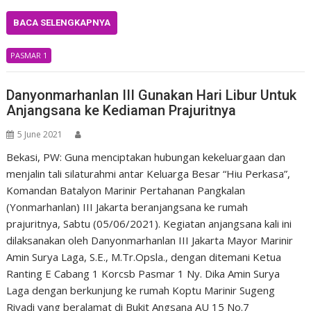
BACA SELENGKAPNYA
PASMAR 1
Danyonmarhanlan III Gunakan Hari Libur Untuk
Anjangsana ke Kediaman Prajuritnya
5 June 2021
Bekasi, PW: Guna menciptakan hubungan kekeluargaan dan
menjalin tali silaturahmi antar Keluarga Besar “Hiu Perkasa”,
Komandan Batalyon Marinir Pertahanan Pangkalan
(Yonmarhanlan) III Jakarta beranjangsana ke rumah
prajuritnya, Sabtu (05/06/2021). Kegiatan anjangsana kali ini
dilaksanakan oleh Danyonmarhanlan III Jakarta Mayor Marinir
Amin Surya Laga, S.E., M.Tr.Opsla., dengan ditemani Ketua
Ranting E Cabang 1 Korcsb Pasmar 1 Ny. Dika Amin Surya
Laga dengan berkunjung ke rumah Koptu Marinir Sugeng
Riyadi yang beralamat di Bukit Angsana AU 15 No.7