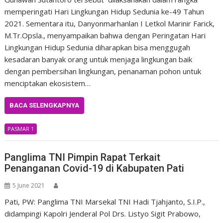
memperingati Hari Lingkungan Hidup Sedunia ke-49 Tahun
2021. Sementara itu, Danyonmarhanlan I Letkol Marinir Farick,
M.Tr.Opsla., menyampaikan bahwa dengan Peringatan Hari
Lingkungan Hidup Sedunia diharapkan bisa menggugah
kesadaran banyak orang untuk menjaga lingkungan baik
dengan pembersihan lingkungan, penanaman pohon untuk
menciptakan ekosistem…
BACA SELENGKAPNYA
PASMAR 1
Panglima TNI Pimpin Rapat Terkait
Penanganan Covid-19 di Kabupaten Pati
5 June 2021
Pati, PW: Panglima TNI Marsekal TNI Hadi Tjahjanto, S.I.P.,
didampingi Kapolri Jenderal Pol Drs. Listyo Sigit Prabowo,