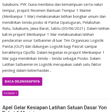
Sukabumi, PW: Guna membina dan kemampuan serta naluri
tempur, prajurit Resimen Bantuan Tempur 1 Marinir
(Menbanpur 1 Mar) melaksanakan latihan bongkar umum dan
mendirikan tenda posko di Pantai Cipatuguran, Pelabuhan
Ratu, Sukabumi, Jawa Barat, Sabtu (05/06/2021). Dalam latihan
kali ini prajurit Menbanpur 1 Mar melaksanakan latihan
pendaratan unsur Satbanmin di luar Tim Organisasi Logistik
Pantai (OLP) dan dukungan Logistik bagi Pasrat sampai
berakhirnya Opsfib. Dalam kegiatan ini prajurit Menbanpur 1
Mar juga mendirikan tenda – tenda sebagai Posko. Dalam
Latihan Satbanmin ini Logistik merupakan salah satu faktor
penting dalam keberhasilan…
BACA SELENGKAPNYA
PASMAR 1
Apel Gelar Kesiapan Latihan Satuan Dasar Yon