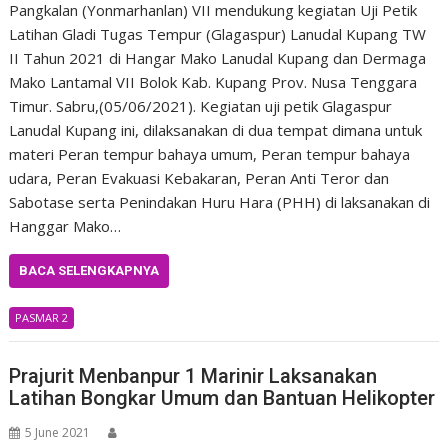
Pangkalan (Yonmarhanlan) VII mendukung kegiatan Uji Petik
Latihan Gladi Tugas Tempur (Glagaspur) Lanudal Kupang TW
II Tahun 2021 di Hangar Mako Lanudal Kupang dan Dermaga
Mako Lantamal VII Bolok Kab. Kupang Prov. Nusa Tenggara
Timur. Sabru,(05/06/2021). Kegiatan uji petik Glagaspur
Lanudal Kupang ini, dilaksanakan di dua tempat dimana untuk
materi Peran tempur bahaya umum, Peran tempur bahaya
udara, Peran Evakuasi Kebakaran, Peran Anti Teror dan
Sabotase serta Penindakan Huru Hara (PHH) di laksanakan di
Hanggar Mako…
BACA SELENGKAPNYA
PASMAR 2
Prajurit Menbanpur 1 Marinir Laksanakan
Latihan Bongkar Umum dan Bantuan Helikopter
5 June 2021