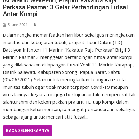
Isi Waktu Wekeend, Prajurit Kakatua Raja
Perkasa Pasmar 3 Gelar Pertandingan Futsal
Antar Kompi
5 June 2021
Dalam rangka memanfaatkan hari libur sekaligus meningkatkan
imunitas dan kebugaran tubuh, prajurit Tidur Dalam (TD)
Batalyon Infanteri 11 Marinir “Kakatua Raja Perkasa” Brigif 3
Marinir Pasmar 3 menggelar pertandingan futsal antar kompi
yang dilaksanakan di lapangan futsal Yonif 11 Marinir Katapop,
Distrik Salawati, Kabupaten Sorong, Papua Barat. Sabtu
(05/06/2021). Selain untuk meningkatkan kebugaran serta
imunitas tubuh agar tidak muda terpapar Covid-19 maupun
virus lainnya, kegiatan ini juga bertujuan untuk mempererat tali
silahturahmi dan kekompakkan prajurit TD tiap kompi dalam
membangun keharmonisan, semangat persaudaraan sekaligus
sebagai ajang untuk mencari atlit futsal.…
BACA SELENGKAPNYA