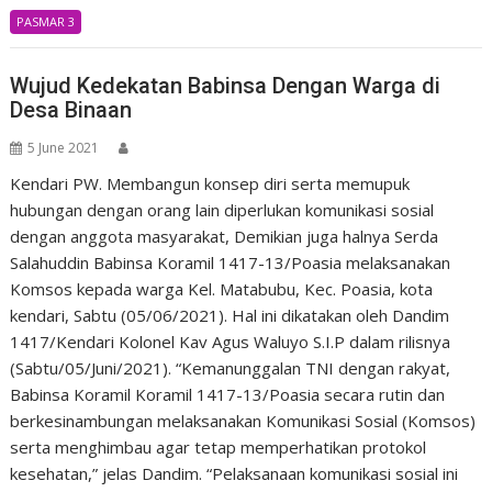
PASMAR 3
Wujud Kedekatan Babinsa Dengan Warga di
Desa Binaan
5 June 2021
Kendari PW. Membangun konsep diri serta memupuk
hubungan dengan orang lain diperlukan komunikasi sosial
dengan anggota masyarakat, Demikian juga halnya Serda
Salahuddin Babinsa Koramil 1417-13/Poasia melaksanakan
Komsos kepada warga Kel. Matabubu, Kec. Poasia, kota
kendari, Sabtu (05/06/2021). Hal ini dikatakan oleh Dandim
1417/Kendari Kolonel Kav Agus Waluyo S.I.P dalam rilisnya
(Sabtu/05/Juni/2021). “Kemanunggalan TNI dengan rakyat,
Babinsa Koramil Koramil 1417-13/Poasia secara rutin dan
berkesinambungan melaksanakan Komunikasi Sosial (Komsos)
serta menghimbau agar tetap memperhatikan protokol
kesehatan,” jelas Dandim. “Pelaksanaan komunikasi sosial ini