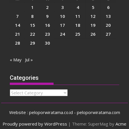
1
2
3
4
5
6
7
8
9
10
11
12
13
14
15
16
17
18
19
20
21
22
23
24
25
26
27
28
29
30
« May
Jul »
Categories
Categories
Website : peloporwiratama.co.id - peloporwiratama.com
Proudly powered by WordPress
|
Theme: SuperMag by
Acme