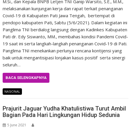
M.Si., dan Kepala BNPB Letjen TNI Ganip Warsito, S.E., M.M.,
melaksanakan kunjungan kerja dan rapat terkait penanganan
Covid-19 di Kabupaten Pati Jawa Tengah, bertempat di
pendopo kabupaten Pati, Sabtu (5/6/2021). Dalam kegiatan ini
Panglima TNI berdialog langsung dengan Kadinkes Kabupaten
Pati dr. Edy Siswanto, MM., membahas kondisi Pandemi Covid-
19 saat ini serta langkah-langkah penanganan Covid-19 di Pati.
Panglima TNI menekankan perlunya rencana kontijensi yang
baik untuk mengantisipasi lonjakan kasus positif serta sinergi
seluruh…
BACA SELENGKAPNYA
NASIONAL
Prajurit Jaguar Yudha Khatulistiwa Turut Ambil
Bagian Pada Hari Lingkungan Hidup Sedunia
5 June 2021