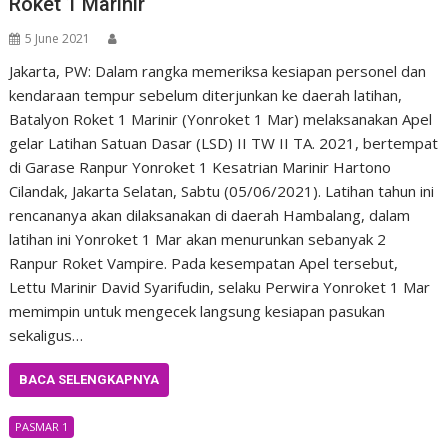
Roket 1 Marinir
5 June 2021
Jakarta, PW: Dalam rangka memeriksa kesiapan personel dan
kendaraan tempur sebelum diterjunkan ke daerah latihan,
Batalyon Roket 1 Marinir (Yonroket 1 Mar) melaksanakan Apel
gelar Latihan Satuan Dasar (LSD) II TW II TA. 2021, bertempat
di Garase Ranpur Yonroket 1 Kesatrian Marinir Hartono
Cilandak, Jakarta Selatan, Sabtu (05/06/2021). Latihan tahun ini
rencananya akan dilaksanakan di daerah Hambalang, dalam
latihan ini Yonroket 1 Mar akan menurunkan sebanyak 2
Ranpur Roket Vampire. Pada kesempatan Apel tersebut,
Lettu Marinir David Syarifudin, selaku Perwira Yonroket 1 Mar
memimpin untuk mengecek langsung kesiapan pasukan
sekaligus…
BACA SELENGKAPNYA
PASMAR 1