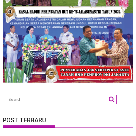
POST TERBARU