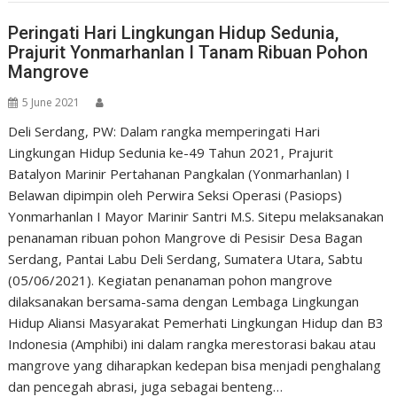
Peringati Hari Lingkungan Hidup Sedunia,
Prajurit Yonmarhanlan I Tanam Ribuan Pohon
Mangrove
5 June 2021
Deli Serdang, PW: Dalam rangka memperingati Hari
Lingkungan Hidup Sedunia ke-49 Tahun 2021, Prajurit
Batalyon Marinir Pertahanan Pangkalan (Yonmarhanlan) I
Belawan dipimpin oleh Perwira Seksi Operasi (Pasiops)
Yonmarhanlan I Mayor Marinir Santri M.S. Sitepu melaksanakan
penanaman ribuan pohon Mangrove di Pesisir Desa Bagan
Serdang, Pantai Labu Deli Serdang, Sumatera Utara, Sabtu
(05/06/2021). Kegiatan penanaman pohon mangrove
dilaksanakan bersama-sama dengan Lembaga Lingkungan
Hidup Aliansi Masyarakat Pemerhati Lingkungan Hidup dan B3
Indonesia (Amphibi) ini dalam rangka merestorasi bakau atau
mangrove yang diharapkan kedepan bisa menjadi penghalang
dan pencegah abrasi, juga sebagai benteng…