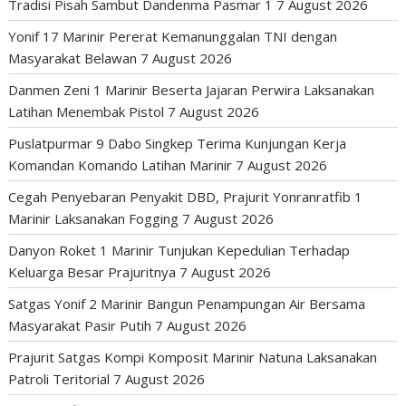
Tradisi Pisah Sambut Dandenma Pasmar 1
7 August 2026
Yonif 17 Marinir Pererat Kemanunggalan TNI dengan
Masyarakat Belawan
7 August 2026
Danmen Zeni 1 Marinir Beserta Jajaran Perwira Laksanakan
Latihan Menembak Pistol
7 August 2026
Puslatpurmar 9 Dabo Singkep Terima Kunjungan Kerja
Komandan Komando Latihan Marinir
7 August 2026
Cegah Penyebaran Penyakit DBD, Prajurit Yonranratfib 1
Marinir Laksanakan Fogging
7 August 2026
Danyon Roket 1 Marinir Tunjukan Kepedulian Terhadap
Keluarga Besar Prajuritnya
7 August 2026
Satgas Yonif 2 Marinir Bangun Penampungan Air Bersama
Masyarakat Pasir Putih
7 August 2026
Prajurit Satgas Kompi Komposit Marinir Natuna Laksanakan
Patroli Teritorial
7 August 2026