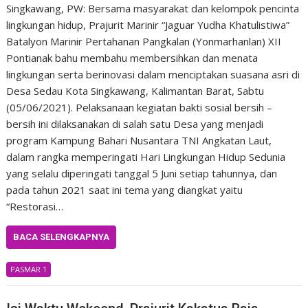
Singkawang, PW: Bersama masyarakat dan kelompok pencinta
lingkungan hidup, Prajurit Marinir “Jaguar Yudha Khatulistiwa”
Batalyon Marinir Pertahanan Pangkalan (Yonmarhanlan) XII
Pontianak bahu membahu membersihkan dan menata
lingkungan serta berinovasi dalam menciptakan suasana asri di
Desa Sedau Kota Singkawang, Kalimantan Barat, Sabtu
(05/06/2021). Pelaksanaan kegiatan bakti sosial bersih –
bersih ini dilaksanakan di salah satu Desa yang menjadi
program Kampung Bahari Nusantara TNI Angkatan Laut,
dalam rangka memperingati Hari Lingkungan Hidup Sedunia
yang selalu diperingati tanggal 5 Juni setiap tahunnya, dan
pada tahun 2021 saat ini tema yang diangkat yaitu
“Restorasi…
BACA SELENGKAPNYA
PASMAR 1