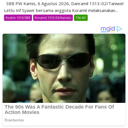
SBB PW Kamis, 6 Agustus 2026, Danramil 1513-02/Taniwel
Lettu Inf Syawir bersama anggota Koramil melaksanakan...
Kodim 1513/SBB
Koramil 1513-03/Kairatu
TNI AD