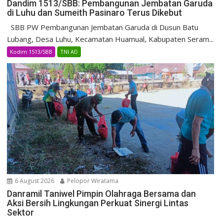
Dandim 1513/SBB: Pembangunan Jembatan Garuda
di Luhu dan Sumeith Pasinaro Terus Dikebut
SBB PW Pembangunan Jembatan Garuda di Dusun Batu
Lubang, Desa Luhu, Kecamatan Huamual, Kabupaten Seram...
Kodim 1513/SBB
TNI AD
6 August 2026
Pelopor Wiratama
Danramil Taniwel Pimpin Olahraga Bersama dan
Aksi Bersih Lingkungan Perkuat Sinergi Lintas
Sektor