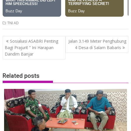
TNI AD
Post
Sosialiasi ASABRI Penting
Jalan 3.149 Meter Penghubung
navigation
Bagi Prajurit ” Ini Harapan
4 Desa di Salam Babaris
Dandim Banjar
Related posts