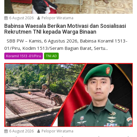
6 August 2026
Pelopor Wiratama
Babinsa Waesala Berikan Motivasi dan Sosialisasi
Rekrutmen TNI kepada Warga Binaan
SBB PW – Kamis, 6 Agustus 2026, Babinsa Koramil 1513-
01/Piru, Kodim 1513/Seram Bagian Barat, Sertu...
Koramil 1513 -01/Piru
TNI AD
6 August 2026
Pelopor Wiratama