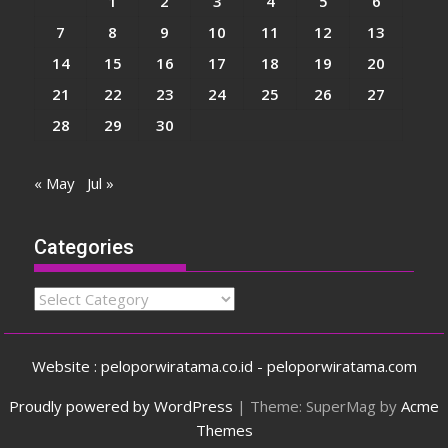
1
2
3
4
5
6
7
8
9
10
11
12
13
14
15
16
17
18
19
20
21
22
23
24
25
26
27
28
29
30
« May
Jul »
Categories
Categories
Website : peloporwiratama.co.id - peloporwiratama.com
Proudly powered by WordPress
|
Theme: SuperMag by
Acme
Themes