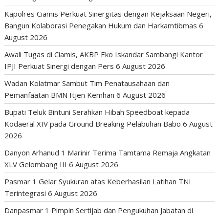
Kapolres Ciamis Perkuat Sinergitas dengan Kejaksaan Negeri,
Bangun Kolaborasi Penegakan Hukum dan Harkamtibmas
6
August 2026
Awali Tugas di Ciamis, AKBP Eko Iskandar Sambangi Kantor
IPJI Perkuat Sinergi dengan Pers
6 August 2026
Wadan Kolatmar Sambut Tim Penatausahaan dan
Pemanfaatan BMN Itjen Kemhan
6 August 2026
Bupati Teluk Bintuni Serahkan Hibah Speedboat kepada
Kodaeral XIV pada Ground Breaking Pelabuhan Babo
6 August
2026
Danyon Arhanud 1 Marinir Terima Tamtama Remaja Angkatan
XLV Gelombang III
6 August 2026
Pasmar 1 Gelar Syukuran atas Keberhasilan Latihan TNI
Terintegrasi
6 August 2026
Danpasmar 1 Pimpin Sertijab dan Pengukuhan Jabatan di