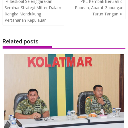
Seskoal Selenggarakan
PKL Kembali Berulah di
navigation
Seminar Strategi Militer Dalam
Pabean, Aparat Gabungan
Rangka Mendukung
Turun Tangan
Pertahanan Kepulauan
Related posts