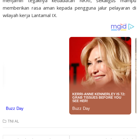
menjamin tegaknya kedaulatan NKRI, sekaligus mampu
memberikan rasa aman kepada pengguna jalur pelayaran di
wilayah kerja Lantamal IX.
TNI AL
Post