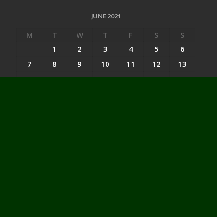
JUNE 2021
M
T
W
T
F
S
S
1
2
3
4
5
6
7
8
9
10
11
12
13
14
15
16
17
18
19
20
21
22
23
24
25
26
27
28
29
30
« May
Jul »
Categories
Categories