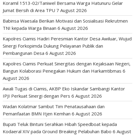
Koramil 1513-02/Taniwel Bersama Warga Hatunuru Gelar
Jumat Bersih di Area TPU
7 August 2026
Babinsa Waesala Berikan Motivasi dan Sosialisasi Rekrutmen
TNI kepada Warga Binaan
6 August 2026
Kapolres Ciamis Hadiri Peresmian Kantor Desa Awiluar, Wujud
Sinergi Forkopimda Dukung Pelayanan Publik dan
Pembangunan Desa
6 August 2026
Kapolres Ciamis Perkuat Sinergitas dengan Kejaksaan Negeri,
Bangun Kolaborasi Penegakan Hukum dan Harkamtibmas
6
August 2026
Awali Tugas di Ciamis, AKBP Eko Iskandar Sambangi Kantor
IPJI Perkuat Sinergi dengan Pers
6 August 2026
Wadan Kolatmar Sambut Tim Penatausahaan dan
Pemanfaatan BMN Itjen Kemhan
6 August 2026
Bupati Teluk Bintuni Serahkan Hibah Speedboat kepada
Kodaeral XIV pada Ground Breaking Pelabuhan Babo
6 August