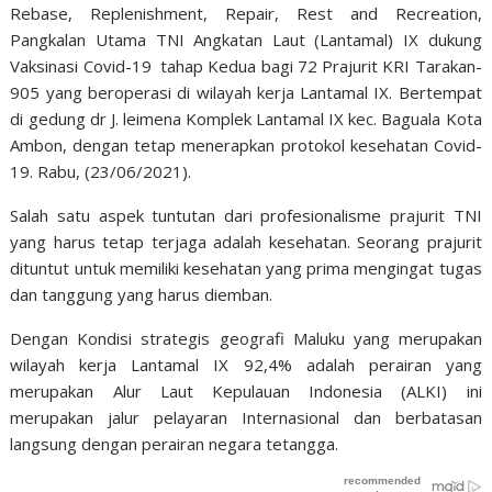
Rebase, Replenishment, Repair, Rest and Recreation,
Pangkalan Utama TNI Angkatan Laut (Lantamal) IX dukung
Vaksinasi Covid-19 tahap Kedua bagi 72 Prajurit KRI Tarakan-
905 yang beroperasi di wilayah kerja Lantamal IX. Bertempat
di gedung dr J. leimena Komplek Lantamal IX kec. Baguala Kota
Ambon, dengan tetap menerapkan protokol kesehatan Covid-
19. Rabu, (23/06/2021).
Salah satu aspek tuntutan dari profesionalisme prajurit TNI
yang harus tetap terjaga adalah kesehatan. Seorang prajurit
dituntut untuk memiliki kesehatan yang prima mengingat tugas
dan tanggung yang harus diemban.
Dengan Kondisi strategis geografi Maluku yang merupakan
wilayah kerja Lantamal IX 92,4% adalah perairan yang
merupakan Alur Laut Kepulauan Indonesia (ALKI) ini
merupakan jalur pelayaran Internasional dan berbatasan
langsung dengan perairan negara tetangga.