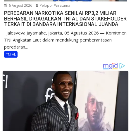
6 August 2026
Pelopor Wiratama
PEREDARAN NARKOTIKA SENILAI RP3,2 MILIAR
BERHASIL DIGAGALKAN TNI AL DAN STAKEHOLDER
TERKAIT DI BANDARA INTERNASIONAL JUANDA
Jalesveva Jayamahe, Jakarta, 05 Agustus 2026 — Komitmen
TNI Angkatan Laut dalam mendukung pemberantasan
peredaran...
TNI AL