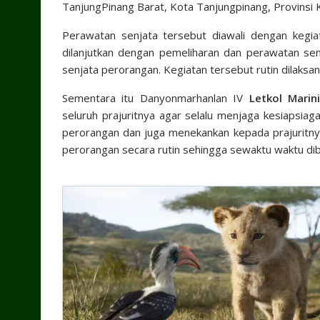
TanjungPinang Barat, Kota Tanjungpinang, Provinsi 
Perawatan senjata tersebut diawali dengan kegia
dilanjutkan dengan pemeliharan dan perawatan se
senjata perorangan. Kegiatan tersebut rutin dilaksan
Sementara itu Danyonmarhanlan IV
Letkol Marin
seluruh prajuritnya agar selalu menjaga kesiapsia
perorangan dan juga menekankan kepada prajuritn
perorangan secara rutin sehingga sewaktu waktu d