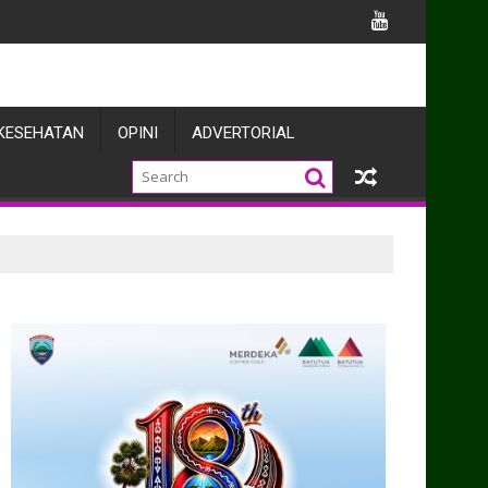
ngun Kolaborasi Penegakan Hukum dan Harkamtibmas
KESEHATAN
OPINI
ADVERTORIAL