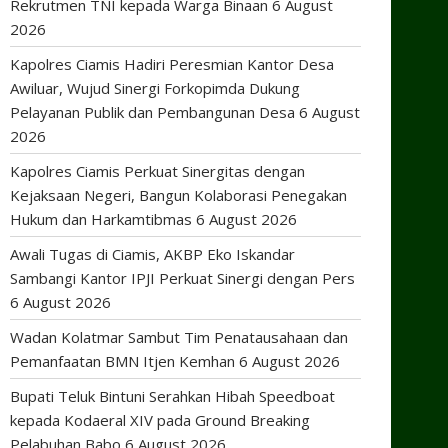
Rekrutmen TNI kepada Warga Binaan
6 August
2026
Kapolres Ciamis Hadiri Peresmian Kantor Desa
Awiluar, Wujud Sinergi Forkopimda Dukung
Pelayanan Publik dan Pembangunan Desa
6 August
2026
Kapolres Ciamis Perkuat Sinergitas dengan
Kejaksaan Negeri, Bangun Kolaborasi Penegakan
Hukum dan Harkamtibmas
6 August 2026
Awali Tugas di Ciamis, AKBP Eko Iskandar
Sambangi Kantor IPJI Perkuat Sinergi dengan Pers
6 August 2026
Wadan Kolatmar Sambut Tim Penatausahaan dan
Pemanfaatan BMN Itjen Kemhan
6 August 2026
Bupati Teluk Bintuni Serahkan Hibah Speedboat
kepada Kodaeral XIV pada Ground Breaking
Pelabuhan Babo
6 August 2026