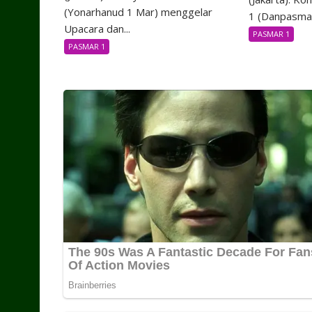
(Yonarhanud 1 Mar) menggelar
1 (Danpasmar
Upacara dan...
PASMAR 1
PASMAR 1