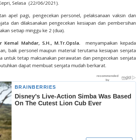
Kepri, Selasa (22/06/2021).
tan apel pagi, pengecekan personel, pelaksanaan vaksin dan
njata dan dilaksanakan pengecekan kesiapan dan pembersihan
akan setiap minggu ke 2 (dua).
ir Kemal Mahdar, S.H., M.Tr.Opsla.
menyampaikan kepada
gaan, baik personel maupun material terutama kesiapan senjata
ya untuk tetap maksanakan perawatan dan pengecekan senjata
ibutuhkan dapat membuat senjata mudah berkarat.