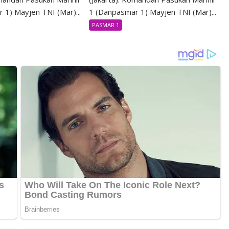
 1) Mayjen TNI (Mar)...
1 (Danpasmar 1) Mayjen TNI (Mar)...
PASMAR 1