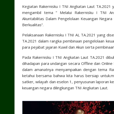
Kegiatan Rakernisku I TNI Angkatan Laut TA.2021 ya
mengambil tema ” Melalui Rakernisku I TNI An
Akuntabilitas Dalam Pengelolaan Keuangan Negar
Berkualitas”.
Pelaksanaan Rakernisku I TNI AL TA.2021 yang dise
TA.2021 dalam rangka pembinaan pengelolaan keuan
para pejabat jajaran Kuwil dan Akun serta pembinaa
Pada Rakernisku I TNI Angkatan Laut TA.2021 dib
dihadapan para undangan secara Offline dan Online b
dalam amanatnya menyampaikan dengan tema Rakern
ketahui bersama bahwa kita harus bersiap untuk.m
satker, wilayah dan eselon 1, penyusunan laporan
keuangan negara dilingkungan TNI Angkatan Laut.