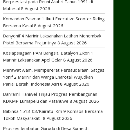
Berprestasi pada Reuni Akabri Tahun 1991 di
Mabesal
8 August 2026
Komandan Pasmar 1 Ikuti Executive Scooter Riding
Bersama Kasal
8 August 2026
Danyonif 4 Marinir Laksanakan Latihan Menembak
Pistol Bersama Prajuritnya
8 August 2026
Kesiapsiagaan PAM Bangsit, Batalyon Zikon 1
Marinir Laksanakan Apel Gelar
8 August 2026
Merawat Alam, Mempererat Persaudaraan, Satgas
Yonif 2 Marinir dan Warga Enarotali Wujudkan
Paniai Bersih, Indonesia Asri
8 August 2026
Danramil Taniwel Tinjau Progres Pembangunan
KDKMP Lumapelu dan Patahuwe
8 August 2026
Babinsa 1513-03/Kairatu Km 9 Komsos Bersama
Tokoh Masyarakat.
8 August 2026
Progres Jembatan Garuda di Desa Sumeith