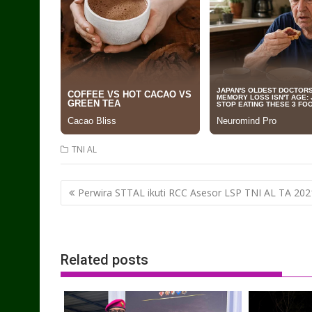
TNI AL
Post
Perwira STTAL ikuti RCC Asesor LSP TNI AL TA 202
navigation
Related posts