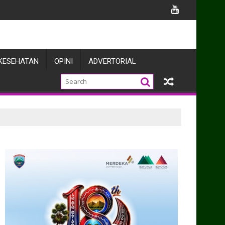
a Prajuritnya
KESEHATAN
OPINI
ADVERTORIAL