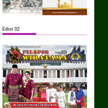
Edisi 32