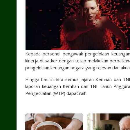
Kepada personel pengawak pengelolaan keuangan 
kinerja di satker dengan tetap melakukan perbaika
pengelolaan keuangan negara yang relevan dan akun
Hingga hari ini kita semua jajaran Kemhan dan TN
laporan keuangan Kemhan dan TNI Tahun Anggaran
Pengecualian (WTP) dapat raih.