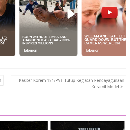
1
Kasiter Korem 181/PVT Tutup Kegiatan Pendayagunaan
Koramil Model